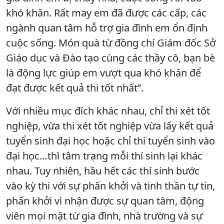
khó khăn. Rất may em đã được các cấp, các
ngành quan tâm hỗ trợ gia đình em ổn định
cuộc sống. Món quà từ đồng chí Giám đốc Sở
Giáo dục và Đào tạo cùng các thầy cô, bạn bè
là động lực giúp em vượt qua khó khăn để
đạt được kết quả thi tốt nhất”.
Với nhiều mục đích khác nhau, chỉ thi xét tốt
nghiệp, vừa thi xét tốt nghiệp vừa lấy kết quả
tuyển sinh đại học hoặc chỉ thi tuyển sinh vào
đại học…thì tâm trạng mỗi thí sinh lại khác
nhau. Tuy nhiên, hầu hết các thí sinh bước
vào kỳ thi với sự phấn khởi và tinh thần tự tin,
phấn khởi vì nhận được sự quan tâm, động
viên mọi mặt từ gia đình, nhà trường và sự