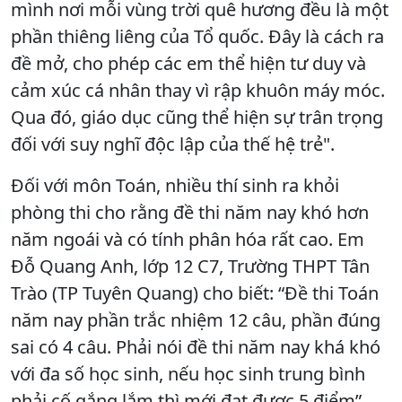
mình nơi mỗi vùng trời quê hương đều là một
phần thiêng liêng của Tổ quốc. Đây là cách ra
đề mở, cho phép các em thể hiện tư duy và
cảm xúc cá nhân thay vì rập khuôn máy móc.
Qua đó, giáo dục cũng thể hiện sự trân trọng
đối với suy nghĩ độc lập của thế hệ trẻ".
Đối với môn Toán, nhiều thí sinh ra khỏi
phòng thi cho rằng đề thi năm nay khó hơn
năm ngoái và có tính phân hóa rất cao. Em
Đỗ Quang Anh, lớp 12 C7, Trường THPT Tân
Trào (TP Tuyên Quang) cho biết: “Đề thi Toán
năm nay phần trắc nhiệm 12 câu, phần đúng
sai có 4 câu. Phải nói đề thi năm nay khá khó
với đa số học sinh, nếu học sinh trung bình
phải cố gắng lắm thì mới đạt được 5 điểm”.