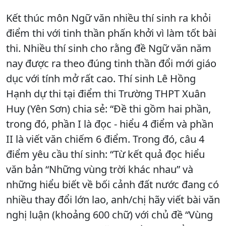
Kết thúc môn Ngữ văn nhiều thí sinh ra khỏi
điểm thi với tinh thần phấn khởi vì làm tốt bài
thi. Nhiều thí sinh cho rằng đề Ngữ văn năm
nay được ra theo đúng tinh thần đổi mới giáo
dục với tính mở rất cao. Thí sinh Lê Hồng
Hạnh dự thi tại điểm thi Trường THPT Xuân
Huy (Yên Sơn) chia sẻ: “Đề thi gồm hai phần,
trong đó, phần I là đọc - hiểu 4 điểm và phần
II là viết văn chiếm 6 điểm. Trong đó, câu 4
điểm yêu cầu thí sinh: “Từ kết quả đọc hiểu
văn bản “Những vùng trời khác nhau” và
những hiểu biết về bối cảnh đất nước đang có
nhiều thay đổi lớn lao, anh/chị hãy viết bài văn
nghị luận (khoảng 600 chữ) với chủ đề “Vùng