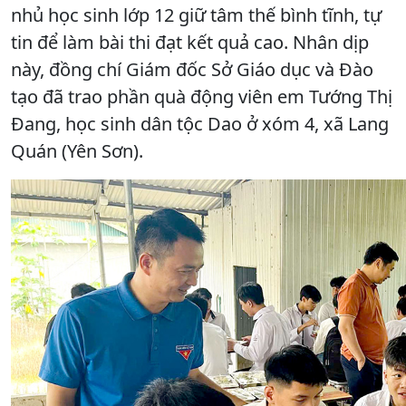
nhủ học sinh lớp 12 giữ tâm thế bình tĩnh, tự
tin để làm bài thi đạt kết quả cao. Nhân dịp
này, đồng chí Giám đốc Sở Giáo dục và Đào
tạo đã trao phần quà động viên em Tướng Thị
Đang, học sinh dân tộc Dao ở xóm 4, xã Lang
Quán (Yên Sơn).