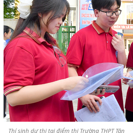
Thí sinh dự thi tại điểm thi Trường THPT Tân