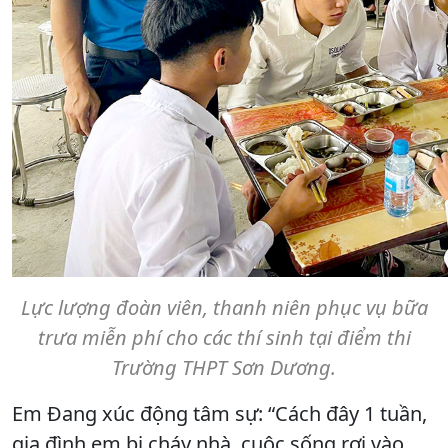
Lực lượng đoàn viên, thanh niên phục vụ bữa
trưa miễn phí cho các thí sinh tại điểm thi
Trường THPT Sơn Dương.
Em Đang xúc động tâm sự: “Cách đây 1 tuần,
gia đình em bị cháy nhà, cuộc sống rơi vào