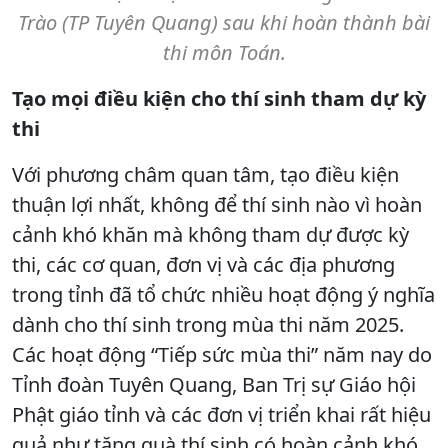
Trào (TP Tuyên Quang) sau khi hoàn thành bài
thi môn Toán.
Tạo mọi điều kiện cho thí sinh tham dự kỳ
thi
Với phương châm quan tâm, tạo điều kiện
thuận lợi nhất, không để thí sinh nào vì hoàn
cảnh khó khăn mà không tham dự được kỳ
thi, các cơ quan, đơn vị và các địa phương
trong tỉnh đã tổ chức nhiều hoạt động ý nghĩa
dành cho thí sinh trong mùa thi năm 2025.
Các hoạt động “Tiếp sức mùa thi” năm nay do
Tỉnh đoàn Tuyên Quang, Ban Trị sự Giáo hội
Phật giáo tỉnh và các đơn vị triển khai rất hiệu
quả như tặng quà thí sinh có hoàn cảnh khó