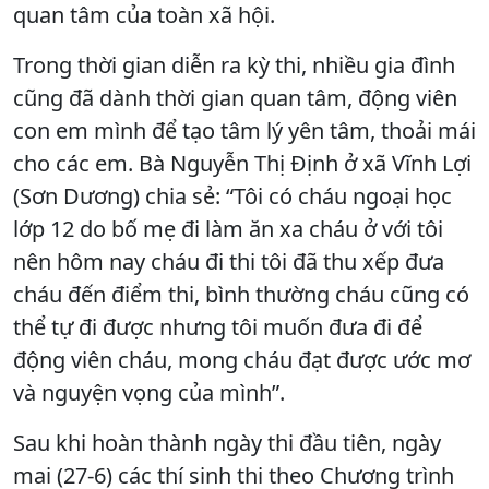
quan tâm của toàn xã hội.
Trong thời gian diễn ra kỳ thi, nhiều gia đình
cũng đã dành thời gian quan tâm, động viên
con em mình để tạo tâm lý yên tâm, thoải mái
cho các em. Bà Nguyễn Thị Định ở xã Vĩnh Lợi
(Sơn Dương) chia sẻ: “Tôi có cháu ngoại học
lớp 12 do bố mẹ đi làm ăn xa cháu ở với tôi
nên hôm nay cháu đi thi tôi đã thu xếp đưa
cháu đến điểm thi, bình thường cháu cũng có
thể tự đi được nhưng tôi muốn đưa đi để
động viên cháu, mong cháu đạt được ước mơ
và nguyện vọng của mình”.
Sau khi hoàn thành ngày thi đầu tiên, ngày
mai (27-6) các thí sinh thi theo Chương trình