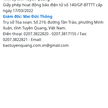
Giấy phép hoạt động báo điện tử số 140/GP-BTTTT cấp
ngày 17/03/2022
Giám đốc: Mai Đức Thông
Trụ sở Tòa soạn: Số 219, đường Tân Trào, phường Minh
Xuân, tỉnh Tuyên Quang, Việt Nam.
Điện thoại: 0207.3822820 - 0207.3817155 / Fax:
0207.3822821 - Email:
baotuyenquang.com.vn@gmail.com