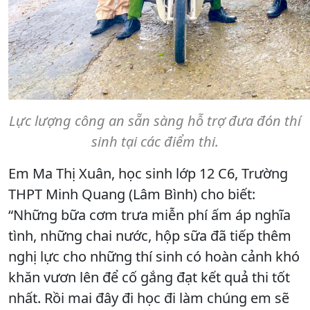
Lực lượng công an sẵn sàng hỗ trợ đưa đón thí
sinh tại các điểm thi.
Em Ma Thị Xuân, học sinh lớp 12 C6, Trường
THPT Minh Quang (Lâm Bình) cho biết:
“Những bữa cơm trưa miễn phí ấm áp nghĩa
tình, những chai nước, hộp sữa đã tiếp thêm
nghị lực cho những thí sinh có hoàn cảnh khó
khăn vươn lên để cố gắng đạt kết quả thi tốt
nhất. Rồi mai đây đi học đi làm chúng em sẽ