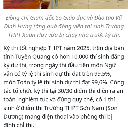
Đồng chí Giám đốc Sở Giáo dục và Đào tạo Vũ
Đình Hưng tặng quà động viên thí sinh Trường
THPT Xuân Huy vừa bị cháy nhà trước kỳ thi.
Kỳ thi tốt nghiệp THPT năm 2025, trên địa bàn
tỉnh Tuyên Quang có hơn 10.000 thí sinh đăng
ký dự thi, trong ngày thi đầu tiên môn Ngữ
văn có tỷ lệ thí sinh dự thi đạt trên 99,5%,
môn Toán tỷ lệ thí sinh dự thi đạt 99,6%. Công
tác tổ chức kỳ thi tại 30/30 điểm thi diễn ra an
toàn, nghiêm túc và đúng quy chế, có 1 thí
sinh ở điểm thi Trường THPT Sơn Nam (Sơn
Dương) mang điện thoại vào phòng thi bị
đình chỉ thi.