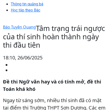
Thông tin quảng bá
Học tập theo Bác
Tâm trạng trái ngược
Báo Tuyên Quang
của thí sinh hoàn thành ngày
thi đầu tiên
18:10, 26/06/2025
Đề thi Ngữ văn hay và có tính mở, đề thi
Toán khá khó
Ngay từ sáng sớm, nhiều thí sinh đã có mặt
tại điểm thi Trường THPT Sơn Dương. Các em