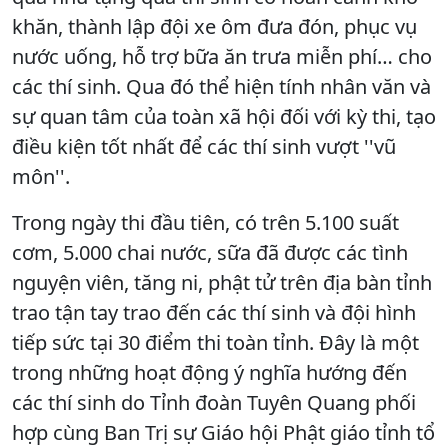
khăn, thành lập đội xe ôm đưa đón, phục vụ
nước uống, hỗ trợ bữa ăn trưa miễn phí… cho
các thí sinh. Qua đó thể hiện tính nhân văn và
sự quan tâm của toàn xã hội đối với kỳ thi, tạo
điều kiện tốt nhất để các thí sinh vượt ''vũ
môn''.
Trong ngày thi đầu tiên, có trên 5.100 suất
cơm, 5.000 chai nước, sữa đã được các tình
nguyện viên, tăng ni, phật tử trên địa bàn tỉnh
trao tận tay trao đến các thí sinh và đội hình
tiếp sức tại 30 điểm thi toàn tỉnh. Đây là một
trong những hoạt động ý nghĩa hướng đến
các thí sinh do Tỉnh đoàn Tuyên Quang phối
hợp cùng Ban Trị sự Giáo hội Phật giáo tỉnh tổ