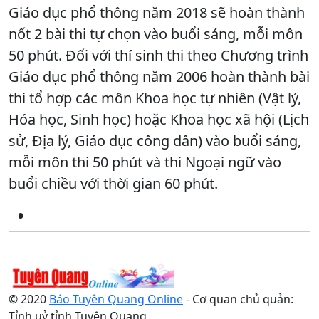
Giáo dục phổ thông năm 2018 sẽ hoàn thành
nốt 2 bài thi tự chọn vào buổi sáng, mỗi môn
50 phút. Đối với thí sinh thi theo Chương trình
Giáo dục phổ thông năm 2006 hoàn thành bài
thi tổ hợp các môn Khoa học tự nhiên (Vật lý,
Hóa học, Sinh học) hoặc Khoa học xã hội (Lịch
sử, Địa lý, Giáo dục công dân) vào buổi sáng,
mỗi môn thi 50 phút và thi Ngoại ngữ vào
buổi chiều với thời gian 60 phút.
© 2020
Báo Tuyên Quang Online
- Cơ quan chủ quản:
Tỉnh uỷ tỉnh Tuyên Quang