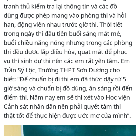
tranh thủ kiểm tra lại thông tin và các đồ
dùng được phép mang vào phòng thi và hỏi
han, động viên nhau trước giờ thi. Thời tiết
trong ngày thi đầu tiên buổi sáng mát mẻ,
buổi chiều nắng nóng nhưng trong các phòng
thi đều được lắp điều hòa, quạt mát để phục
vụ thí sinh dự thi nên các em rất yên tâm. Em
Trần Sỹ Lộc, Trường THPT Sơn Dương cho
biết: "Để chuẩn bị đi thi em đã thức dậy từ 5
giờ sáng và chuẩn bị đồ dùng, ăn sáng rồi đến
điểm thi. Năm nay em sẽ thi xét vào Học viện
Cảnh sát nhân dân nên phải quyết tâm thi
thật tốt để thực hiện được ước mơ của mình”.