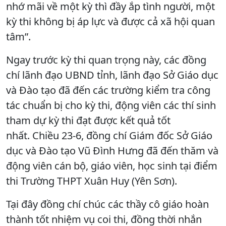
nhớ mãi về một kỳ thì đầy ắp tình người, một
kỳ thi không bị áp lực và được cả xã hội quan
tâm”.
Ngay trước kỳ thi quan trọng này, các đồng
chí lãnh đạo UBND tỉnh, lãnh đạo Sở Giáo dục
và Đào tạo đã đến các trường kiểm tra công
tác chuẩn bị cho kỳ thi, động viên các thí sinh
tham dự kỳ thi đạt được kết quả tốt
nhất. Chiều 23-6, đồng chí Giám đốc Sở Giáo
dục và Đào tạo Vũ Đình Hưng đã đến thăm và
động viên cán bộ, giáo viên, học sinh tại điểm
thi Trường THPT Xuân Huy (Yên Sơn).
Tại đây đồng chí chúc các thầy cô giáo hoàn
thành tốt nhiệm vụ coi thi, đồng thời nhắn