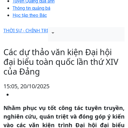
Tuyên Quang qua ảnh
Thông tin quảng bá
Học tập theo Bác
THỜI SỰ - CHÍNH TRỊ
Các dự thảo văn kiện Đại hội
đại biểu toàn quốc lần thứ XIV
của Đảng
15:05, 20/10/2025
Nhằm phục vụ tốt công tác tuyên truyền,
nghiên cứu, quán triệt và đóng góp ý kiến
vào các văn kiện trình Đại hội đại biểu