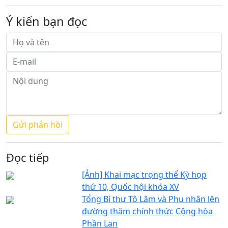
Ý kiến bạn đọc
Đọc tiếp
[Ảnh] Khai mạc trọng thể Kỳ họp
thứ 10, Quốc hội khóa XV
Tổng Bí thư Tô Lâm và Phu nhân lên
đường thăm chính thức Cộng hòa
Phần Lan