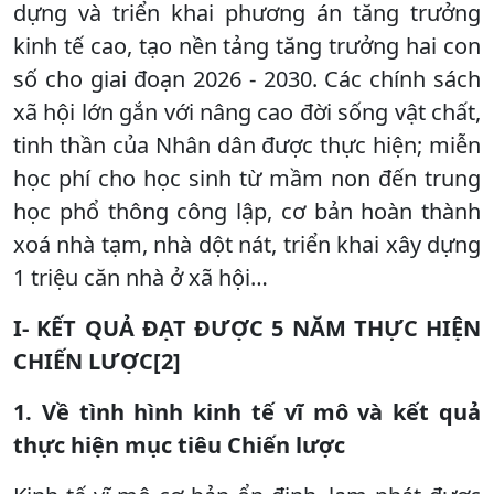
dựng và triển khai phương án tăng trưởng
kinh tế cao, tạo nền tảng tăng trưởng hai con
số cho giai đoạn 2026 - 2030. Các chính sách
xã hội lớn gắn với nâng cao đời sống vật chất,
tinh thần của Nhân dân được thực hiện; miễn
học phí cho học sinh từ mầm non đến trung
học phổ thông công lập, cơ bản hoàn thành
xoá nhà tạm, nhà dột nát, triển khai xây dựng
1 triệu căn nhà ở xã hội…
I- KẾT QUẢ ĐẠT ĐƯỢC 5 NĂM THỰC HIỆN
CHIẾN LƯỢC[2]
1. Về tình hình kinh tế vĩ mô và kết quả
thực hiện mục tiêu Chiến lược