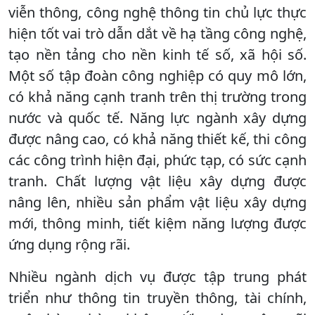
viễn thông, công nghệ thông tin chủ lực thực
hiện tốt vai trò dẫn dắt về hạ tầng công nghệ,
tạo nền tảng cho nền kinh tế số, xã hội số.
Một số tập đoàn công nghiệp có quy mô lớn,
có khả năng cạnh tranh trên thị trường trong
nước và quốc tế. Năng lực ngành xây dựng
được nâng cao, có khả năng thiết kế, thi công
các công trình hiện đại, phức tạp, có sức cạnh
tranh. Chất lượng vật liệu xây dựng được
nâng lên, nhiều sản phẩm vật liệu xây dựng
mới, thông minh, tiết kiệm năng lượng được
ứng dụng rộng rãi.
Nhiều ngành dịch vụ được tập trung phát
triển như thông tin truyền thông, tài chính,