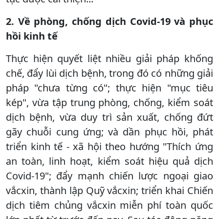
2. Về phòng, chống dịch Covid-19 và phục
hồi kinh tế
Thực hiện quyết liệt nhiều giải pháp khống
chế, đẩy lùi dịch bệnh, trong đó có những giải
pháp "chưa từng có"; thực hiện "mục tiêu
kép", vừa tập trung phòng, chống, kiểm soát
dịch bệnh, vừa duy trì sản xuất, chống đứt
gãy chuỗi cung ứng; và dần phục hồi, phát
triển kinh tế - xã hội theo hướng "Thích ứng
an toàn, linh hoạt, kiểm soát hiệu quả dịch
Covid-19"; đẩy mạnh chiến lược ngoại giao
vắcxin, thành lập Quỹ vắcxin; triển khai Chiến
dịch tiêm chủng vắcxin miễn phí toàn quốc