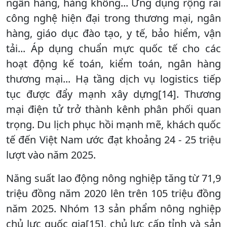
ngân hàng, hàng không... Ứng dụng rộng rãi
công nghệ hiện đại trong thương mại, ngân
hàng, giáo dục đào tạo, y tế, bảo hiểm, vận
tải... Áp dụng chuẩn mực quốc tế cho các
hoạt động kế toán, kiểm toán, ngân hàng
thương mại... Hạ tầng dịch vụ logistics tiếp
tục được đẩy mạnh xây dựng[14]. Thương
mại điện tử trở thành kênh phân phối quan
trọng. Du lịch phục hồi mạnh mẽ, khách quốc
tế đến Việt Nam ước đạt khoảng 24 - 25 triệu
lượt vào năm 2025.
Năng suất lao động nông nghiệp tăng từ 71,9
triệu đồng năm 2020 lên trên 105 triệu đồng
năm 2025. Nhóm 13 sản phẩm nông nghiệp
chủ lực quốc gia[15], chủ lực cấp tỉnh và sản