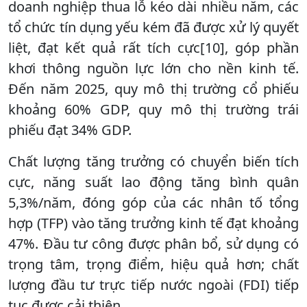
doanh nghiệp thua lỗ kéo dài nhiều năm, các
tổ chức tín dụng yếu kém đã được xử lý quyết
liệt, đạt kết quả rất tích cực[10], góp phần
khơi thông nguồn lực lớn cho nền kinh tế.
Đến năm 2025, quy mô thị trường cổ phiếu
khoảng 60% GDP, quy mô thị trường trái
phiếu đạt 34% GDP.
Chất lượng tăng trưởng có chuyển biến tích
cực, năng suất lao động tăng bình quân
5,3%/năm, đóng góp của các nhân tố tổng
hợp (TFP) vào tăng trưởng kinh tế đạt khoảng
47%. Đầu tư công được phân bổ, sử dụng có
trọng tâm, trọng điểm, hiệu quả hơn; chất
lượng đầu tư trực tiếp nước ngoài (FDI) tiếp
tục được cải thiện...