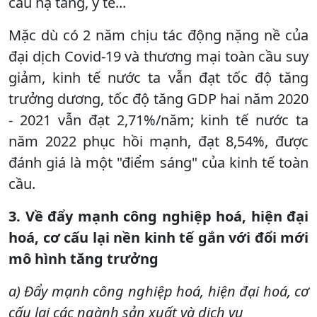
cấu hạ tầng, y tế...
Mặc dù có 2 năm chịu tác động nặng nề của
đại dịch Covid-19 và thương mại toàn cầu suy
giảm, kinh tế nước ta vẫn đạt tốc độ tăng
trưởng dương, tốc độ tăng GDP hai năm 2020
- 2021 vẫn đạt 2,71%/năm; kinh tế nước ta
năm 2022 phục hồi mạnh, đạt 8,54%, được
đánh giá là một "điểm sáng" của kinh tế toàn
cầu.
3. Về đẩy mạnh công nghiệp hoá, hiện đại
hoá, cơ cấu lại nền kinh tế gắn với đổi mới
mô hình tăng trưởng
a) Đẩy mạnh công nghiệp hoá, hiện đại hoá, cơ
cấu lại các ngành sản xuất và dịch vụ