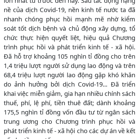
lớn nhất từ trước đến nay. Sau tác động nặng
nề của dịch Covid-19, nền kinh tế nước ta đã
nhanh chóng phục hồi mạnh mẽ nhờ kiểm
soát tốt dịch bệnh và chủ động xây dựng, tổ
chức thực hiện quyết liệt, hiệu quả Chương
trình phục hồi và phát triển kinh tế - xã hội.
Đã hỗ trợ khoảng 105 nghìn tỉ đồng cho trên
1,4 triệu lượt người sử dụng lao động và trên
68,4 triệu lượt người lao động gặp khó khăn
do ảnh hưởng bởi dịch Covid-19... Đã triển
khai việc miễn giảm, gia hạn nhiều chính sách
thuế, phí, lệ phí, tiền thuê đất; dành khoảng
175,5 nghìn tỉ đồng vốn đầu tư từ ngân sách
trung ương cho Chương trình phục hồi và
phát triển kinh tế - xã hội cho các dự án về kết