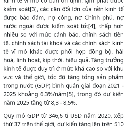
Kinh tế vĩ mô cơ bản ổn định, lạm phát được
kiểm soát[3], các cân đối lớn của nền kinh tế
được bảo đảm, nợ công, nợ Chính phủ, nợ
nước ngoài được kiểm soát tốt[4], thấp hơn
nhiều so với mức cảnh báo, chính sách tiền
tệ, chính sách tài khoá và các chính sách kinh
tế vĩ mô khác được phối hợp đồng bộ, hài
hoà, linh hoạt, kịp thời, hiệu quả. Tăng trưởng
kinh tế được duy trì ở mức khá cao so với khu
vực và thế giới, tốc độ tăng tổng sản phẩm
trong nước (GDP) bình quân giai đoạn 2021 -
2025 khoảng 6,3%/năm[5], trong đó dự kiến
năm 2025 tăng từ 8,3 - 8,5%.
Quy mô GDP từ 346,6 tỉ USD năm 2020, xếp
thứ 37 trên thế giới, dự kiến tăng lên trên 510