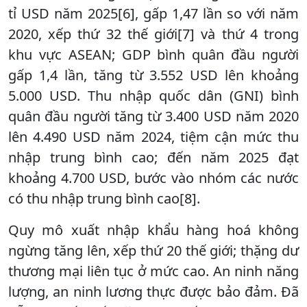
tỉ USD năm 2025[6], gấp 1,47 lần so với năm
2020, xếp thứ 32 thế giới[7] và thứ 4 trong
khu vực ASEAN; GDP bình quân đầu người
gấp 1,4 lần, tăng từ 3.552 USD lên khoảng
5.000 USD. Thu nhập quốc dân (GNI) bình
quân đầu người tăng từ 3.400 USD năm 2020
lên 4.490 USD năm 2024, tiệm cận mức thu
nhập trung bình cao; đến năm 2025 đạt
khoảng 4.700 USD, bước vào nhóm các nước
có thu nhập trung bình cao[8].
Quy mô xuất nhập khẩu hàng hoá không
ngừng tăng lên, xếp thứ 20 thế giới; thặng dư
thương mại liên tục ở mức cao. An ninh năng
lượng, an ninh lương thực được bảo đảm. Đã