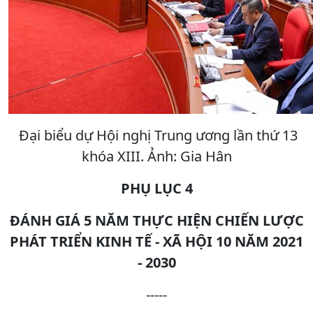
Đại biểu dự Hội nghị Trung ương lần thứ 13
khóa XIII. Ảnh: Gia Hân
PHỤ LỤC 4
ĐÁNH GIÁ 5 NĂM THỰC HIỆN CHIẾN LƯỢC
PHÁT TRIỂN KINH TẾ - XÃ HỘI 10 NĂM 2021
- 2030
-----