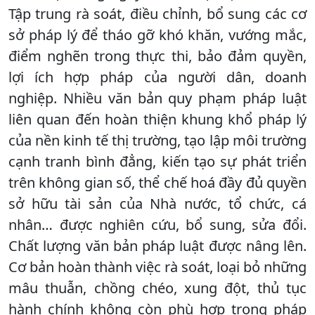
Tập trung rà soát, điều chỉnh, bổ sung các cơ
sở pháp lý để tháo gỡ khó khăn, vướng mắc,
điểm nghẽn trong thực thi, bảo đảm quyền,
lợi ích hợp pháp của người dân, doanh
nghiệp. Nhiều văn bản quy phạm pháp luật
liên quan đến hoàn thiện khung khổ pháp lý
của nền kinh tế thị trường, tạo lập môi trường
cạnh tranh bình đẳng, kiến tạo sự phát triển
trên không gian số, thể chế hoá đầy đủ quyền
sở hữu tài sản của Nhà nước, tổ chức, cá
nhân… được nghiên cứu, bổ sung, sửa đổi.
Chất lượng văn bản pháp luật được nâng lên.
Cơ bản hoàn thành việc rà soát, loại bỏ những
mâu thuẫn, chồng chéo, xung đột, thủ tục
hành chính không còn phù hợp trong pháp