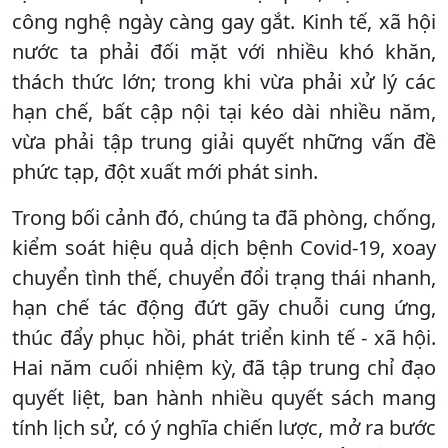
công nghệ ngày càng gay gắt. Kinh tế, xã hội
nước ta phải đối mặt với nhiều khó khăn,
thách thức lớn; trong khi vừa phải xử lý các
hạn chế, bất cập nội tại kéo dài nhiều năm,
vừa phải tập trung giải quyết những vấn đề
phức tạp, đột xuất mới phát sinh.
Trong bối cảnh đó, chúng ta đã phòng, chống,
kiểm soát hiệu quả dịch bệnh Covid-19, xoay
chuyển tình thế, chuyển đổi trạng thái nhanh,
hạn chế tác động đứt gãy chuỗi cung ứng,
thúc đẩy phục hồi, phát triển kinh tế - xã hội.
Hai năm cuối nhiệm kỳ, đã tập trung chỉ đạo
quyết liệt, ban hành nhiều quyết sách mang
tính lịch sử, có ý nghĩa chiến lược, mở ra bước