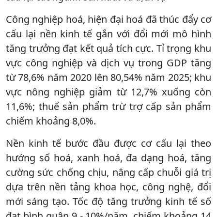
Công nghiệp hoá, hiện đại hoá đã thúc đẩy cơ
cấu lại nền kinh tế gắn với đổi mới mô hình
tăng trưởng đạt kết quả tích cực. Tỉ trọng khu
vực công nghiệp và dịch vụ trong GDP tăng
từ 78,6% năm 2020 lên 80,54% năm 2025; khu
vực nông nghiệp giảm từ 12,7% xuống còn
11,6%; thuế sản phẩm trừ trợ cấp sản phẩm
chiếm khoảng 8,0%.
Nền kinh tế bước đầu được cơ cấu lại theo
hướng số hoá, xanh hoá, đa dạng hoá, tăng
cường sức chống chịu, nâng cấp chuỗi giá trị
dựa trên nền tảng khoa học, công nghệ, đổi
mới sáng tạo. Tốc độ tăng trưởng kinh tế số
đạt bình quân 9 - 10%/năm, chiếm khoảng 14