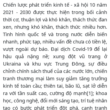
Chiến lược phát triển kinh tế - xã hội 10 năm
2021 - 2030 được thực hiện trong bối cảnh
thời cơ, thuận lợi và khó khăn, thách thức đan
xen, nhưng khó khăn, thách thức nhiều hơn.
Tình hình quốc tế và trong nước diễn biến
nhanh, phức tạp, nhiều vấn đề chưa có tiền lệ,
vượt ngoài dự báo. Đại dịch Covid-19 để lại
hậu quả nặng nề; xung đột vũ trang ở
Ukraina và khu vực Trung Đông, sự điều
chỉnh chính sách thuế của các nước lớn, chiến
tranh thương mại làm suy giảm tăng trưởng
kinh tế toàn cầu; thiên tai, bão lũ, sạt lở diễn
ra với tần suất cao, cường độ mạnh[1]; khoa
học, công nghệ, đổi mới sáng tạo, trí tuệ nhân
tạo có bước phát triển đột phá, cạnh tranh