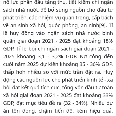
nỗ lực phấn đấu tăng thu, tiết kiệm chi ngân
sách nhà nước để bổ sung nguồn cho đầu tư
phát triển, các nhiệm vụ quan trọng, cấp bách
về an sinh xã hội, quốc phòng, an ninh[9]. Tỉ
lệ huy động vào ngân sách nhà nước bình
quân giai đoạn 2021 - 2025 đạt khoảng 18%
GDP. Tỉ lệ bội chi ngân sách giai đoạn 2021 -
2025 khoảng 3,1 - 3,2% GDP. Nợ công đến
cuối năm 2025 dự kiến khoảng 35 - 36% GDP,
thấp hơn nhiều so với mức trần đặt ra. Huy
động các nguồn lực cho phát triển kinh tế - xã
hội đạt kết quả tích cực, tổng vốn đầu tư toàn
xã hội giai đoạn 2021 - 2025 đạt khoảng 33%
GDP, đạt mục tiêu đề ra (32 - 34%). Nhiều dự
án tồn đọng, chậm tiến độ, kém hiệu quả,