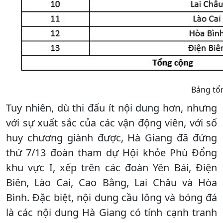
Bảng tổ
Tuy nhiên, dù thi đấu ít nội dung hơn, nhưng
với sự xuất sắc của các vận động viên, với số
huy chương giành được, Hà Giang đã đứng
thứ 7/13 đoàn tham dự Hội khỏe Phù Đổng
khu vực I, xếp trên các đoàn Yên Bái, Điện
Biên, Lào Cai, Cao Bằng, Lai Châu và Hòa
Bình. Đặc biệt, nội dung cầu lông và bóng đá
là các nội dung Hà Giang có tính cạnh tranh