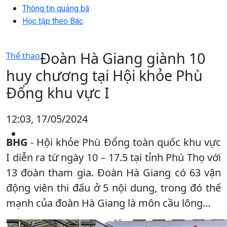
Thông tin quảng bá
Học tập theo Bác
Đoàn Hà Giang giành 10
Thể thao
huy chương tại Hội khỏe Phù
Đổng khu vực I
12:03, 17/05/2024
BHG
- Hội khỏe Phù Đổng toàn quốc khu vực
I diễn ra từ ngày 10 – 17.5 tại tỉnh Phú Thọ với
13 đoàn tham gia. Đoàn Hà Giang có 63 vận
động viên thi đấu ở 5 nội dung, trong đó thế
mạnh của đoàn Hà Giang là môn cầu lông…