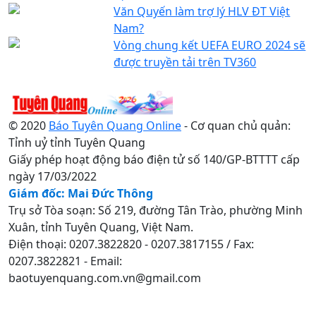
Văn Quyến làm trợ lý HLV ĐT Việt
Nam?
Vòng chung kết UEFA EURO 2024 sẽ
được truyền tải trên TV360
© 2020
Báo Tuyên Quang Online
- Cơ quan chủ quản:
Tỉnh uỷ tỉnh Tuyên Quang
Giấy phép hoạt động báo điện tử số 140/GP-BTTTT cấp
ngày 17/03/2022
Giám đốc: Mai Đức Thông
Trụ sở Tòa soạn: Số 219, đường Tân Trào, phường Minh
Xuân, tỉnh Tuyên Quang, Việt Nam.
Điện thoại: 0207.3822820 - 0207.3817155 / Fax:
0207.3822821 - Email:
baotuyenquang.com.vn@gmail.com