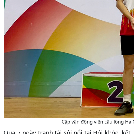
Cặp vận động viên cầu lông Hà 
Qua 7 ngày tranh tài sôi nổi tại Hội khỏe, kết