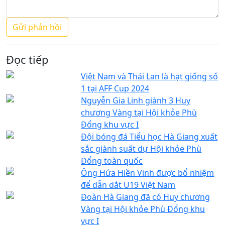
Đọc tiếp
Việt Nam và Thái Lan là hạt giống số
1 tại AFF Cup 2024
Nguyễn Gia Linh giành 3 Huy
chương Vàng tại Hội khỏe Phù
Đổng khu vực I
Đội bóng đá Tiểu học Hà Giang xuất
sắc giành suất dự Hội khỏe Phù
Đổng toàn quốc
Ông Hứa Hiền Vinh được bổ nhiệm
để dẫn dắt U19 Việt Nam
Đoàn Hà Giang đã có Huy chương
Vàng tại Hội khỏe Phù Đổng khu
vực I