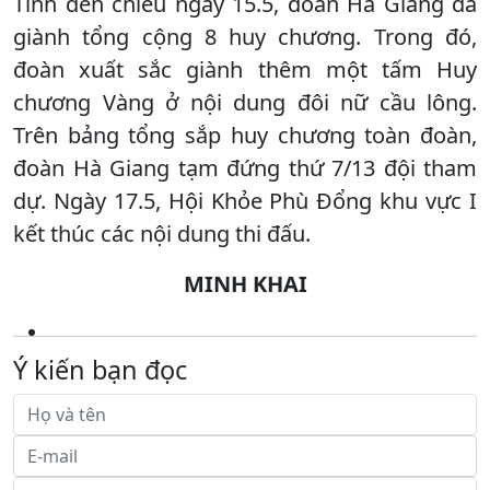
Tính đến chiều ngày 15.5, đoàn Hà Giang đã
giành tổng cộng 8 huy chương. Trong đó,
đoàn xuất sắc giành thêm một tấm Huy
chương Vàng ở nội dung đôi nữ cầu lông.
Trên bảng tổng sắp huy chương toàn đoàn,
đoàn Hà Giang tạm đứng thứ 7/13 đội tham
dự. Ngày 17.5, Hội Khỏe Phù Đổng khu vực I
kết thúc các nội dung thi đấu.
MINH KHAI
Ý kiến bạn đọc