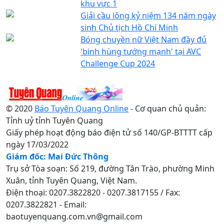
khu vực 1
Giải cầu lông kỷ niệm 134 năm ngày
sinh Chủ tịch Hồ Chí Minh
Bóng chuyền nữ Việt Nam đầy đủ
'binh hùng tướng mạnh' tại AVC
Challenge Cup 2024
© 2020
Báo Tuyên Quang Online
- Cơ quan chủ quản:
Tỉnh uỷ tỉnh Tuyên Quang
Giấy phép hoạt động báo điện tử số 140/GP-BTTTT cấp
ngày 17/03/2022
Giám đốc: Mai Đức Thông
Trụ sở Tòa soạn: Số 219, đường Tân Trào, phường Minh
Xuân, tỉnh Tuyên Quang, Việt Nam.
Điện thoại: 0207.3822820 - 0207.3817155 / Fax:
0207.3822821 - Email:
baotuyenquang.com.vn@gmail.com