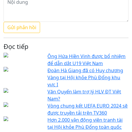
Đọc tiếp
Ông Hứa Hiền Vinh được bổ nhiệm
để dẫn dắt U19 Việt Nam
Đoàn Hà Giang đã có Huy chương
Vàng tại Hội khỏe Phù Đổng khu
vực I
Văn Quyến làm trợ lý HLV ĐT Việt
Nam?
Vòng chung kết UEFA EURO 2024 sẽ
được truyền tải trên TV360
Hơn 2.000 vận động viên tranh tài
tại Hội khỏe Phù Đổng toàn quốc