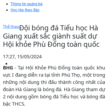
Thông tin quảng bá
Học tập theo Bác
Đội bóng đá Tiểu học Hà
Thể thao
Giang xuất sắc giành suất dự
Hội khỏe Phù Đổng toàn quốc
17:27, 15/05/2024
BHG
- Tại Hội Khỏe Phù Đổng toàn quốc khu
vực I đang diễn ra tại tỉnh Phú Thọ, một trong
những nội dung thi đấu thành công nhất của
đoàn Hà Giang là bóng đá. Hà Giang tham dự
2 nội dung gồm bóng đá Tiểu học và bóng đá
bậc THCS.