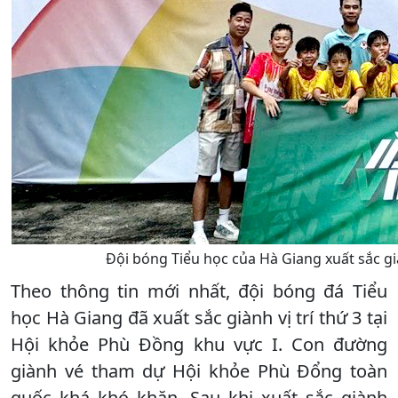
Đội bóng Tiểu học của Hà Giang xuất sắc 
Theo thông tin mới nhất, đội bóng đá Tiểu
học Hà Giang đã xuất sắc giành vị trí thứ 3 tại
Hội khỏe Phù Đồng khu vực I. Con đường
giành vé tham dự Hội khỏe Phù Đổng toàn
quốc khá khó khăn. Sau khi xuất sắc giành