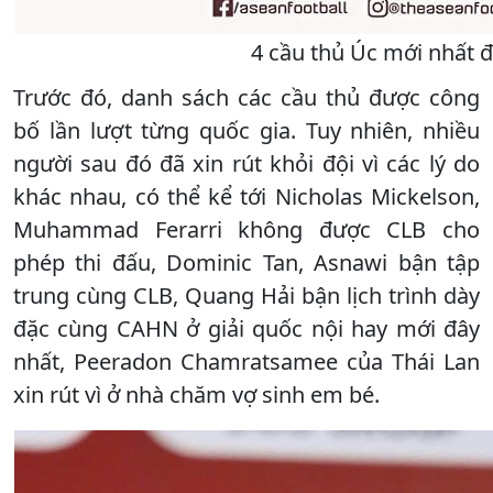
4 cầu thủ Úc mới nhất đ
Trước đó, danh sách các cầu thủ được công
bố lần lượt từng quốc gia. Tuy nhiên, nhiều
người sau đó đã xin rút khỏi đội vì các lý do
khác nhau, có thể kể tới Nicholas Mickelson,
Muhammad Ferarri không được CLB cho
phép thi đấu, Dominic Tan, Asnawi bận tập
trung cùng CLB, Quang Hải bận lịch trình dày
đặc cùng CAHN ở giải quốc nội hay mới đây
nhất, Peeradon Chamratsamee của Thái Lan
xin rút vì ở nhà chăm vợ sinh em bé.