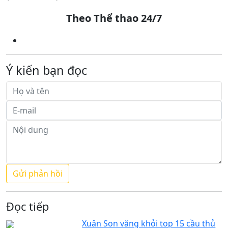
Theo Thể thao 24/7
Ý kiến bạn đọc
Đọc tiếp
Xuân Son văng khỏi top 15 cầu thủ