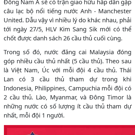
Đông Nam Á sẽ có trận giao hữu hấp dẫn gặp
câu lạc bộ nổi tiếng nước Anh - Manchester
United. Dẫu vậy vì nhiều lý do khác nhau, phải
tới ngày 27/5, HLV Kim Sang Sik mới có thể
chốt được danh sách 26 cầu thủ cuối cùng.
Trong số đó, nước đăng cai Malaysia đóng
góp nhiều cầu thủ nhất (5 cầu thủ). Theo sau
là Việt Nam, Úc với mỗi đội 4 cầu thủ. Thái
Lan có 3 cầu thủ tham dự trong khi
Indonesia, Philippines, Campuchia mỗi đội có
2 cầu thủ. Lào, Myanmar, và Đông Timor là
những nước có số lượng ít cầu thủ tham dự
nhất, mỗi đội 1 người.