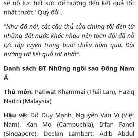
sẽ nỗ lực hết sức để hướng đến kết quả tốt
nhất trước "Quỷ đỏ".
"Như đã nói, các cầu thủ của chúng tôi đến từ
những đất nước khác nhau nên toàn đội đã nỗ
lực tập luyện trong buổi chiều hôm qua. Đội
hướng tới kết quả tốt nhất".
Danh sách ĐT Những ngôi sao Đông Nam
Á
Thủ môn:
Patiwat Khammai (Thái Lan), Haziq
Nadzli (Malaysia)
Hậu vệ:
Đỗ Duy Mạnh, Nguyễn Văn Vĩ (Việt
Nam), Kan Mo (Campuchia), Irfan Fandi
(Singapore), Declan Lambert, Adib Abdul