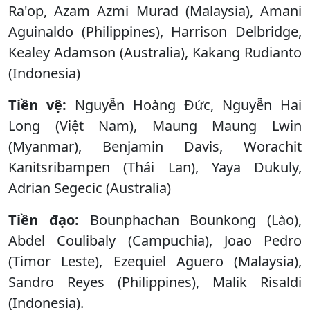
Ra'op, Azam Azmi Murad (Malaysia), Amani
Aguinaldo (Philippines), Harrison Delbridge,
Kealey Adamson (Australia), Kakang Rudianto
(Indonesia)
Tiền vệ:
Nguyễn Hoàng Đức, Nguyễn Hai
Long (Việt Nam), Maung Maung Lwin
(Myanmar), Benjamin Davis, Worachit
Kanitsribampen (Thái Lan), Yaya Dukuly,
Adrian Segecic (Australia)
Tiền đạo:
Bounphachan Bounkong (Lào),
Abdel Coulibaly (Campuchia), Joao Pedro
(Timor Leste), Ezequiel Aguero (Malaysia),
Sandro Reyes (Philippines), Malik Risaldi
(Indonesia).