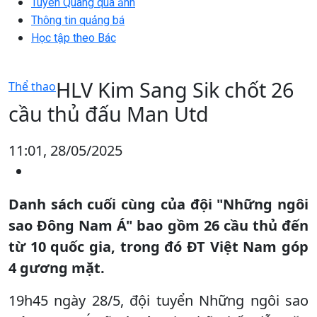
Tuyên Quang qua ảnh
Thông tin quảng bá
Học tập theo Bác
HLV Kim Sang Sik chốt 26
Thể thao
cầu thủ đấu Man Utd
11:01, 28/05/2025
Danh sách cuối cùng của đội "Những ngôi
sao Đông Nam Á" bao gồm 26 cầu thủ đến
từ 10 quốc gia, trong đó ĐT Việt Nam góp
4 gương mặt.
19h45 ngày 28/5, đội tuyển Những ngôi sao