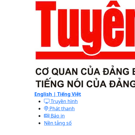
English |
Tiếng Việt
Truyền hình
Phát thanh
Báo in
Nền tảng số