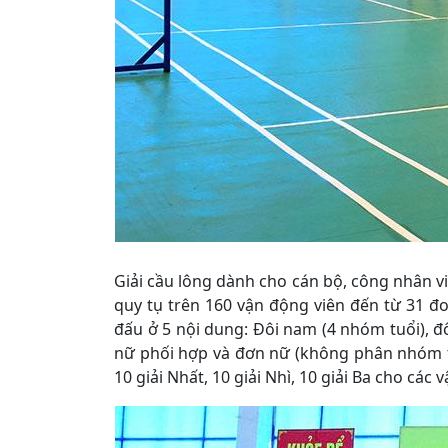
Giải cầu lông dành cho cán bộ, công nhân 
quy tụ trên 160 vận động viên đến từ 31 đo
đấu ở 5 nội dung: Đôi nam (4 nhóm tuổi), đ
nữ phối hợp và đơn nữ (không phân nhóm tuổ
10 giải Nhất, 10 giải Nhì, 10 giải Ba cho các v