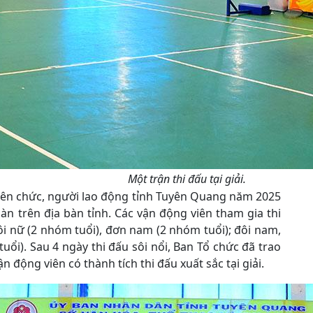
Một trận thi đấu tại giải.
viên chức, người lao động tỉnh Tuyên Quang năm 2025
àn trên địa bàn tỉnh. Các vận động viên tham gia thi
ôi nữ (2 nhóm tuổi), đơn nam (2 nhóm tuổi); đôi nam,
i). Sau 4 ngày thi đấu sôi nổi, Ban Tổ chức đã trao
ận động viên có thành tích thi đấu xuất sắc tại giải.