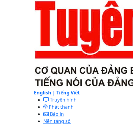
English |
Tiếng Việt
Truyền hình
Phát thanh
Báo in
Nền tảng số