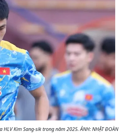
ủa HLV Kim Sang-sik trong năm 2025. ẢNH: NHẬT ĐOÀN