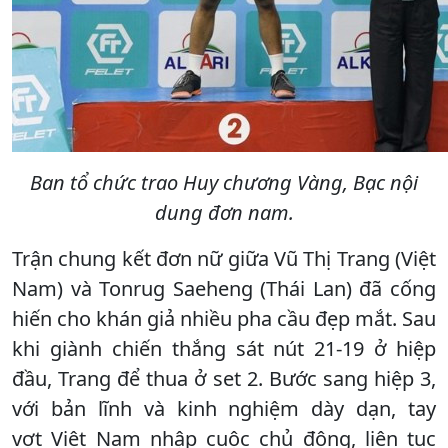
Ban tổ chức trao Huy chương Vàng, Bạc nội
dung đơn nam.
Trận chung kết đơn nữ giữa Vũ Thị Trang (Việt
Nam) và Tonrug Saeheng (Thái Lan) đã cống
hiến cho khán giả nhiều pha cầu đẹp mắt. Sau
khi giành chiến thắng sát nút 21-19 ở hiệp
đầu, Trang để thua ở set 2. Bước sang hiệp 3,
với bản lĩnh và kinh nghiệm dày dạn, tay
vợt Việt Nam nhập cuộc chủ động, liên tục