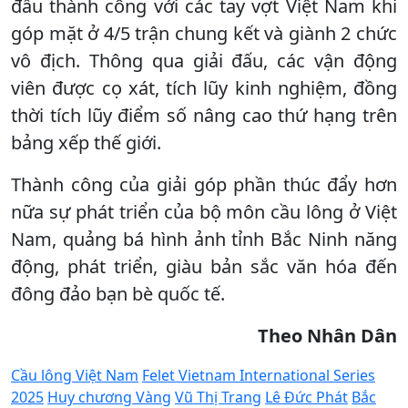
đấu thành công với các tay vợt Việt Nam khi
góp mặt ở 4/5 trận chung kết và giành 2 chức
vô địch. Thông qua giải đấu, các vận động
viên được cọ xát, tích lũy kinh nghiệm, đồng
thời tích lũy điểm số nâng cao thứ hạng trên
bảng xếp thế giới.
Thành công của giải góp phần thúc đẩy hơn
nữa sự phát triển của bộ môn cầu lông ở Việt
Nam, quảng bá hình ảnh tỉnh Bắc Ninh năng
động, phát triển, giàu bản sắc văn hóa đến
đông đảo bạn bè quốc tế.
Theo Nhân Dân
Cầu lông Việt Nam
Felet Vietnam International Series
2025
Huy chương Vàng
Vũ Thị Trang
Lê Đức Phát
Bắc