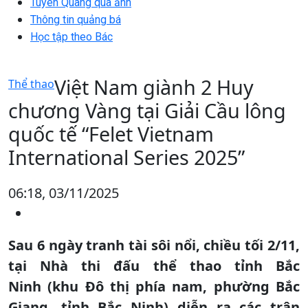
Tuyên Quang qua ảnh
Thông tin quảng bá
Học tập theo Bác
Việt Nam giành 2 Huy
Thể thao
chương Vàng tại Giải Cầu lông
quốc tế “Felet Vietnam
International Series 2025”
06:18, 03/11/2025
Sau 6 ngày tranh tài sôi nổi, chiều tối 2/11,
tại Nhà thi đấu thể thao tỉnh Bắc
Ninh (khu Đô thị phía nam, phường Bắc
Giang, tỉnh Bắc Ninh) diễn ra các trận