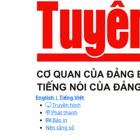
English |
Tiếng Việt
Truyền hình
Phát thanh
Báo in
Nền tảng số