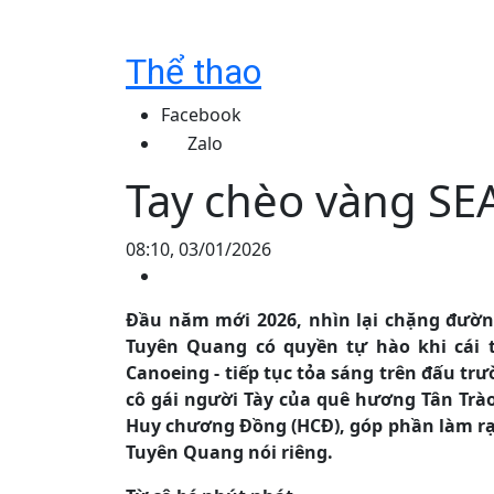
Thể thao
Facebook
Zalo
Tay chèo vàng SE
08:10, 03/01/2026
Đầu năm mới 2026, nhìn lại chặng đườn
Tuyên Quang có quyền tự hào khi cái t
Canoeing - tiếp tục tỏa sáng trên đấu tr
cô gái người Tày của quê hương Tân Trào
Huy chương Đồng (HCĐ), góp phần làm rạ
Tuyên Quang nói riêng.