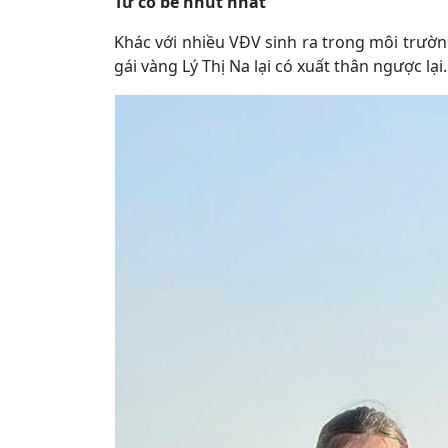
Từ cô bé nhút nhát
Khác với nhiều VĐV sinh ra trong môi trường
gái vàng Lý Thị Na lại có xuất thân ngược lại.