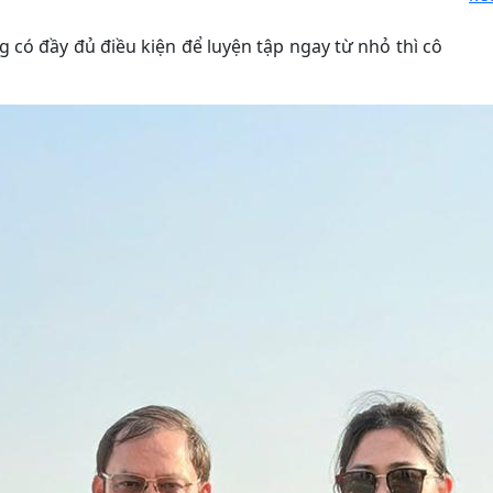
 có đầy đủ điều kiện để luyện tập ngay từ nhỏ thì cô