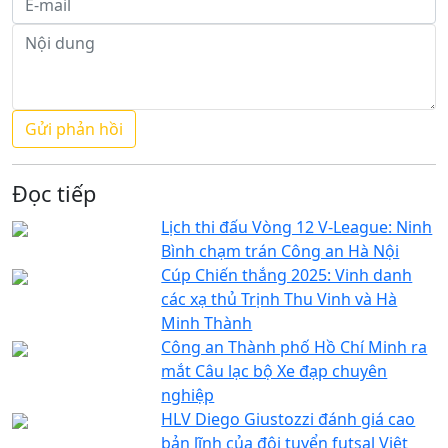
Đọc tiếp
Lịch thi đấu Vòng 12 V-League: Ninh
Bình chạm trán Công an Hà Nội
Cúp Chiến thắng 2025: Vinh danh
các xạ thủ Trịnh Thu Vinh và Hà
Minh Thành
Công an Thành phố Hồ Chí Minh ra
mắt Câu lạc bộ Xe đạp chuyên
nghiệp
HLV Diego Giustozzi đánh giá cao
bản lĩnh của đội tuyển futsal Việt