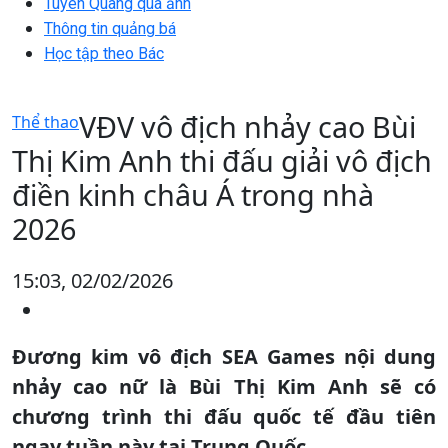
Tuyên Quang qua ảnh
Thông tin quảng bá
Học tập theo Bác
VĐV vô địch nhảy cao Bùi
Thể thao
Thị Kim Anh thi đấu giải vô địch
điền kinh châu Á trong nhà
2026
15:03, 02/02/2026
Đương kim vô địch SEA Games nội dung
nhảy cao nữ là Bùi Thị Kim Anh sẽ có
chương trình thi đấu quốc tế đầu tiên
ngay tuần này tại Trung Quốc.