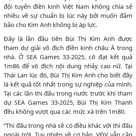
đội tuyển điền kinh Việt Nam không chia sẻ
nhiều về sự chuẩn bị lúc này bởi muốn đảm
bảo cho Kim Anh không bị áp lực.
Đây là lần đầu tiên Bùi Thị Kim Anh được
tham dự giải vô địch điền kinh châu Á trong
nhà. Ở SEA Games 33-2025, cô đạt kết quả
1m86 để vô địch nội dung nhảy cao nữ. Tại
Thái Lan lúc đó, Bùi Thị Kim Anh cho biết đây
là kết quả tốt nhất trong sự nghiệp của mình.
Tại các lần thi đấu trong nước trước khi tham
dự SEA Games 33-2025, Bùi Thị Kim Thanh
đều không vượt qua các mức xà trên 1m80.
“Thi đấu trong nhà sẽ có điều khác với thi đấu
ngoài trời. Tuy nhiên về cơ bản, VĐV vẫn cần