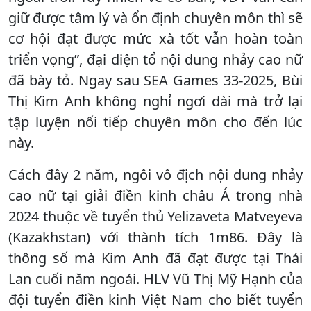
giữ được tâm lý và ổn định chuyên môn thì sẽ
cơ hội đạt được mức xà tốt vẫn hoàn toàn
triển vọng”, đại diện tổ nội dung nhảy cao nữ
đã bày tỏ. Ngay sau SEA Games 33-2025, Bùi
Thị Kim Anh không nghỉ ngơi dài mà trở lại
tập luyện nối tiếp chuyên môn cho đến lúc
này.
Cách đây 2 năm, ngôi vô địch nội dung nhảy
cao nữ tại giải điền kinh châu Á trong nhà
2024 thuộc về tuyển thủ Yelizaveta Matveyeva
(Kazakhstan) với thành tích 1m86. Đây là
thông số mà Kim Anh đã đạt được tại Thái
Lan cuối năm ngoái. HLV Vũ Thị Mỹ Hạnh của
đội tuyển điền kinh Việt Nam cho biết tuyển