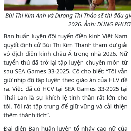
Bùi Thị Kim Anh và Dương Thị Thảo sẽ thi đấu gi
2026. Ảnh: DŨNG PHƯ
Ban huấn luyện đội tuyển điền kinh Việt Nam
quyết định cử Bùi Thị Kim Thanh tham dự giải
vô địch điền kinh châu Á trong nhà 2026. Nữ
tuyển thủ đã trở lại tập luyện chuyên môn từ
sau SEA Games 33-2025. Cô cho biết: “Tôi vẫn
giữ nhịp độ tập luyện theo giáo án của HLV đề
ra. Việc đã có HCV tại SEA Games 33-2025 tại
Thái Lan là sự khích lệ tinh thần rất lớn cho
tôi. Tôi rất tập trung để giữ vững và cải thiện
thêm thành tích”.
Đại diện Ban huấn luyện tổ nhảy cao nữ của