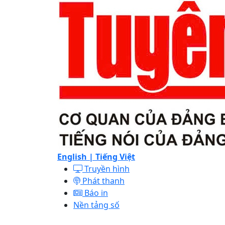
English |
Tiếng Việt
Truyền hình
Phát thanh
Báo in
Nền tảng số