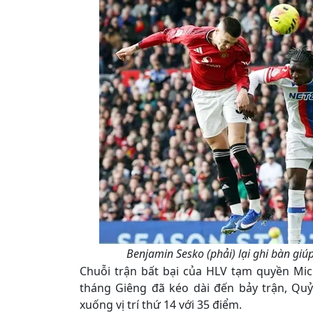
Benjamin Sesko (phải) lại ghi bàn giú
Chuỗi trận bất bại của HLV tạm quyền Mic
tháng Giêng đã kéo dài đến bảy trận, Quỷ 
xuống vị trí thứ 14 với 35 điểm.