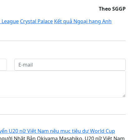
Theo SGGP
 League
Crystal Palace
Kết quả Ngoại hạng Anh
uyển U20 nữ Việt Nam nêu mục tiêu dự World Cup
người Nhật Bản Okiyama Masahiko, U20 nữ Việt Nam