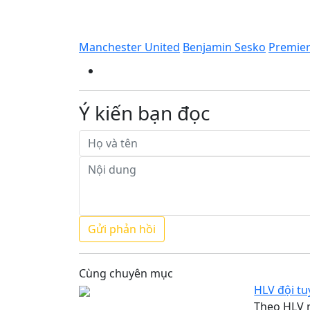
Manchester United
Benjamin Sesko
Premier
Ý kiến bạn đọc
Cùng chuyên mục
HLV đội t
Theo HLV 