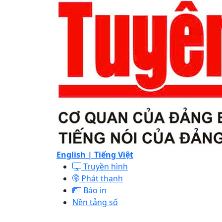
English |
Tiếng Việt
Truyền hình
Phát thanh
Báo in
Nền tảng số