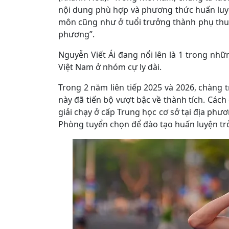
nội dung phù hợp và phương thức huấn luy
môn cũng như ở tuổi trưởng thành phụ thuộc
phương”.
Nguyễn Viết Ái đang nổi lên là 1 trong nh
Việt Nam ở nhóm cự ly dài.
Trong 2 năm liên tiếp 2025 và 2026, chàng t
này đã tiến bộ vượt bậc về thành tích. Cách 
giải chạy ở cấp Trung học cơ sở tại địa phư
Phòng tuyển chọn để đào tạo huấn luyện trở