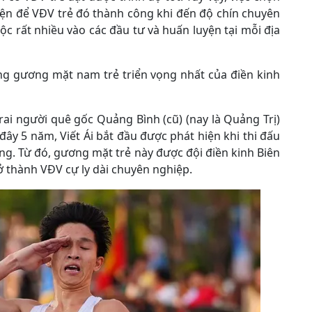
ện để VĐV trẻ đó thành công khi đến độ chín chuyên
 rất nhiều vào các đầu tư và huấn luyện tại mỗi địa
ững gương mặt nam trẻ triển vọng nhất của điền kinh
rai người quê gốc Quảng Bình (cũ) (nay là Quảng Trị)
đây 5 năm, Viết Ái bắt đầu được phát hiện khi thi đấu
ơng. Từ đó, gương mặt trẻ này được đội điền kinh Biên
 thành VĐV cự ly dài chuyên nghiệp.