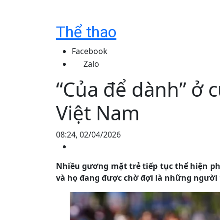
Thể thao
Facebook
Zalo
“Của để dành” ở cự
Việt Nam
08:24, 02/04/2026
Nhiều gương mặt trẻ tiếp tục thể hiện ph
và họ đang được chờ đợi là những người t