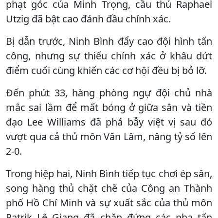
phạt góc của Minh Trọng, cầu thủ Raphael
Utzig đã bật cao đánh đầu chính xác.
Bị dẫn trước, Ninh Bình đẩy cao đội hình tấn
công, nhưng sự thiếu chính xác ở khâu dứt
điểm cuối cùng khiến các cơ hội đều bị bỏ lỡ.
Đến phút 33, hàng phòng ngự đội chủ nhà
mắc sai lầm để mất bóng ở giữa sân và tiền
đạo Lee Williams đã phá bẫy việt vị sau đó
vượt qua cả thủ môn Văn Lâm, nâng tỷ số lên
2-0.
Trong hiệp hai, Ninh Bình tiếp tục chơi ép sân,
song hàng thủ chặt chẽ của Công an Thành
phố Hồ Chí Minh và sự xuất sắc của thủ môn
Patrik Lê Giang đã chặn đứng các pha tấn