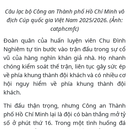
Câu lạc bộ Công an Thành phố Hồ Chí Minh vô
địch Cúp quốc gia Việt Nam 2025/2026. (Ảnh:
catphcmfc)
Đoàn quân của huấn luyện viên Chu Đình
Nghiêm tự tin bước vào trận đấu trong sự cổ
vũ của hàng nghìn khán giả nhà. Họ nhanh
chóng kiểm soát thế trận, liên tục gây sức ép
về phía khung thành đội khách và có nhiều cơ
hội nguy hiểm về phía khung thành đội
khách.
Thi đấu thận trọng, nhưng Công an Thành
phố Hồ Chí Minh lại là đội có bàn thắng mở tỷ
số ở phút thứ 16. Trong một tình huống đá