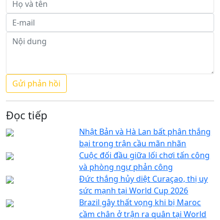
Đọc tiếp
Nhật Bản và Hà Lan bất phân thắng
bại trong trận cầu mãn nhãn
Cuộc đối đầu giữa lối chơi tấn công
và phòng ngự phản công
Đức thắng hủy diệt Curaçao, thị uy
sức mạnh tại World Cup 2026
Brazil gây thất vọng khi bị Maroc
cầm chân ở trận ra quân tại World