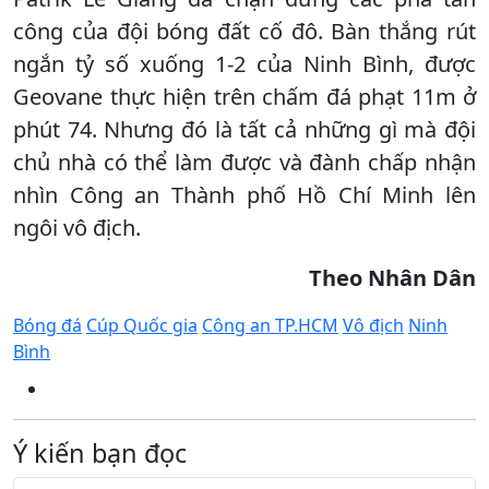
công của đội bóng đất cố đô. Bàn thắng rút
ngắn tỷ số xuống 1-2 của Ninh Bình, được
Geovane thực hiện trên chấm đá phạt 11m ở
phút 74. Nhưng đó là tất cả những gì mà đội
chủ nhà có thể làm được và đành chấp nhận
nhìn Công an Thành phố Hồ Chí Minh lên
ngôi vô địch.
Theo Nhân Dân
Bóng đá
Cúp Quốc gia
Công an TP.HCM
Vô địch
Ninh
Bình
Ý kiến bạn đọc