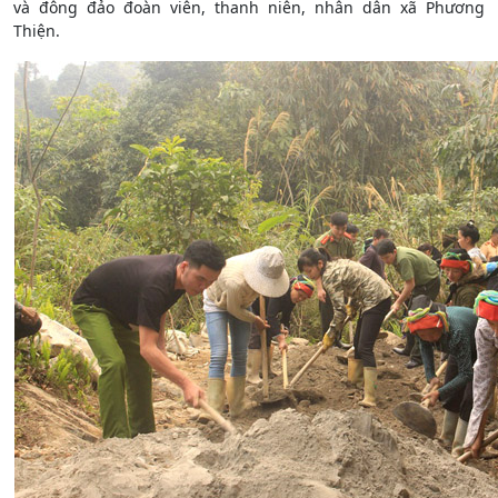
và đông đảo đoàn viên, thanh niên, nhân dân xã Phương
Thiện.