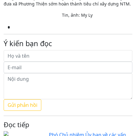
đưa xã Phương Thiện sớm hoàn thành tiêu chí xây dựng NTM.
Tin, ảnh: My Ly
Ý kiến bạn đọc
Đọc tiếp
Phó Chủ nhiệm Ủy ban về các vấn