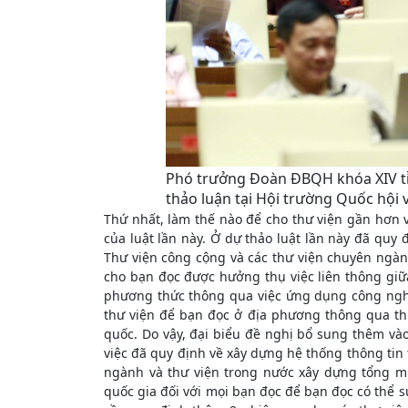
Phó trưởng Đoàn ĐBQH khóa XIV t
thảo luận tại Hội trường Quốc hội 
Thứ nhất, làm thế nào để cho thư viện gần hơn 
của luật lần này. Ở dự thảo luật lần này đã quy đ
Thư viện công cộng và các thư viện chuyên ngàn
cho bạn đọc được hưởng thụ việc liên thông giữa
phương thức thông qua việc ứng dụng công nghệ 
thư viện để bạn đọc ở địa phương thông qua thư
quốc. Do vậy, đại biểu đề nghị bổ sung thêm và
việc đã quy định về xây dựng hệ thống thông tin t
ngành và thư viện trong nước xây dựng tổng m
quốc gia đối với mọi bạn đọc để bạn đọc có thể 