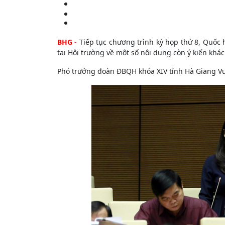
BHG -
Tiếp tục chương trình kỳ họp thứ 8, Quốc 
tại Hội trường về một số nội dung còn ý kiến khá
Phó trưởng đoàn ĐBQH khóa XIV tỉnh Hà Giang Vư