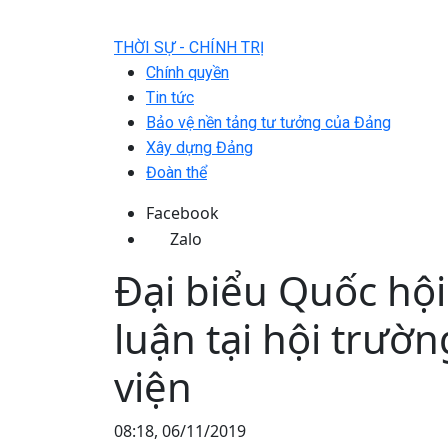
THỜI SỰ - CHÍNH TRỊ
Chính quyền
Tin tức
Bảo vệ nền tảng tư tưởng của Đảng
Xây dựng Đảng
Đoàn thể
Facebook
Zalo
Đại biểu Quốc hộ
luận tại hội trườ
viện
08:18, 06/11/2019