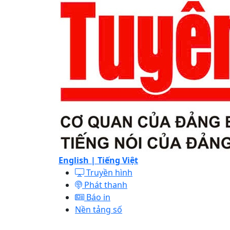
English |
Tiếng Việt
Truyền hình
Phát thanh
Báo in
Nền tảng số