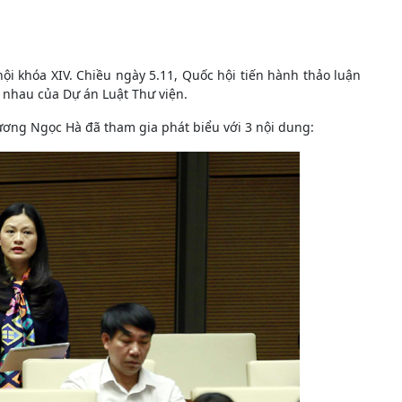
hội khóa XIV. Chiều ngày 5.11, Quốc hội tiến hành thảo luận
c nhau của Dự án Luật Thư viện.
ơng Ngọc Hà đã tham gia phát biểu với 3 nội dung: