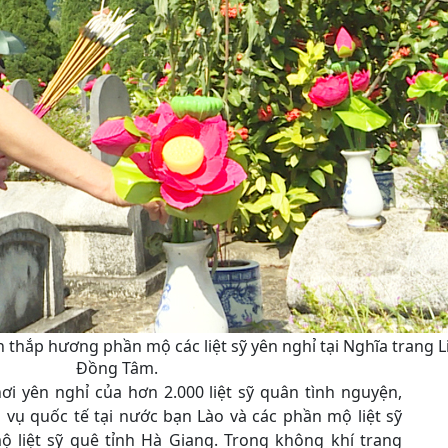
thắp hương phần mộ các liệt sỹ yên nghỉ tại Nghĩa trang Li
Đồng Tâm.
ơi yên nghỉ của hơn 2.000 liệt sỹ quân tình nguyện,
 vụ quốc tế tại nước bạn Lào và các phần mộ liệt sỹ
 liệt sỹ quê tỉnh Hà Giang. Trong không khí trang