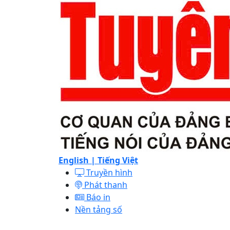
English |
Tiếng Việt
Truyền hình
Phát thanh
Báo in
Nền tảng số