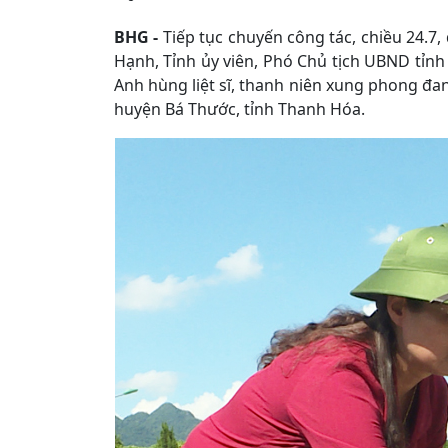
BHG -
Tiếp tục chuyến công tác, chiều 24.7,
Hạnh, Tỉnh ủy viên, Phó Chủ tịch UBND tỉ
Anh hùng liệt sĩ, thanh niên xung phong đan
huyện Bá Thước, tỉnh Thanh Hóa.