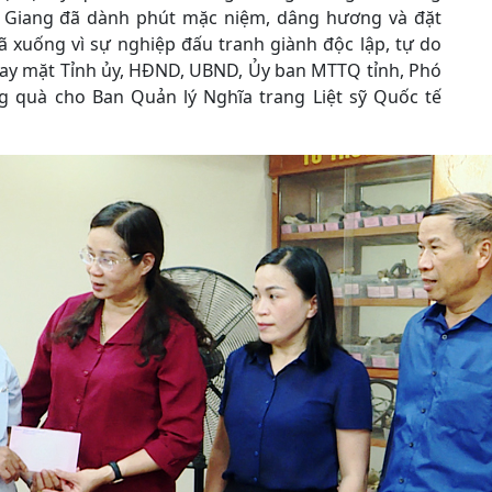
Hà Giang đã dành phút mặc niệm, dâng hương và đặt
ã xuống vì sự nghiệp đấu tranh giành độc lập, tự do
 Thay mặt Tỉnh ủy, HĐND, UBND, Ủy ban MTTQ tỉnh, Phó
g quà cho Ban Quản lý Nghĩa trang Liệt sỹ Quốc tế