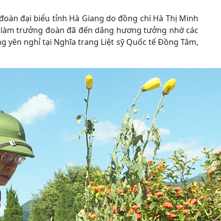
 đoàn đại biểu tỉnh Hà Giang do đồng chí Hà Thị Minh
nh làm trưởng đoàn đã đến dâng hương tưởng nhớ các
g yên nghỉ tại Nghĩa trang Liệt sỹ Quốc tế Đồng Tâm,