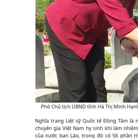
Phó Chủ tịch UBND tỉnh Hà Thị Minh Hạnh 
Nghĩa trang Liệt sỹ Quốc tế Đồng Tâm là n
chuyên gia Việt Nam hy sinh khi làm nhiệm
của nước bạn Lào, trong đó có 56 phần mộ