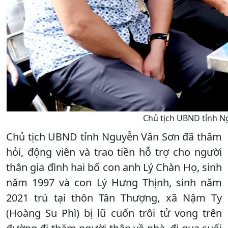
Chủ tịch UBND tỉnh N
Chủ tịch UBND tỉnh Nguyễn Văn Sơn đã thăm
hỏi, động viên và trao tiền hỗ trợ cho người
thân gia đình hai bố con anh Lý Chàn Họ, sinh
năm 1997 và con Lý Hưng Thịnh, sinh năm
2021 trú tại thôn Tân Thượng, xã Nậm Ty
(Hoàng Su Phì) bị lũ cuốn trôi tử vong trên