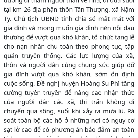
đường đi thăm người thân về nhà, đi qua suối
tại km 26 địa phận thôn Tân Thượng, xã Nậm
Ty. Chủ tịch UBND tỉnh chia sẻ mất mát với
gia đình và mong muốn gia đình nén nỗi đau
thương để vượt qua khó khăn, tổ chức tang lễ
cho nạn nhân chu toàn theo phong tục, tập
quán truyền thống. Các lực lượng của xã,
thôn và người dân cùng chung sức giúp đỡ
gia đình vượt qua khó khăn, sớm ổn định
cuộc sống. Đề nghị huyện Hoàng Su Phì tăng
cường tuyên truyền để nâng cao nhận thức
của người dân các xã, thị trấn không di
chuyển qua sông, suối khi xảy ra mưa lũ. Rà
soát toàn bộ các hộ ở những nơi có nguy cơ
sạt lở cao để có phương án bảo đảm an toàn