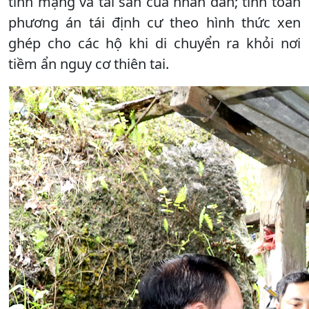
tính mạng và tài sản của nhân dân; tính toán
phương án tái định cư theo hình thức xen
ghép cho các hộ khi di chuyển ra khỏi nơi
tiềm ẩn nguy cơ thiên tai.