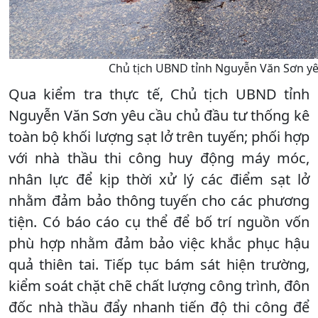
Chủ tịch UBND tỉnh Nguyễn Văn Sơn yêu
Qua kiểm tra thực tế, Chủ tịch UBND tỉnh
Nguyễn Văn Sơn yêu cầu chủ đầu tư thống kê
toàn bộ khối lượng sạt lở trên tuyến; phối hợp
với nhà thầu thi công huy động máy móc,
nhân lực để kịp thời xử lý các điểm sạt lở
nhằm đảm bảo thông tuyến cho các phương
tiện. Có báo cáo cụ thể để bố trí nguồn vốn
phù hợp nhằm đảm bảo việc khắc phục hậu
quả thiên tai. Tiếp tục bám sát hiện trường,
kiểm soát chặt chẽ chất lượng công trình, đôn
đốc nhà thầu đẩy nhanh tiến độ thi công để