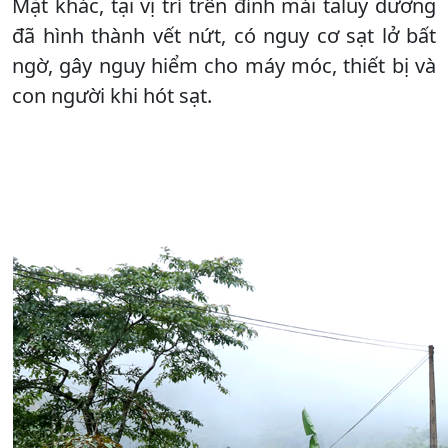
Mặt khác, tại vị trí trên đỉnh mái taluy dương
đã hình thành vết nứt, có nguy cơ sạt lở bất
ngờ, gây nguy hiểm cho máy móc, thiết bị và
con người khi hót sạt.