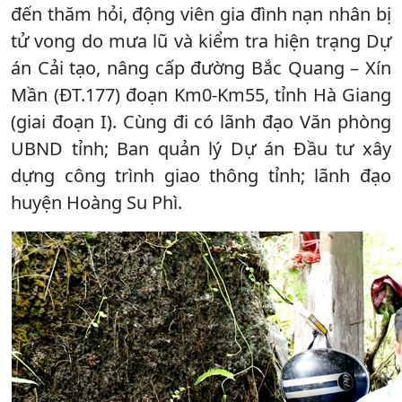
đến thăm hỏi, động viên gia đình nạn nhân bị
tử vong do mưa lũ và kiểm tra hiện trạng Dự
án Cải tạo, nâng cấp đường Bắc Quang – Xín
Mần (ĐT.177) đoạn Km0-Km55, tỉnh Hà Giang
(giai đoạn I). Cùng đi có lãnh đạo Văn phòng
UBND tỉnh; Ban quản lý Dự án Đầu tư xây
dựng công trình giao thông tỉnh; lãnh đạo
huyện Hoàng Su Phì.