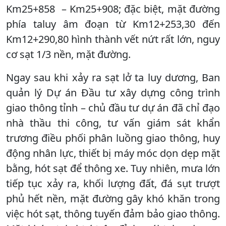
Km25+858 – Km25+908; đặc biệt, mặt đường
phía taluy âm đoạn từ Km12+253,30 đến
Km12+290,80 hình thành vết nứt rất lớn, nguy
cơ sạt 1/3 nền, mặt đường.
Ngay sau khi xảy ra sạt lở ta luy dương, Ban
quản lý Dự án Đầu tư xây dựng công trình
giao thông tỉnh – chủ đầu tư dự án đã chỉ đạo
nhà thầu thi công, tư vấn giám sát khẩn
trương điều phối phân luồng giao thông, huy
động nhân lực, thiết bị máy móc dọn dẹp mặt
bằng, hót sạt để thông xe. Tuy nhiên, mưa lớn
tiếp tục xảy ra, khối lượng đất, đá sụt trượt
phủ hết nền, mặt đường gây khó khăn trong
việc hót sạt, thông tuyến đảm bảo giao thông.