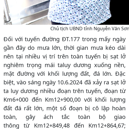
Chủ tịch UBND tỉnh Nguyễn Văn Sơn 
Đối với tuyến đường ĐT.177 trong mấy ngày
gần đây do mưa lớn, thời gian mưa kéo dài
nên tại nhiều vị trí trên toàn tuyến bị sạt lở
nghiêm trọng mái taluy dương xuống nền,
mặt đường với khối lượng đất, đá lớn. Đặc
biệt, vào sáng ngày 10.6.2024 đã xảy ra sạt lở
ta luy dương nhiều đoạn trên tuyến, đoạn từ
Km6+000 đến Km12+900,00 với khối lượng
đất đá rất lớn, một số đoạn bị cô lập hoàn
toàn, gây ách tắc toàn bộ giao
thông từ Km12+849,48 đến Km12+864,67;