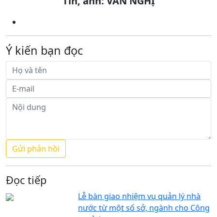
Tin, ảnh: VĂN NGHỊ
Ý kiến bạn đọc
Đọc tiếp
Lễ bàn giao nhiệm vụ quản lý nhà
nước từ một số sở, ngành cho Công