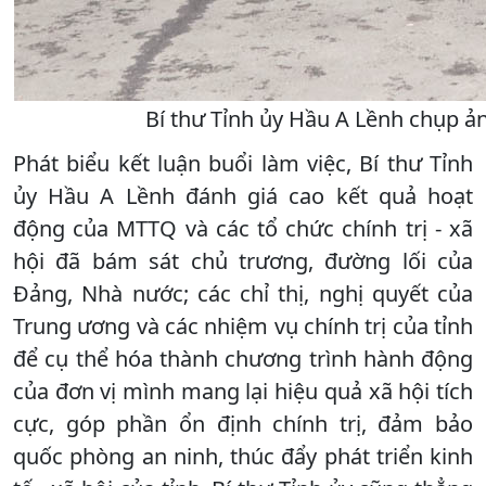
Bí thư Tỉnh ủy Hầu A Lềnh chụp ản
Phát biểu kết luận buổi làm việc, Bí thư Tỉnh
ủy Hầu A Lềnh đánh giá cao kết quả hoạt
động của MTTQ và các tổ chức chính trị - xã
hội đã bám sát chủ trương, đường lối của
Đảng, Nhà nước; các chỉ thị, nghị quyết của
Trung ương và các nhiệm vụ chính trị của tỉnh
để cụ thể hóa thành chương trình hành động
của đơn vị mình mang lại hiệu quả xã hội tích
cực, góp phần ổn định chính trị, đảm bảo
quốc phòng an ninh, thúc đẩy phát triển kinh