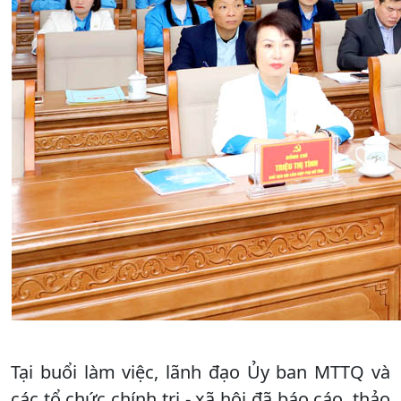
Tại buổi làm việc, lãnh đạo Ủy ban MTTQ và
các tổ chức chính trị - xã hội đã báo cáo, thảo