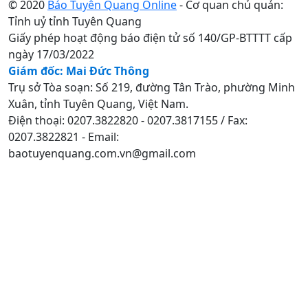
© 2020
Báo Tuyên Quang Online
- Cơ quan chủ quản:
Tỉnh uỷ tỉnh Tuyên Quang
Giấy phép hoạt động báo điện tử số 140/GP-BTTTT cấp
ngày 17/03/2022
Giám đốc: Mai Đức Thông
Trụ sở Tòa soạn: Số 219, đường Tân Trào, phường Minh
Xuân, tỉnh Tuyên Quang, Việt Nam.
Điện thoại: 0207.3822820 - 0207.3817155 / Fax:
0207.3822821 - Email:
baotuyenquang.com.vn@gmail.com