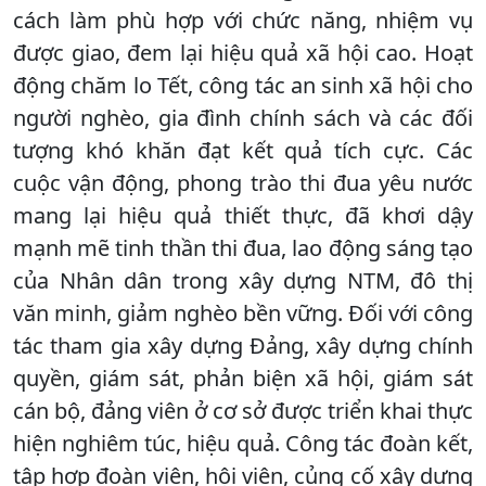
cách làm phù hợp với chức năng, nhiệm vụ
được giao, đem lại hiệu quả xã hội cao. Hoạt
động chăm lo Tết, công tác an sinh xã hội cho
người nghèo, gia đình chính sách và các đối
tượng khó khăn đạt kết quả tích cực. Các
cuộc vận động, phong trào thi đua yêu nước
mang lại hiệu quả thiết thực, đã khơi dậy
mạnh mẽ tinh thần thi đua, lao động sáng tạo
của Nhân dân trong xây dựng NTM, đô thị
văn minh, giảm nghèo bền vững. Đối với công
tác tham gia xây dựng Đảng, xây dựng chính
quyền, giám sát, phản biện xã hội, giám sát
cán bộ, đảng viên ở cơ sở được triển khai thực
hiện nghiêm túc, hiệu quả. Công tác đoàn kết,
tập hợp đoàn viên, hội viên, củng cố xây dựng