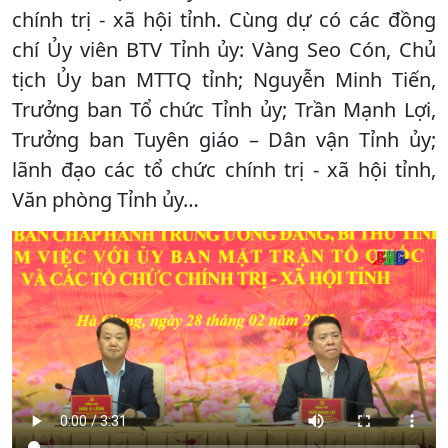
chính trị - xã hội tỉnh. Cùng dự có các đồng
chí Ủy viên BTV Tỉnh ủy: Vàng Seo Cón, Chủ
tịch Ủy ban MTTQ tỉnh; Nguyễn Minh Tiến,
Trưởng ban Tổ chức Tỉnh ủy; Trần Mạnh Lợi,
Trưởng ban Tuyên giáo – Dân vận Tỉnh ủy;
lãnh đạo các tổ chức chính trị - xã hội tỉnh,
Văn phòng Tỉnh ủy…