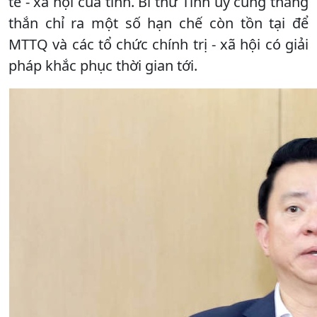
tế - xã hội của tỉnh. Bí thư Tỉnh ủy cũng thẳng
thắn chỉ ra một số hạn chế còn tồn tại để
MTTQ và các tổ chức chính trị - xã hội có giải
pháp khắc phục thời gian tới.