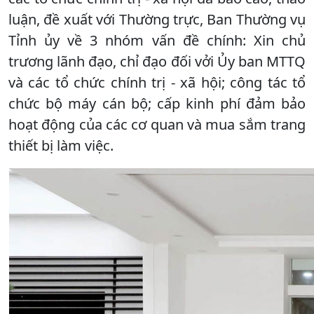
luận, đề xuất với Thường trực, Ban Thường vụ
Tỉnh ủy về 3 nhóm vấn đề chính: Xin chủ
trương lãnh đạo, chỉ đạo đối vởi Ủy ban MTTQ
và các tổ chức chính trị - xã hội; công tác tổ
chức bộ máy cán bộ; cấp kinh phí đảm bảo
hoạt động của các cơ quan và mua sắm trang
thiết bị làm việc.