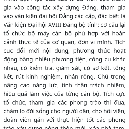
gia vào công tác xây dựng Đảng, tham gia
vào văn kiện đại hội Đảng các cấp, đặc biệt là
Văn kiện Đại hội XVIII Đảng bộ tỉnh; cơ cấu lại
tổ chức bộ máy cán bộ phù hợp với hoàn
cảnh thực tế của cơ quan, đơn vị mình. Tích
cực đổi mới nội dung, phương thức hoạt
động bằng nhiều phương tiện, công cụ khác
nhau, có kiểm tra, giám sát, có sơ kết, tổng
kết, rút kinh nghiệm, nhân rộng. Chú trọng
nâng cao năng lực, tinh thần trách nhiệm,
hiệu quả làm việc của từng cán bộ. Tích cực
tổ chức, tham gia các phong trào thi đua,
chăm lo đời sống cho người dân, cho hội viên,
đoàn viên gắn với thực hiện tốt các phong
trào xây dựng nông thôn mới, xóa nhà tạm,