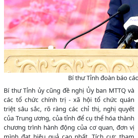
Bí thư Tỉnh đoàn báo cáo
Bí thư Tỉnh ủy cũng đề nghị Ủy ban MTTQ và
các tổ chức chính trị - xã hội tổ chức quán
triệt sâu sắc, rõ ràng các chỉ thị, nghị quyết
của Trung ương, của tỉnh để cụ thể hóa thành
chương trình hành động của cơ quan, đơn vị
mình đạt hiệu quả cao nhất. Tích cực tham