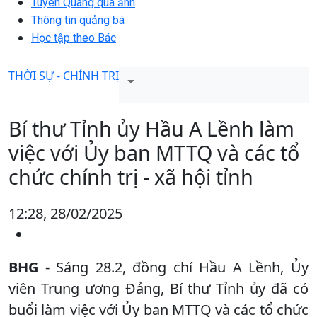
Tuyên Quang qua ảnh
Thông tin quảng bá
Học tập theo Bác
THỜI SỰ - CHÍNH TRỊ
Bí thư Tỉnh ủy Hầu A Lềnh làm
việc với Ủy ban MTTQ và các tổ
chức chính trị - xã hội tỉnh
12:28, 28/02/2025
BHG
- Sáng 28.2, đồng chí Hầu A Lềnh, Ủy
viên Trung ương Đảng, Bí thư Tỉnh ủy đã có
buổi làm việc với Ủy ban MTTQ và các tổ chức