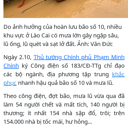
Do ảnh hưởng của hoàn lưu bão số 10, nhiều
khu vực ở Lào Cai có mưa lớn gây ngập sâu,
lũ ống, lũ quét và sạt lở đất. Ảnh: Văn Đức
Ngày 2.10,
Thủ tướng Chính phủ Phạm Minh
Chính
ký Công điện số 183/CĐ-TTg chỉ đạo
các bộ ngành, địa phương tập trung
khắc
phục
nhanh hậu quả bão số 10 và mưa lũ.
Theo công điện, đợt bão, mưa lũ vừa qua đã
làm 54 người chết và mất tích, 140 người bị
thương; ít nhất 154 nhà sập đổ, trôi; trên
154.000 nhà bị tốc mái, hư hỏng...