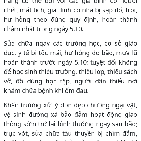
năng có thể đối với các gia đình có người
chết, mất tích, gia đình có nhà bị sập đổ, trôi,
hư hỏng theo đúng quy định, hoàn thành
chậm nhất trong ngày 5.10.
Sửa chữa ngay các trường học, cơ sở giáo
dục, y tế bị tốc mái, hư hỏng do bão, mưa lũ
hoàn thành trước ngày 5.10; tuyệt đối không
để học sinh thiếu trường, thiếu lớp, thiếu sách
vở, đồ dùng học tập, người dân thiếu nơi
khám chữa bệnh khi ốm đau.
Khẩn trương xử lý dọn dẹp chướng ngại vật,
vệ sinh đường xá bảo đảm hoạt động giao
thông sớm trở lại bình thường ngay sau bão;
trục vớt, sửa chữa tàu thuyền bị chìm đắm,