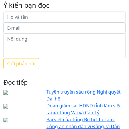
Ý kiến bạn đọc
Đọc tiếp
Tuyên truyền sâu rộng Nghị quyết
Đại hội
Đoàn giám sát HĐND tỉnh làm việc
tại xã Tùng Vài và Cán Tỷ
Bài viết của Tổng Bí thư Tô Lâm:
Công an nhân dân vì Đảng, vì Dân