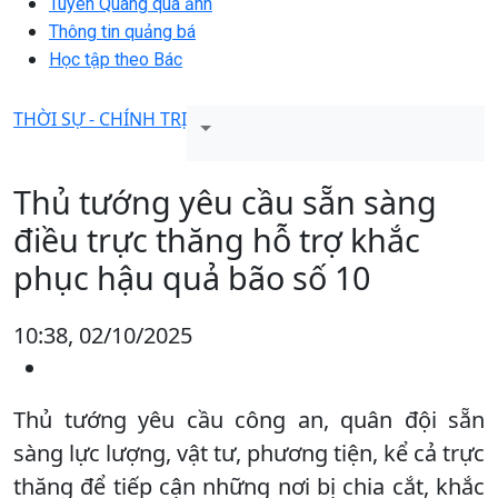
Tuyên Quang qua ảnh
Thông tin quảng bá
Học tập theo Bác
THỜI SỰ - CHÍNH TRỊ
Thủ tướng yêu cầu sẵn sàng
điều trực thăng hỗ trợ khắc
phục hậu quả bão số 10
10:38, 02/10/2025
Thủ tướng yêu cầu công an, quân đội sẵn
sàng lực lượng, vật tư, phương tiện, kể cả trực
thăng để tiếp cận những nơi bị chia cắt, khắc