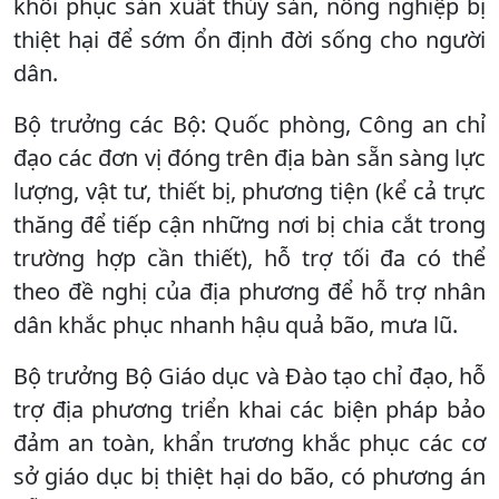
khôi phục sản xuất thủy sản, nông nghiệp bị
thiệt hại để sớm ổn định đời sống cho người
dân.
Bộ trưởng các Bộ: Quốc phòng, Công an chỉ
đạo các đơn vị đóng trên địa bàn sẵn sàng lực
lượng, vật tư, thiết bị, phương tiện (kể cả trực
thăng để tiếp cận những nơi bị chia cắt trong
trường hợp cần thiết), hỗ trợ tối đa có thể
theo đề nghị của địa phương để hỗ trợ nhân
dân khắc phục nhanh hậu quả bão, mưa lũ.
Bộ trưởng Bộ Giáo dục và Đào tạo chỉ đạo, hỗ
trợ địa phương triển khai các biện pháp bảo
đảm an toàn, khẩn trương khắc phục các cơ
sở giáo dục bị thiệt hại do bão, có phương án