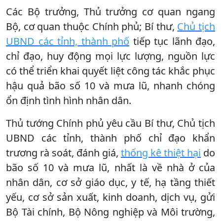
Các Bộ trưởng, Thủ trưởng cơ quan ngang
Bộ, cơ quan thuộc Chính phủ; Bí thư,
Chủ tịch
UBND các tỉnh, thành phố
tiếp tục lãnh đạo,
chỉ đạo, huy động mọi lực lượng, nguồn lực
có thể triển khai quyết liệt công tác khắc phục
hậu quả bão số 10 và mưa lũ, nhanh chóng
ổn định tình hình nhân dân.
Thủ tướng Chính phủ yêu cầu Bí thư, Chủ tịch
UBND các tỉnh, thành phố chỉ đạo khẩn
trương rà soát, đánh giá,
thống kê thiệt hại
do
bão số 10 và mưa lũ, nhất là về nhà ở của
nhân dân, cơ sở giáo dục, y tế, hạ tầng thiết
yếu, cơ sở sản xuất, kinh doanh, dịch vụ, gửi
Bộ Tài chính, Bộ Nông nghiệp và Môi trường,