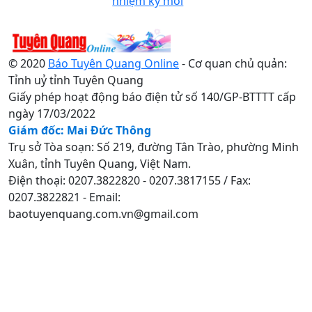
nhiệm kỳ mới
© 2020
Báo Tuyên Quang Online
- Cơ quan chủ quản:
Tỉnh uỷ tỉnh Tuyên Quang
Giấy phép hoạt động báo điện tử số 140/GP-BTTTT cấp
ngày 17/03/2022
Giám đốc: Mai Đức Thông
Trụ sở Tòa soạn: Số 219, đường Tân Trào, phường Minh
Xuân, tỉnh Tuyên Quang, Việt Nam.
Điện thoại: 0207.3822820 - 0207.3817155 / Fax:
0207.3822821 - Email:
baotuyenquang.com.vn@gmail.com