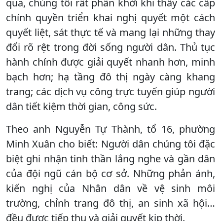
qua, chúng tôi rất phấn khởi khi thấy các cấp
chính quyền triển khai nghị quyết một cách
quyết liệt, sát thực tế và mang lại những thay
đổi rõ rệt trong đời sống người dân. Thủ tục
hành chính được giải quyết nhanh hơn, minh
bạch hơn; hạ tầng đô thị ngày càng khang
trang; các dịch vụ công trực tuyến giúp người
dân tiết kiệm thời gian, công sức.
Theo anh Nguyễn Tự Thành, tổ 16, phường
Minh Xuân cho biết: Người dân chúng tôi đặc
biệt ghi nhận tinh thần lắng nghe và gần dân
của đội ngũ cán bộ cơ sở. Những phản ánh,
kiến nghị của Nhân dân về vệ sinh môi
trường, chỉnh trang đô thị, an sinh xã hội…
đều được tiếp thu và giải quyết kịp thời.