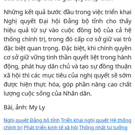
Những kết quả bước đầu trong việc triển khai
Nghị quyết Đại hội Đảng bộ tỉnh cho thấy
hiệu quả từ sự vào cuộc đồng bộ của cả hệ
thống chính trị, trong đó cấp cơ sở giữ vai trò
đặc biệt quan trọng. Đặc biệt, khi chính quyền
cơ sở giữ vững tinh thần quyết liệt trong hành
động, phát huy dân chủ và tạo sự đồng thuận
xã hội thì các mục tiêu của nghị quyết sẽ sớm
được hiện thực hóa, góp phần nâng cao chất
lượng cuộc sống của Nhân dân.
Bài, ảnh: My Ly
Nghị quyết Đảng bộ tỉnh
Triển khai nghị quyết
Hệ thống
chính trị
Phát triển kinh tế xã hội
Thống nhất tư tưởng