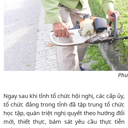
Phư
Ngay sau khi tỉnh tổ chức hội nghị, các cấp ủy,
tổ chức đảng trong tỉnh đã tập trung tổ chức
học tập, quán triệt nghị quyết theo hướng đổi
mới, thiết thực, bám sát yêu cầu thực tiễn