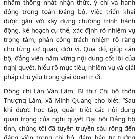
nhằm thống nhất nhận thức, ý chí và hành
động trong toàn Đảng bộ. Việc triển khai
được gắn với xây dựng chương trình hành
động, kế hoạch cụ thể, xác định rõ nhiệm vụ
trọng tâm, phân công trách nhiệm rõ ràng
cho từng cơ quan, đơn vị. Qua đó, giúp cán
bộ, đảng viên nắm vững nội dung cốt lõi của
nghị quyết, hiểu rõ mục tiêu, nhiệm vụ và giải
pháp chủ yếu trong giai đoạn mới.
Đồng chí Làn Văn Lâm, Bí thư Chi bộ thôn
Thượng Lâm, xã Minh Quang cho biết: “Sau
khi được học tập, quán triệt các nội dung
quan trọng của nghị quyết Đại hội Đảng bộ
tỉnh, chúng tôi đã tuyên truyền sâu rộng đến
đảng viên trong chi bộ, đảm bảo tư tưởng