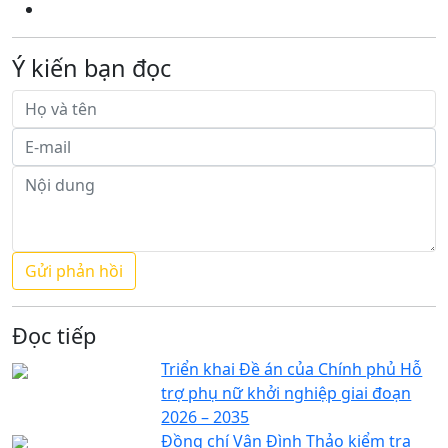
Ý kiến bạn đọc
Đọc tiếp
Triển khai Đề án của Chính phủ Hỗ
trợ phụ nữ khởi nghiệp giai đoạn
2026 – 2035
Đồng chí Vân Đình Thảo kiểm tra