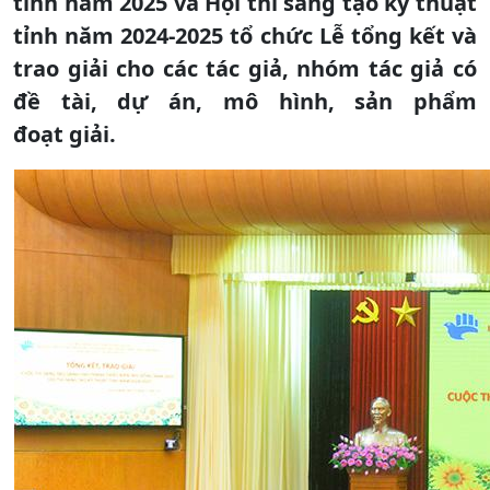
tỉnh năm 2025 và Hội thi sáng tạo kỹ thuật
tỉnh năm 2024-2025 tổ chức Lễ tổng kết và
trao giải cho các tác giả, nhóm tác giả có
đề tài, dự án, mô hình, sản phẩm
đoạt giải.