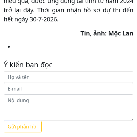
hiệu quả, được ứng dụng tại tỉnh từ năm 2024
trở lại đây. Thời gian nhận hồ sơ dự thi đến
hết ngày 30-7-2026.
Tin, ảnh: Mộc Lan
Ý kiến bạn đọc