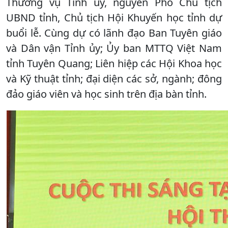
Thường vụ Tỉnh ủy, nguyên Phó Chủ tịch
UBND tỉnh, Chủ tịch Hội Khuyến học tỉnh dự
buổi lễ. Cùng dự có lãnh đạo Ban Tuyên giáo
và Dân vận Tỉnh ủy; Ủy ban MTTQ Việt Nam
tỉnh Tuyên Quang; Liên hiệp các Hội Khoa học
và Kỹ thuật tỉnh; đại diện các sở, ngành; đông
đảo giáo viên và học sinh trên địa bàn tỉnh.