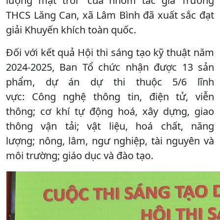
lượng mặt trời” của nhóm tác giả Trường
THCS Lăng Can, xã Lâm Bình đã xuất sắc đạt
giải Khuyến khích toàn quốc.
Đối với kết quả Hội thi sáng tạo kỹ thuật năm
2024-2025, Ban Tổ chức nhận được 13 sản
phẩm, dự án dự thi thuộc 5/6 lĩnh
vực: Công nghệ thông tin, điện tử, viễn
thông; cơ khí tự động hoá, xây dựng, giao
thông vận tải; vật liệu, hoá chất, năng
lượng; nông, lâm, ngư nghiệp, tài nguyên và
môi trường; giáo dục và đào tạo.