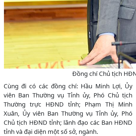
Đồng chí Chủ tịch HĐND
Cùng đi có các đồng chí: Hầu Minh Lợi, Ủy
viên Ban Thường vụ Tỉnh ủy, Phó Chủ tịch
Thường trực HĐND tỉnh; Phạm Thị Minh
Xuân, Ủy viên Ban Thường vụ Tỉnh ủy, Phó
Chủ tịch HĐND tỉnh; lãnh đạo các Ban HĐND
tỉnh và đại diện một số sở, ngành.