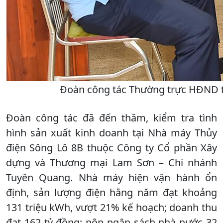
Đoàn công tác Thường trực HĐND tỉn
Đoàn công tác đã đến thăm, kiểm tra tình
hình sản xuất kinh doanh tại Nhà máy Thủy
điện Sông Lô 8B thuộc Công ty Cổ phần Xây
dựng và Thương mại Lam Sơn – Chi nhánh
Tuyên Quang. Nhà máy hiện vận hành ổn
định, sản lượng điện hằng năm đạt khoảng
131 triệu kWh, vượt 21% kế hoạch; doanh thu
đạt 162 tỷ đồng; nộp ngân sách nhà nước 32