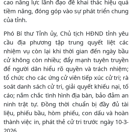
cao năng lực lãnh đạo để khai thác hiệu quả
tiềm năng, đóng góp vào sự phát triển chung
của tỉnh.
Phó Bí thư Tỉnh ủy, Chủ tịch HĐND tỉnh yêu
cầu địa phương tập trung quyết liệt các
nhiệm vụ còn lại khi thời gian đến ngày bầu
cử không còn nhiều; đẩy mạnh tuyên truyền
để người dân hiểu rõ quyền và trách nhiệm;
tổ chức cho các ứng cử viên tiếp xúc cử tri; rà
soát danh sách cử tri, giải quyết khiếu nại, tố
cáo; nắm chắc tình hình địa bàn, bảo đảm an
ninh trật tự. Đồng thời chuẩn bị đầy đủ tài
liệu, phiếu bầu, hòm phiếu, con dấu và hoàn
thành việc in, phát thẻ cử tri trước ngày 10-3-
2026.