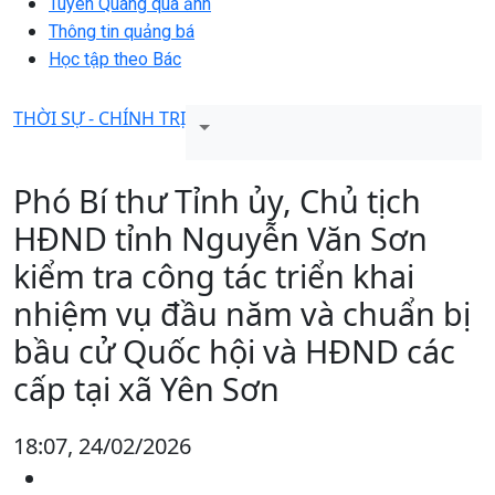
Tuyên Quang qua ảnh
Thông tin quảng bá
Học tập theo Bác
THỜI SỰ - CHÍNH TRỊ
Phó Bí thư Tỉnh ủy, Chủ tịch
HĐND tỉnh Nguyễn Văn Sơn
kiểm tra công tác triển khai
nhiệm vụ đầu năm và chuẩn bị
bầu cử Quốc hội và HĐND các
cấp tại xã Yên Sơn
18:07, 24/02/2026