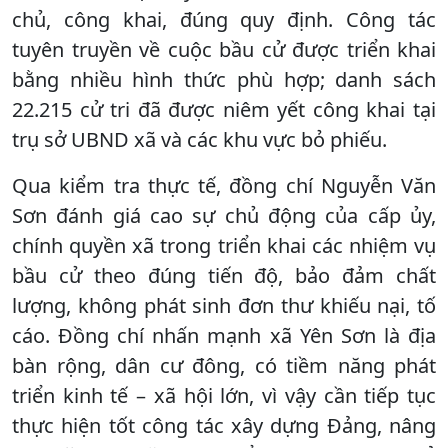
chủ, công khai, đúng quy định. Công tác
tuyên truyền về cuộc bầu cử được triển khai
bằng nhiều hình thức phù hợp; danh sách
22.215 cử tri đã được niêm yết công khai tại
trụ sở UBND xã và các khu vực bỏ phiếu.
Qua kiểm tra thực tế, đồng chí Nguyễn Văn
Sơn đánh giá cao sự chủ động của cấp ủy,
chính quyền xã trong triển khai các nhiệm vụ
bầu cử theo đúng tiến độ, bảo đảm chất
lượng, không phát sinh đơn thư khiếu nại, tố
cáo. Đồng chí nhấn mạnh xã Yên Sơn là địa
bàn rộng, dân cư đông, có tiềm năng phát
triển kinh tế – xã hội lớn, vì vậy cần tiếp tục
thực hiện tốt công tác xây dựng Đảng, nâng