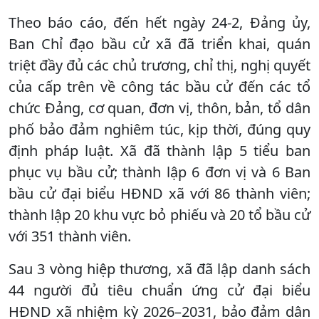
Theo báo cáo, đến hết ngày 24-2, Đảng ủy,
Ban Chỉ đạo bầu cử xã đã triển khai, quán
triệt đầy đủ các chủ trương, chỉ thị, nghị quyết
của cấp trên về công tác bầu cử đến các tổ
chức Đảng, cơ quan, đơn vị, thôn, bản, tổ dân
phố bảo đảm nghiêm túc, kịp thời, đúng quy
định pháp luật. Xã đã thành lập 5 tiểu ban
phục vụ bầu cử; thành lập 6 đơn vị và 6 Ban
bầu cử đại biểu HĐND xã với 86 thành viên;
thành lập 20 khu vực bỏ phiếu và 20 tổ bầu cử
với 351 thành viên.
Sau 3 vòng hiệp thương, xã đã lập danh sách
44 người đủ tiêu chuẩn ứng cử đại biểu
HĐND xã nhiệm kỳ 2026–2031, bảo đảm dân