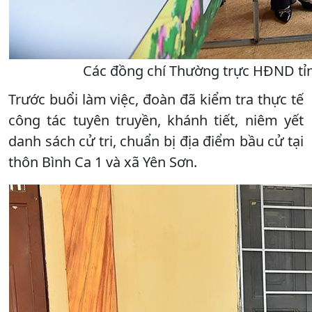
Các đồng chí Thường trực HĐND tỉnh
Trước buổi làm việc, đoàn đã kiểm tra thực tế
công tác tuyên truyền, khánh tiết, niêm yết
danh sách cử tri, chuẩn bị địa điểm bầu cử tại
thôn Bình Ca 1 và xã Yên Sơn.