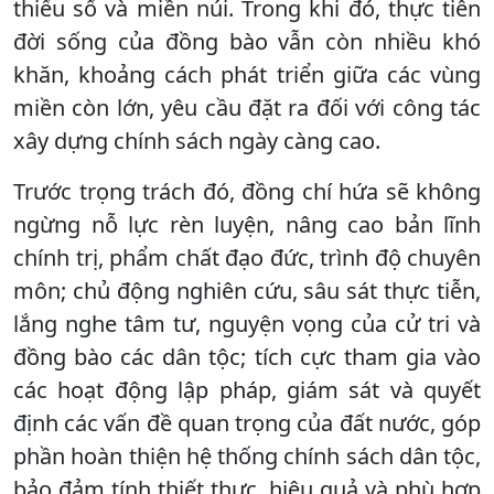
thiểu số và miền núi. Trong khi đó, thực tiễn
đời sống của đồng bào vẫn còn nhiều khó
khăn, khoảng cách phát triển giữa các vùng
miền còn lớn, yêu cầu đặt ra đối với công tác
xây dựng chính sách ngày càng cao.
Trước trọng trách đó, đồng chí hứa sẽ không
ngừng nỗ lực rèn luyện, nâng cao bản lĩnh
chính trị, phẩm chất đạo đức, trình độ chuyên
môn; chủ động nghiên cứu, sâu sát thực tiễn,
lắng nghe tâm tư, nguyện vọng của cử tri và
đồng bào các dân tộc; tích cực tham gia vào
các hoạt động lập pháp, giám sát và quyết
định các vấn đề quan trọng của đất nước, góp
phần hoàn thiện hệ thống chính sách dân tộc,
bảo đảm tính thiết thực, hiệu quả và phù hợp