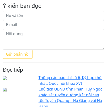
Ý kiến bạn đọc
Đọc tiếp
Thông cáo báo chí số 6, Kỳ họp thứ
nhất, Quốc hội khóa XVI
Chủ tịch UBND tỉnh Phan Huy Ngọc
khảo sát tuyến đường kết nối cao
tốc Tuyên Quang – Hà Giang với Nà
Hang