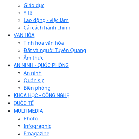
Giáo dục
Y tế
Lao động - việc làm
Cải cách hành chính
VĂN HÓA
Tinh hoa văn hóa
Đất và người Tuyên Quang
Ẩm thực
AN NINH - QUỐC PHÒNG
An ninh
Quân sự
Biên phòng
KHOA HỌC - CÔNG NGHỆ
QUỐC TẾ
MULTIMEDIA
Photo
Infographic
Emagazine