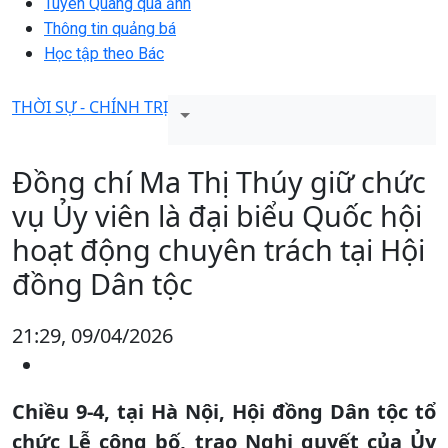
Tuyên Quang qua ảnh
Thông tin quảng bá
Học tập theo Bác
THỜI SỰ - CHÍNH TRỊ
Đồng chí Ma Thị Thúy giữ chức
vụ Ủy viên là đại biểu Quốc hội
hoạt động chuyên trách tại Hội
đồng Dân tộc
21:29, 09/04/2026
Chiều 9-4, tại Hà Nội, Hội đồng Dân tộc tổ
chức Lễ công bố, trao Nghị quyết của Ủy