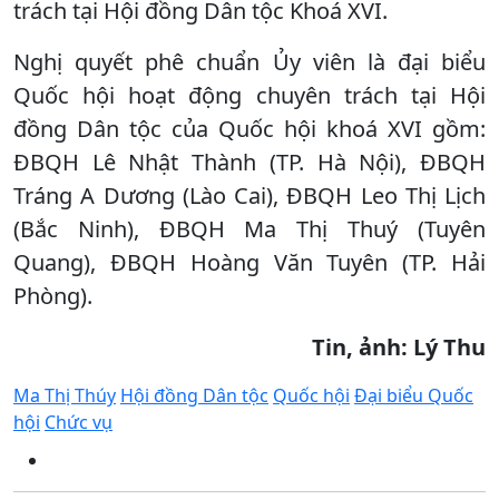
trách tại Hội đồng Dân tộc Khoá XVI.
Nghị quyết phê chuẩn Ủy viên là đại biểu
Quốc hội hoạt động chuyên trách tại Hội
đồng Dân tộc của Quốc hội khoá XVI gồm:
ĐBQH Lê Nhật Thành (TP. Hà Nội), ĐBQH
Tráng A Dương (Lào Cai), ĐBQH Leo Thị Lịch
(Bắc Ninh), ĐBQH Ma Thị Thuý (Tuyên
Quang), ĐBQH Hoàng Văn Tuyên (TP. Hải
Phòng).
Tin, ảnh: Lý Thu
Ma Thị Thúy
Hội đồng Dân tộc
Quốc hội
Đại biểu Quốc
hội
Chức vụ