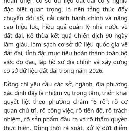
hoàn thiện cơ sở dữ liệu đất đai có ý nghĩa
đặc biệt quan trọng, là nền tảng thúc đẩy
chuyển đổi số, cải cách hành chính và nâng
cao hiệu lực, hiệu quả quản lý nhà nước về
đất đai. Kế thừa kết quả Chiến dịch 90 ngày
làm giàu, làm sạch cơ sở dữ liệu quốc gia về
đất đai, tỉnh đặt mục tiêu hoàn thành toàn bộ
việc đo đạc, lập hồ sơ địa chính và xây dựng
cơ sở dữ liệu đất đai trong năm 2026.
Đồng chí yêu cầu các sở, ngành, địa phương
xác định đây là nhiệm vụ trọng tâm, triển khai
quyết liệt theo phương châm “6 rõ”: rõ cơ
quan chủ trì, rõ công việc, rõ tiến độ, rõ trách
nhiệm, rõ sản phẩm đầu ra và rõ thẩm quyền
thực hiện. Đồng thời rà soát, xử lý dứt điểm