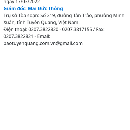
ngày 17/03/2022
Giám đốc: Mai Đức Thông
Trụ sở Tòa soạn: Số 219, đường Tân Trào, phường Minh
Xuân, tỉnh Tuyên Quang, Việt Nam.
Điện thoại: 0207.3822820 - 0207.3817155 / Fax:
0207.3822821 - Email:
baotuyenquang.com.vn@gmail.com