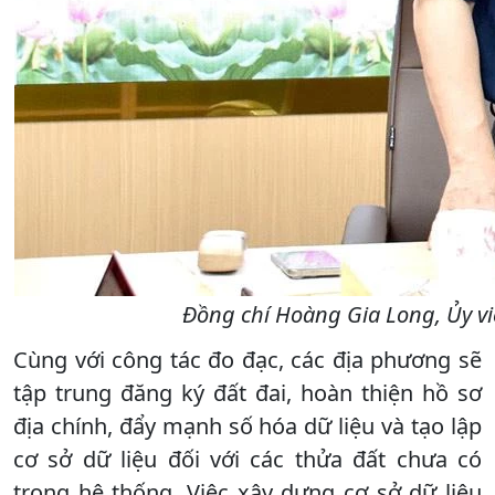
Đồng chí Hoàng Gia Long, Ủy vi
Cùng với công tác đo đạc, các địa phương sẽ
tập trung đăng ký đất đai, hoàn thiện hồ sơ
địa chính, đẩy mạnh số hóa dữ liệu và tạo lập
cơ sở dữ liệu đối với các thửa đất chưa có
trong hệ thống. Việc xây dựng cơ sở dữ liệu