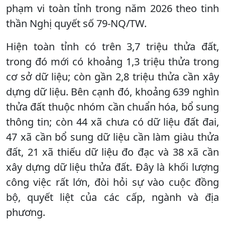
phạm vi toàn tỉnh trong năm 2026 theo tinh
thần Nghị quyết số 79-NQ/TW.
Hiện toàn tỉnh có trên 3,7 triệu thửa đất,
trong đó mới có khoảng 1,3 triệu thửa trong
cơ sở dữ liệu; còn gần 2,8 triệu thửa cần xây
dựng dữ liệu. Bên cạnh đó, khoảng 639 nghìn
thửa đất thuộc nhóm cần chuẩn hóa, bổ sung
thông tin; còn 44 xã chưa có dữ liệu đất đai,
47 xã cần bổ sung dữ liệu cần làm giàu thửa
đất, 21 xã thiếu dữ liệu đo đạc và 38 xã cần
xây dựng dữ liệu thửa đất. Đây là khối lượng
công việc rất lớn, đòi hỏi sự vào cuộc đồng
bộ, quyết liệt của các cấp, ngành và địa
phương.