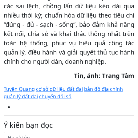
các sai lệch, chồng lấn dữ liệu kéo dài qua
nhiều thời kỳ; chuẩn hóa dữ liệu theo tiêu chí
“đúng - đủ - sạch - sống”, bảo đảm khả năng
kết nối, chia sẻ và khai thác thống nhất trên
toàn hệ thống, phục vụ hiệu quả công tác
quản lý, điều hành và giải quyết thủ tục hành
chính cho người dân, doanh nghiệp.
Tin, ảnh: Trang Tâm
Tuyên Quang
cơ sở dữ liệu đất đai
bản đồ địa chính
quản lý đất đai
chuyển đổi số
Ý kiến bạn đọc