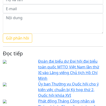
Đọc tiếp
Đoàn đại biểu dự Đại hội đại biểu
toàn quốc MTTQ Việt Nam lần thứ
XI vào Lăng viếng Chủ tịch Hồ Chí
Minh
Ủy ban Thường vụ Quốc hội cho ý
kiến việc chuẩn bị Kỳ họp thứ 2,
Quốc hội khóa XVI
Phát động Tháng Công nhân và