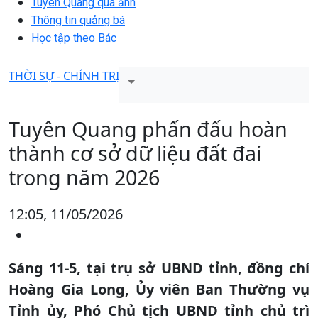
Tuyên Quang qua ảnh
Thông tin quảng bá
Học tập theo Bác
THỜI SỰ - CHÍNH TRỊ
Tuyên Quang phấn đấu hoàn
thành cơ sở dữ liệu đất đai
trong năm 2026
12:05, 11/05/2026
Sáng 11-5, tại trụ sở UBND tỉnh, đồng chí
Hoàng Gia Long, Ủy viên Ban Thường vụ
Tỉnh ủy, Phó Chủ tịch UBND tỉnh chủ trì