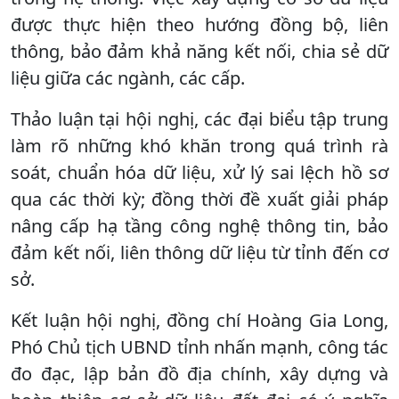
được thực hiện theo hướng đồng bộ, liên
thông, bảo đảm khả năng kết nối, chia sẻ dữ
liệu giữa các ngành, các cấp.
Thảo luận tại hội nghị, các đại biểu tập trung
làm rõ những khó khăn trong quá trình rà
soát, chuẩn hóa dữ liệu, xử lý sai lệch hồ sơ
qua các thời kỳ; đồng thời đề xuất giải pháp
nâng cấp hạ tầng công nghệ thông tin, bảo
đảm kết nối, liên thông dữ liệu từ tỉnh đến cơ
sở.
Kết luận hội nghị, đồng chí Hoàng Gia Long,
Phó Chủ tịch UBND tỉnh nhấn mạnh, công tác
đo đạc, lập bản đồ địa chính, xây dựng và