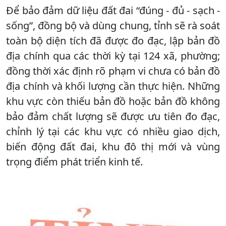
Để bảo đảm dữ liệu đất đai “đúng - đủ - sạch -
sống”, đồng bộ và dùng chung, tỉnh sẽ rà soát
toàn bộ diện tích đã được đo đạc, lập bản đồ
địa chính qua các thời kỳ tại 124 xã, phường;
đồng thời xác định rõ phạm vi chưa có bản đồ
địa chính và khối lượng cần thực hiện. Những
khu vực còn thiếu bản đồ hoặc bản đồ không
bảo đảm chất lượng sẽ được ưu tiên đo đạc,
chỉnh lý tại các khu vực có nhiều giao dịch,
biến động đất đai, khu đô thị mới và vùng
trọng điểm phát triển kinh tế.