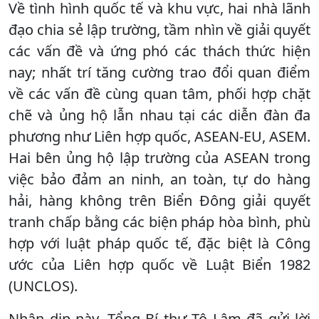
Về tình hình quốc tế và khu vực, hai nhà lãnh
đạo chia sẻ lập trường, tầm nhìn về giải quyết
các vấn đề và ứng phó các thách thức hiện
nay; nhất trí tăng cường trao đổi quan điểm
về các vấn đề cùng quan tâm, phối hợp chặt
chẽ và ủng hộ lẫn nhau tại các diễn đàn đa
phương như Liên hợp quốc, ASEAN-EU, ASEM.
Hai bên ủng hộ lập trường của ASEAN trong
việc bảo đảm an ninh, an toàn, tự do hàng
hải, hàng không trên Biển Đông giải quyết
tranh chấp bằng các biện pháp hòa bình, phù
hợp với luật pháp quốc tế, đặc biệt là Công
ước của Liên hợp quốc về Luật Biển 1982
(UNCLOS).
Nhân dịp này, Tổng Bí thư Tô Lâm đã gửi lời