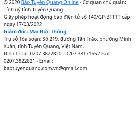
© 2020
Báo Tuyên Quang Online
- Cơ quan chủ quản:
Tỉnh uỷ tỉnh Tuyên Quang
Giấy phép hoạt động báo điện tử số 140/GP-BTTTT cấp
ngày 17/03/2022
Giám đốc: Mai Đức Thông
Trụ sở Tòa soạn: Số 219, đường Tân Trào, phường Minh
Xuân, tỉnh Tuyên Quang, Việt Nam.
Điện thoại: 0207.3822820 - 0207.3817155 / Fax:
0207.3822821 - Email:
baotuyenquang.com.vn@gmail.com