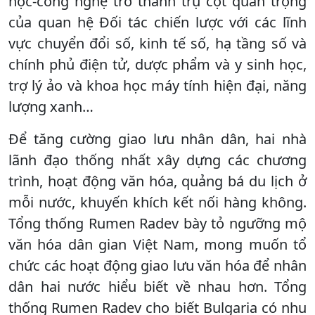
học-công nghệ trở thành trụ cột quan trọng
của quan hệ Đối tác chiến lược với các lĩnh
vực chuyển đổi số, kinh tế số, hạ tầng số và
chính phủ điện tử, dược phẩm và y sinh học,
trợ lý ảo và khoa học máy tính hiện đại, năng
lượng xanh…
Để tăng cường giao lưu nhân dân, hai nhà
lãnh đạo thống nhất xây dựng các chương
trình, hoạt động văn hóa, quảng bá du lịch ở
mỗi nước, khuyến khích kết nối hàng không.
Tổng thống Rumen Radev bày tỏ ngưỡng mộ
văn hóa dân gian Việt Nam, mong muốn tổ
chức các hoạt động giao lưu văn hóa để nhân
dân hai nước hiểu biết về nhau hơn. Tổng
thống Rumen Radev cho biết Bulgaria có nhu