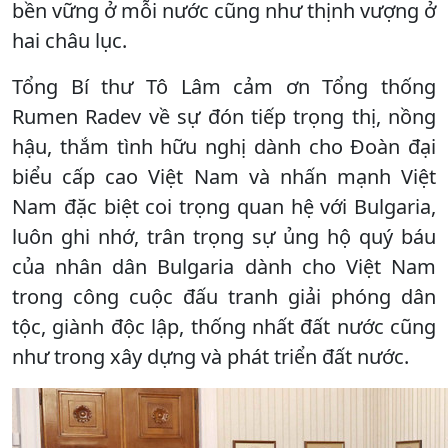
bền vững ở mỗi nước cũng như thịnh vượng ở
hai châu lục.
Tổng Bí thư Tô Lâm cảm ơn Tổng thống
Rumen Radev về sự đón tiếp trọng thị, nồng
hậu, thắm tình hữu nghị dành cho Đoàn đại
biểu cấp cao Việt Nam và nhấn mạnh Việt
Nam đặc biệt coi trọng quan hệ với Bulgaria,
luôn ghi nhớ, trân trọng sự ủng hộ quý báu
của nhân dân Bulgaria dành cho Việt Nam
trong công cuộc đấu tranh giải phóng dân
tộc, giành độc lập, thống nhất đất nước cũng
như trong xây dựng và phát triển đất nước.