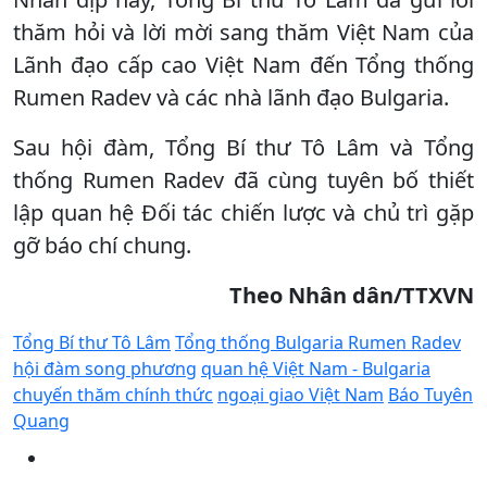
thăm hỏi và lời mời sang thăm Việt Nam của
Lãnh đạo cấp cao Việt Nam đến Tổng thống
Rumen Radev và các nhà lãnh đạo Bulgaria.
Sau hội đàm, Tổng Bí thư Tô Lâm và Tổng
thống Rumen Radev đã cùng tuyên bố thiết
lập quan hệ Đối tác chiến lược và chủ trì gặp
gỡ báo chí chung.
Theo Nhân dân/TTXVN
Tổng Bí thư Tô Lâm
Tổng thống Bulgaria Rumen Radev
hội đàm song phương
quan hệ Việt Nam - Bulgaria
chuyến thăm chính thức
ngoại giao Việt Nam
Báo Tuyên
Quang