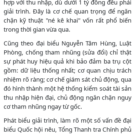
hợp với thu nhập, dù dưới 1 tỷ đồng đều phải
giải trình. Đây là cơ chế quan trọng để ngăn
chặn kỹ thuật "né kê khai" vốn rất phổ biến
trong thời gian vừa qua.
Cũng theo đại biểu Nguyễn Tâm Hùng, Luật
Phòng, chống tham nhũng (sửa đổi) chỉ thật
sự phát huy hiệu quả khi bảo đảm ba trụ cột
gồm: dữ liệu thống nhất; cơ quan chịu trách
nhiệm rõ ràng; cơ chế giám sát chủ động, qua
đó hình thành một hệ thống kiểm soát tài sản
thu nhập hiện đại, chủ động ngăn chặn nguy
cơ tham nhũng ngay từ gốc.
Phát biểu giải trình, làm rõ một số vấn đề đại
biểu Quốc hội nêu, Tổng Thanh tra Chính phủ