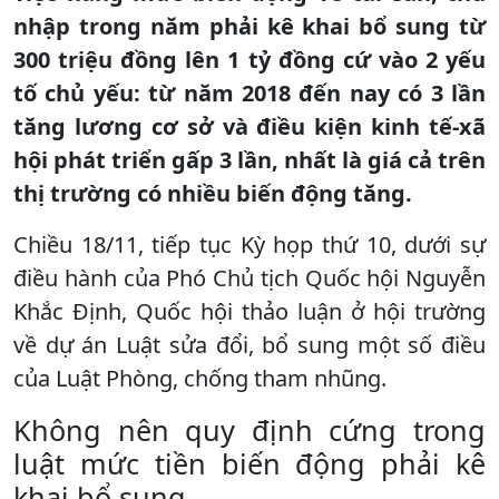
nhập trong năm phải kê khai bổ sung từ
300 triệu đồng lên 1 tỷ đồng cứ vào 2 yếu
tố chủ yếu: từ năm 2018 đến nay có 3 lần
tăng lương cơ sở và điều kiện kinh tế-xã
hội phát triển gấp 3 lần, nhất là giá cả trên
thị trường có nhiều biến động tăng.
Chiều 18/11, tiếp tục Kỳ họp thứ 10, dưới sự
điều hành của Phó Chủ tịch Quốc hội Nguyễn
Khắc Định, Quốc hội thảo luận ở hội trường
về dự án Luật sửa đổi, bổ sung một số điều
của Luật Phòng, chống tham nhũng.
Không nên quy định cứng trong
luật mức tiền biến động phải kê
khai bổ sung