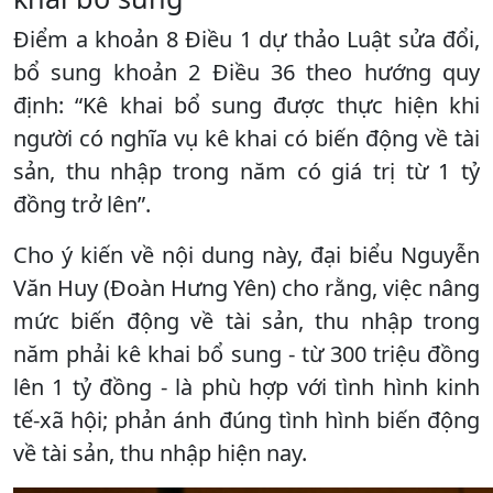
Điểm a khoản 8 Điều 1 dự thảo Luật sửa đổi,
bổ sung khoản 2 Điều 36 theo hướng quy
định: “Kê khai bổ sung được thực hiện khi
người có nghĩa vụ kê khai có biến động về tài
sản, thu nhập trong năm có giá trị từ 1 tỷ
đồng trở lên”.
Cho ý kiến về nội dung này, đại biểu Nguyễn
Văn Huy (Đoàn Hưng Yên) cho rằng, việc nâng
mức biến động về tài sản, thu nhập trong
năm phải kê khai bổ sung - từ 300 triệu đồng
lên 1 tỷ đồng - là phù hợp với tình hình kinh
tế-xã hội; phản ánh đúng tình hình biến động
về tài sản, thu nhập hiện nay.