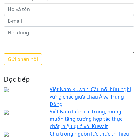
Đọc tiếp
Việt Nam-Kuwait: Cầu nối hữu nghị
vững chắc giữa châu Á và Trung
Đông
Việt Nam luôn coi trọng, mong
muốn tăng cường hợp tác thực
chất, hiệu quả với Kuwait
Chú trọng nguồn lực thực thi hiệu