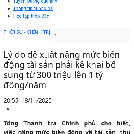
Tuyên Quang qua ảnh
Thông tin quảng bá
Học tập theo Bác
THỜI SỰ - CHÍNH TRỊ
Lý do đề xuất nâng mức biến
động tài sản phải kê khai bổ
sung từ 300 triệu lên 1 tỷ
đồng/năm
20:55, 18/11/2025
Tổng Thanh tra Chính phủ cho biết,
việc nâng mức biến động về tài sản, thu