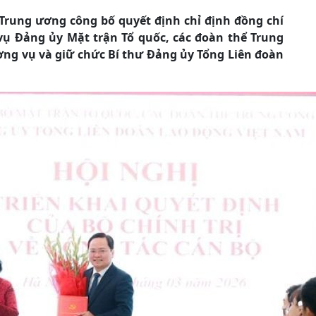
Trung ương công bố quyết định chỉ định đồng chí
ụ Đảng ủy Mặt trận Tổ quốc, các đoàn thể Trung
g vụ và giữ chức Bí thư Đảng ủy Tổng Liên đoàn