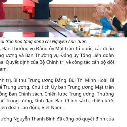
oài trao hoa tặng đồng chí Nguyễn Anh Tuấn.
/3, Ban Thường vụ Đảng ủy Mặt trận Tổ quốc, các đoàn
ng ương và Ban Thường vụ Đảng ủy Tổng Liên đoàn
ai Quyết định của Bộ Chính trị về công tác cán bộ đối
Nam.
h trị, Bí thư Trung ương Đảng: Bùi Thị Minh Hoài, Bí
hể Trung ương, Chủ tịch Ủy ban Trung ương Mặt trận
ởng Ban Chính sách, Chiến lược Trung ương; Thường
hể Trung ương; lãnh đạo Ban Chính sách, chiến lược
ên đoàn Lao động Việt Nam...
g ương Nguyễn Thanh Bình đã công bố quyết định của