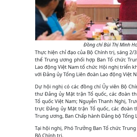
Đồng chí Bùi Thị Minh H
Thực hiện chỉ đạo của Bộ Chính trị, sáng 2
thể Trung ương phối hợp Ban Tổ chức Tru
Lao động Việt Nam tổ chức Hội nghị triển kh
với Đảng ủy Tổng Liên đoàn Lao động Việt 
Dự hội nghị có các đồng chí Ủy viên Bộ Chín
thư Đảng ủy Mặt trận Tổ quốc, các đoàn t
Tổ quốc Việt Nam; Nguyễn Thanh Nghị, Trư
trực Đảng ủy Mặt trận Tổ quốc, các đoàn t
Trung ương, Ban Chấp hành Đảng bộ Tổng Li
Tại hội nghị, Phó Trưởng Ban Tổ chức Trun
Bộ Chính trị.