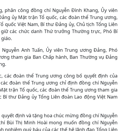
ng, phân công đồng chí Nguyễn Đình Khang, Ủy viên
ảng ủy Mặt trận Tổ quốc, các đoàn thể Trung ương,
ổ quốc Việt Nam, Bí thư Đảng ủy, Chủ tịch Tổng Liên
 giữ các chức danh Thứ trưởng Thường trực, Phó Bí
 giáo.
í Nguyễn Anh Tuấn, Ủy viên Trung ương Đảng, Phó
 ương tham gia Ban Chấp hành, Ban Thường vụ Đảng
ng.
ốc, các đoàn thể Trung ương công bố quyết định của
 các đoàn thể Trung ương chỉ định đồng chí Nguyễn
Mặt trận Tổ quốc, các đoàn thể Trung ương tham gia
c Bí thư Đảng ủy Tổng Liên đoàn Lao động Việt Nam
rao quyết định và tặng hoa chúc mừng đồng chí Nguyễn
 chí Bùi Thị Minh Hoài mong muốn đồng chí Nguyễn
nh nghiệm quý báu của các thế hệ lãnh đạo Tổng Liên