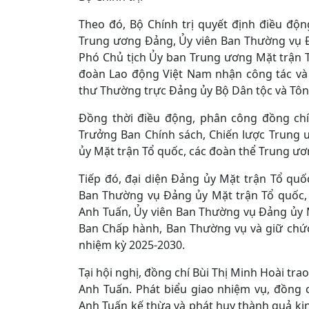
Theo đó, Bộ Chính trị quyết định điều độ
Trung ương Đảng, Ủy viên Ban Thường vụ Đ
Phó Chủ tịch Ủy ban Trung ương Mặt trận T
đoàn Lao động Việt Nam nhận công tác và
thư Thường trực Đảng ủy Bộ Dân tộc và Tôn
Đồng thời điều động, phân công đồng ch
Trưởng Ban Chính sách, Chiến lược Trung
ủy Mặt trận Tổ quốc, các đoàn thể Trung ươ
Tiếp đó, đại diện Đảng ủy Mặt trận Tổ qu
Ban Thường vụ Đảng ủy Mặt trận Tổ quốc,
Anh Tuấn, Ủy viên Ban Thường vụ Đảng ủy 
Ban Chấp hành, Ban Thường vụ và giữ chứ
nhiệm kỳ 2025-2030.
Tại hội nghị, đồng chí Bùi Thị Minh Hoài t
Anh Tuấn. Phát biểu giao nhiệm vụ, đồng
Anh Tuấn kế thừa và phát huy thành quả ki