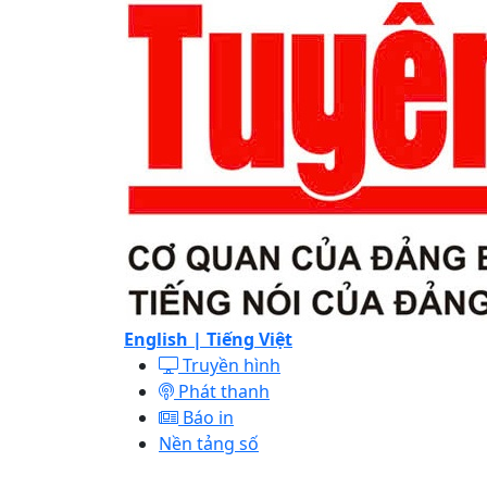
English |
Tiếng Việt
Truyền hình
Phát thanh
Báo in
Nền tảng số