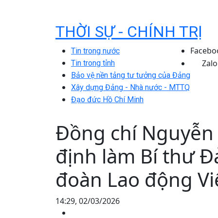
THỜI SỰ - CHÍNH TRỊ
Facebo
Tin trong nước
Zalo
Tin trong tỉnh
Bảo vệ nền tảng tư tưởng của Đảng
Xây dựng Đảng - Nhà nước - MTTQ
Đạo đức Hồ Chí Minh
Đồng chí Nguyễn 
định làm Bí thư Đ
đoàn Lao động V
14:29, 02/03/2026