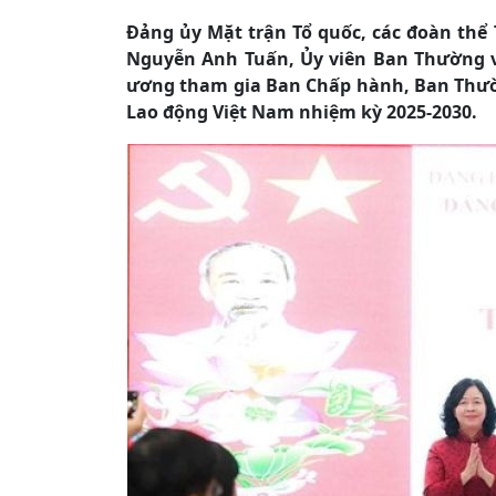
Đảng ủy Mặt trận Tổ quốc, các đoàn thể 
Nguyễn Anh Tuấn, Ủy viên Ban Thường v
ương tham gia Ban Chấp hành, Ban Thườn
Lao động Việt Nam nhiệm kỳ 2025-2030.