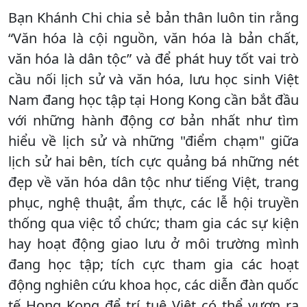
Bạn Khánh Chi chia sẻ bản thân luôn tin rằng
“Văn hóa là cội nguồn, văn hóa là bản chất,
văn hóa là dân tộc” và để phát huy tốt vai trò
cầu nối lịch sử và văn hóa, lưu học sinh Việt
Nam đang học tập tại Hong Kong cần bắt đầu
với những hành động cơ bản nhất như tìm
hiểu về lịch sử và những "điểm chạm" giữa
lịch sử hai bên, tích cực quảng bá những nét
đẹp về văn hóa dân tộc như tiếng Việt, trang
phục, nghệ thuật, ẩm thực, các lễ hội truyền
thống qua việc tổ chức; tham gia các sự kiện
hay hoạt động giao lưu ở môi trường mình
đang học tập; tích cực tham gia các hoạt
động nghiên cứu khoa học, các diễn đàn quốc
tế Hong Kong để trí tuệ Việt có thể vươn ra