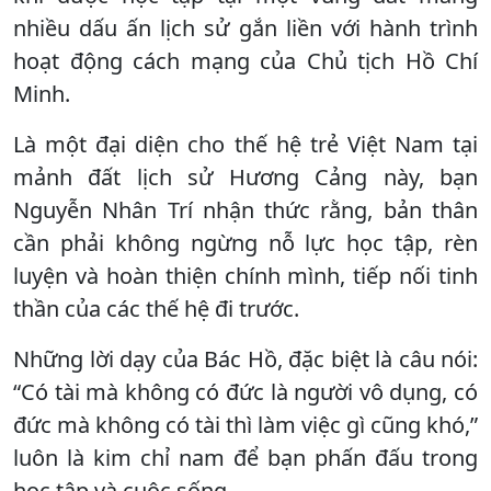
nhiều dấu ấn lịch sử gắn liền với hành trình
hoạt động cách mạng của Chủ tịch Hồ Chí
Minh.
Là một đại diện cho thế hệ trẻ Việt Nam tại
mảnh đất lịch sử Hương Cảng này, bạn
Nguyễn Nhân Trí nhận thức rằng, bản thân
cần phải không ngừng nỗ lực học tập, rèn
luyện và hoàn thiện chính mình, tiếp nối tinh
thần của các thế hệ đi trước.
Những lời dạy của Bác Hồ, đặc biệt là câu nói:
“Có tài mà không có đức là người vô dụng, có
đức mà không có tài thì làm việc gì cũng khó,”
luôn là kim chỉ nam để bạn phấn đấu trong
học tập và cuộc sống.