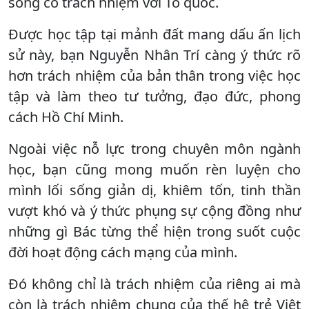
sống có trách nhiệm với Tổ quốc.
Được học tập tại mảnh đất mang dấu ấn lịch
sử này, bạn Nguyễn Nhân Trí càng ý thức rõ
hơn trách nhiệm của bản thân trong việc học
tập và làm theo tư tưởng, đạo đức, phong
cách Hồ Chí Minh.
Ngoài việc nỗ lực trong chuyên môn ngành
học, bạn cũng mong muốn rèn luyện cho
mình lối sống giản dị, khiêm tốn, tinh thần
vượt khó và ý thức phụng sự cộng đồng như
những gì Bác từng thể hiện trong suốt cuộc
đời hoạt động cách mạng của mình.
Đó không chỉ là trách nhiệm của riêng ai mà
còn là trách nhiệm chung của thế hệ trẻ Việt