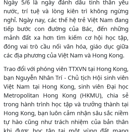
Ngày 5/6 là ngày đánh dấu tinh thần yêu
nước, trí tuệ và lòng kiên trì không ngừng
nghỉ. Ngày nay, các thế hệ trẻ Việt Nam đang
tiếp bước con đường của Bác, đến những
mảnh đất xa hơn tìm kiếm cơ hội học tập,
đóng vai trò cầu nối văn hóa, giáo dục giữa
các địa phương của Việt Nam và Hong Kong.
Trao đổi với phóng viên TTXVN tại Hong Kong,
bạn Nguyễn Nhân Trí - Chủ tịch Hội sinh viên
Việt Nam tại Hong Kong, sinh viên Đại học
Metropolitan Hong Kong (HKMU), chia sẻ
trong hành trình học tập và trưởng thành tại
Hong Kong, bạn luôn cảm nhận sâu sắc niềm
tự hào cũng như trách nhiệm của bản thân
khi được học tập tại một vùng đất mang