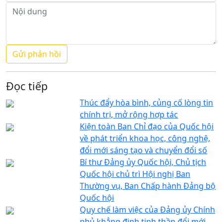
Đọc tiếp
Thúc đẩy hòa bình, củng cố lòng tin
chính trị, mở rộng hợp tác
Kiện toàn Ban Chỉ đạo của Quốc hội
về phát triển khoa học, công nghệ,
đổi mới sáng tạo và chuyển đổi số
Bí thư Đảng ủy Quốc hội, Chủ tịch
Quốc hội chủ trì Hội nghị Ban
Thường vụ, Ban Chấp hành Đảng bộ
Quốc hội
Quy chế làm việc của Đảng ủy Chính
phủ khẳng định tinh thần đổi mới