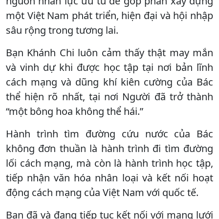
nguồn nhân lực ưu tú để góp phần xây dựng
một Việt Nam phát triển, hiện đại và hội nhập
sâu rộng trong tương lai.
Bạn Khánh Chi luôn cảm thấy thật may mắn
và vinh dự khi được học tập tại nơi bản lĩnh
cách mạng và dũng khí kiên cường của Bác
thể hiện rõ nhất, tại nơi Người đã trở thành
“một bông hoa không thể hái.”
Hành trình tìm đường cứu nước của Bác
không đơn thuần là hành trình đi tìm đường
lối cách mạng, mà còn là hành trình học tập,
tiếp nhận văn hóa nhân loại và kết nối hoạt
động cách mạng của Việt Nam với quốc tế.
Bạn đã và đang tiếp tục kết nối với mạng lưới