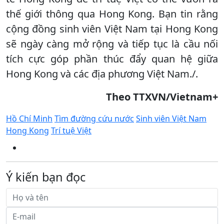
thế giới thông qua Hong Kong. Bạn tin rằng
cộng đồng sinh viên Việt Nam tại Hong Kong
sẽ ngày càng mở rộng và tiếp tục là cầu nối
tích cực góp phần thúc đẩy quan hệ giữa
Hong Kong và các địa phương Việt Nam./.​
Theo TTXVN/Vietnam+
Hồ Chí Minh
Tìm đường cứu nước
Sinh viên Việt Nam
Hong Kong
Trí tuệ Việt
Ý kiến bạn đọc