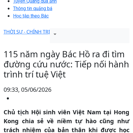
Tuyên Quang qua ảnh
Thông tin quảng bá
Học tập theo Bác
THỜI SỰ - CHÍNH TRỊ
115 năm ngày Bác Hồ ra đi tìm
đường cứu nước: Tiếp nối hành
trình trí tuệ Việt
09:33, 05/06/2026
Chủ tịch Hội sinh viên Việt Nam tại Hong
Kong chia sẻ về niềm tự hào cũng như
trách nhiệm của bản thân khi được học