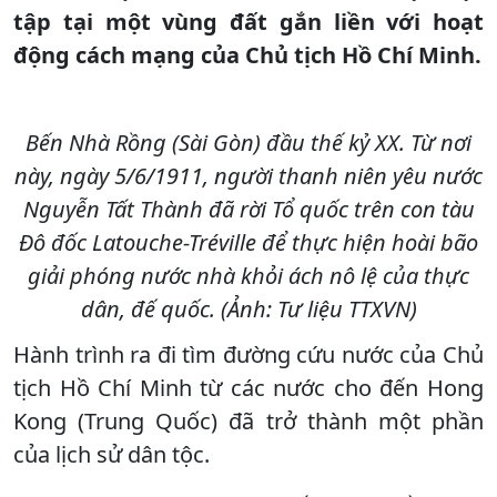
tập tại một vùng đất gắn liền với hoạt
động cách mạng của Chủ tịch Hồ Chí Minh.
Bến Nhà Rồng (Sài Gòn) đầu thế kỷ XX. Từ nơi
này, ngày 5/6/1911, người thanh niên yêu nước
Nguyễn Tất Thành đã rời Tổ quốc trên con tàu
Đô đốc Latouche-Tréville để thực hiện hoài bão
giải phóng nước nhà khỏi ách nô lệ của thực
dân, đế quốc. (Ảnh: Tư liệu TTXVN)
Hành trình ra đi tìm đường cứu nước của Chủ
tịch Hồ Chí Minh từ các nước cho đến Hong
Kong (Trung Quốc) đã trở thành một phần
của lịch sử dân tộc.