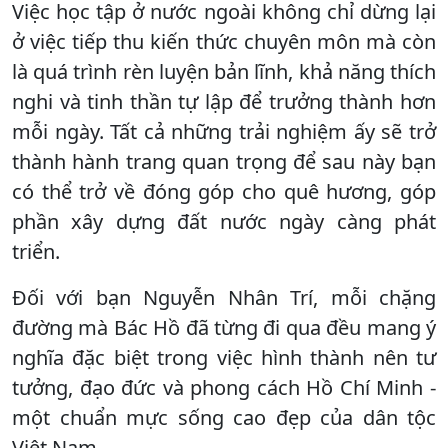
Việc học tập ở nước ngoài không chỉ dừng lại
ở việc tiếp thu kiến thức chuyên môn mà còn
là quá trình rèn luyện bản lĩnh, khả năng thích
nghi và tinh thần tự lập để trưởng thành hơn
mỗi ngày. Tất cả những trải nghiệm ấy sẽ trở
thành hành trang quan trọng để sau này bạn
có thể trở về đóng góp cho quê hương, góp
phần xây dựng đất nước ngày càng phát
triển.
Đối với bạn Nguyễn Nhân Trí, mỗi chặng
đường mà Bác Hồ đã từng đi qua đều mang ý
nghĩa đặc biệt trong việc hình thành nên tư
tưởng, đạo đức và phong cách Hồ Chí Minh -
một chuẩn mực sống cao đẹp của dân tộc
Việt Nam.