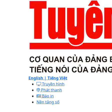
English |
Tiếng Việt
Truyền hình
Phát thanh
Báo in
Nền tảng số