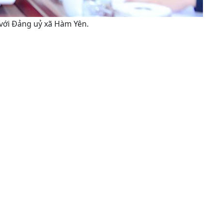
với Đảng uỷ xã Hàm Yên.