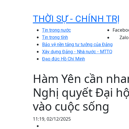
THỜI SỰ - CHÍNH TRỊ
Facebo
Tin trong nước
Zalo
Tin trong tỉnh
Bảo vệ nền tảng tư tưởng của Đảng
Xây dựng Đảng - Nhà nước - MTTQ
Đạo đức Hồ Chí Minh
Hàm Yên cần nha
Nghị quyết Đại hộ
vào cuộc sống
11:19, 02/12/2025