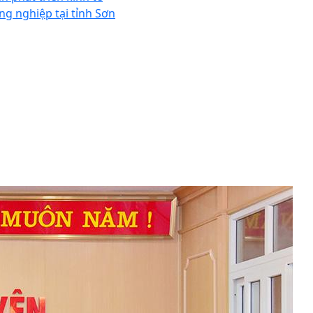
ng nghiệp tại tỉnh Sơn