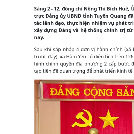
Sáng 2 - 12, đồng chí Nông Thị Bích Huệ,
trực Đảng ủy UBND tỉnh Tuyên Quang đã 
tác lãnh đạo, thực hiện nhiệm vụ phát tri
xây dựng Đảng và hệ thống chính trị từ
nay.
Sau khi sáp nhập 4 đơn vị hành chính (xã
trước đây), xã Hàm Yên có diện tích trên 12
hình chính quyền địa phương 2 cấp bước đầ
tạo tiền đề quan trọng để phát triển kinh tế