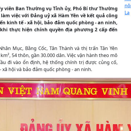
nô
 Ủy viên Ban Thường vụ Tỉnh ủy, Phó Bí thư Thường
La
làm việc với Đảng uỷ xã Hàm Yên về kết quả công
ển kinh tế - xã hội, bảo đảm quốc phòng - an ninh,
 khi thực hiện chính quyền địa phương 2 cấp đến
 Nhân Mục, Bằng Cốc, Tân Thành và thị trấn Tân Yên
6 km², 54 thôn, gần 30.000 dân. Việc vận hành theo mô
u đi vào ổn định, hệ thống chính trị được củng cố,
 - xã hội và bảo đảm quốc phòng - an ninh.