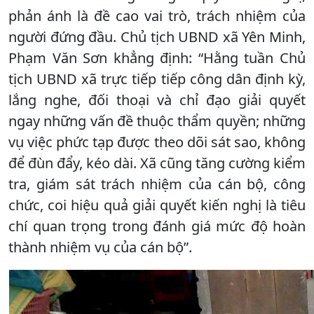
phản ánh là đề cao vai trò, trách nhiệm của
người đứng đầu. Chủ tịch UBND xã Yên Minh,
Phạm Văn Sơn khẳng định: “Hằng tuần Chủ
tịch UBND xã trực tiếp tiếp công dân định kỳ,
lắng nghe, đối thoại và chỉ đạo giải quyết
ngay những vấn đề thuộc thẩm quyền; những
vụ việc phức tạp được theo dõi sát sao, không
để đùn đẩy, kéo dài. Xã cũng tăng cường kiểm
tra, giám sát trách nhiệm của cán bộ, công
chức, coi hiệu quả giải quyết kiến nghị là tiêu
chí quan trọng trong đánh giá mức độ hoàn
thành nhiệm vụ của cán bộ”.