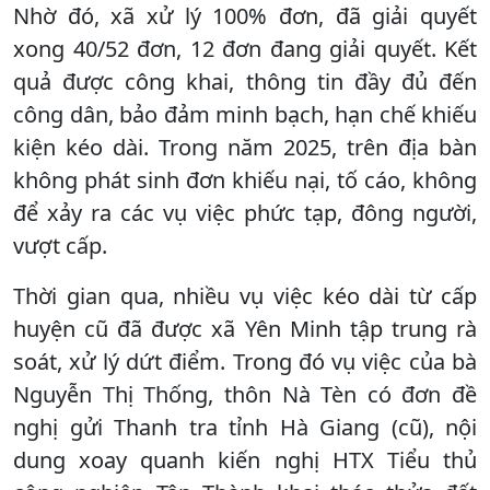
Nhờ đó, xã xử lý 100% đơn, đã giải quyết
xong 40/52 đơn, 12 đơn đang giải quyết. Kết
quả được công khai, thông tin đầy đủ đến
công dân, bảo đảm minh bạch, hạn chế khiếu
kiện kéo dài. Trong năm 2025, trên địa bàn
không phát sinh đơn khiếu nại, tố cáo, không
để xảy ra các vụ việc phức tạp, đông người,
vượt cấp.
Thời gian qua, nhiều vụ việc kéo dài từ cấp
huyện cũ đã được xã Yên Minh tập trung rà
soát, xử lý dứt điểm. Trong đó vụ việc của bà
Nguyễn Thị Thống, thôn Nà Tèn có đơn đề
nghị gửi Thanh tra tỉnh Hà Giang (cũ), nội
dung xoay quanh kiến nghị HTX Tiểu thủ