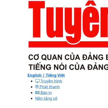
English |
Tiếng Việt
Truyền hình
Phát thanh
Báo in
Nền tảng số