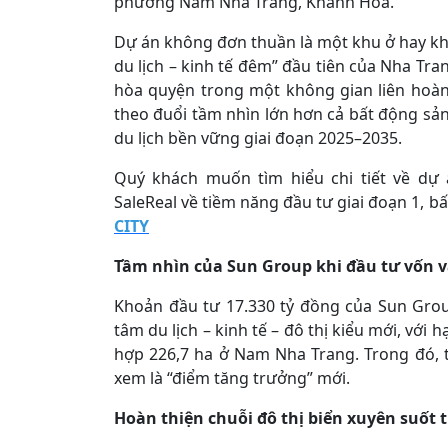
phường Nam Nha Trang, Khánh Hòa.
Dự án không đơn thuần là một khu ở hay kh
du lịch – kinh tế đêm” đầu tiên của Nha Tran
hòa quyện trong một không gian liên hoàn
theo đuổi tầm nhìn lớn hơn cả bất động sản
du lịch bền vững giai đoạn 2025–2035.
Quý khách muốn tìm hiểu chi tiết về dự
SaleReal về tiềm năng đầu tư giai đoạn 1, 
CITY
Tầm nhìn của Sun Group khi đầu tư vốn 
Khoản đầu tư 17.330 tỷ đồng của Sun Grou
tâm du lịch – kinh tế – đô thị kiểu mới, với
hợp 226,7 ha ở Nam Nha Trang. Trong đó, 
xem là “điểm tăng trưởng” mới.
Hoàn thiện chuỗi đô thị biển xuyên suốt 