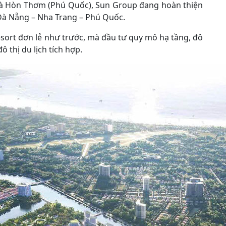
 và Hòn Thơm (Phú Quốc), Sun Group đang hoàn thiện
 Đà Nẵng – Nha Trang – Phú Quốc.
esort đơn lẻ như trước, mà đầu tư quy mô hạ tầng, đô
 thị du lịch tích hợp.