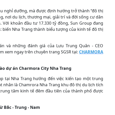
u nghỉ dưỡng, mà được định hướng trở thành “đô thị
g, nơi du lịch, thương mại, giải trí và đời sống cư dân
. Với khoản đầu tư 17.330 tỷ đồng, Sun Group đang
: biến Nha Trang thành biểu tượng của kinh tế đô thị
 án và những đánh giá của Lưu Trung Quân - CEO
bấm xem ngay trên chuyên trang SGSR tại:
CHARMORA
vào dự án Charmora City Nha Trang
p tại Nha Trang hướng đến việc kiến tạo một trung
 hạt nhân là Chamrora Nha Trang khu đô thị du lịch tích
trung tâm kinh tế đêm đầu tiên của thành phố được
từ Bắc - Trung - Nam