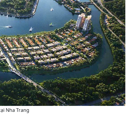
ại Nha Trang