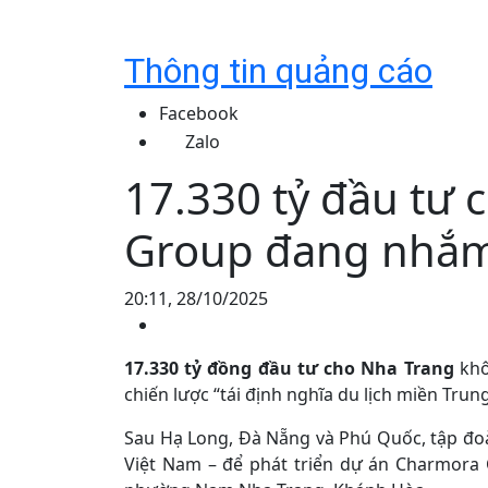
Thông tin quảng cáo
Facebook
Zalo
17.330 tỷ đầu tư 
Group đang nhắm 
20:11, 28/10/2025
17.330 tỷ đồng đầu tư cho Nha Trang
khô
chiến lược “tái định nghĩa du lịch miền Tru
Sau Hạ Long, Đà Nẵng và Phú Quốc, tập đoà
Việt Nam – để phát triển dự án Charmora Ci