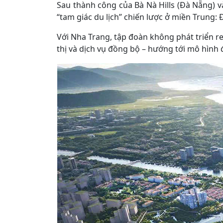
Sau thành công của Bà Nà Hills (Đà Nẵng)
“tam giác du lịch” chiến lược ở miền Trung:
Với Nha Trang, tập đoàn không phát triển r
thị và dịch vụ đồng bộ – hướng tới mô hình đô