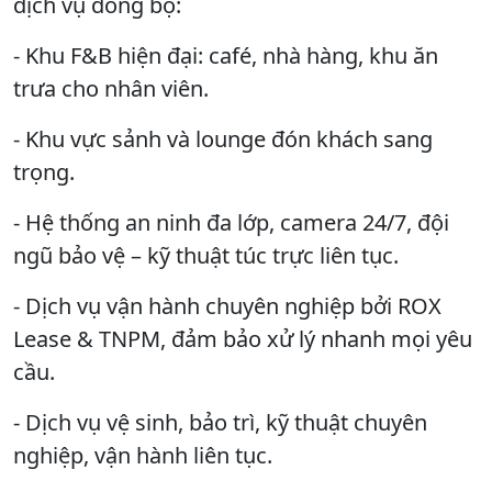
dịch vụ đồng bộ:
- Khu F&B hiện đại: café, nhà hàng, khu ăn
trưa cho nhân viên.
- Khu vực sảnh và lounge đón khách sang
trọng.
- Hệ thống an ninh đa lớp, camera 24/7, đội
ngũ bảo vệ – kỹ thuật túc trực liên tục.
- Dịch vụ vận hành chuyên nghiệp bởi ROX
Lease & TNPM, đảm bảo xử lý nhanh mọi yêu
cầu.
- Dịch vụ vệ sinh, bảo trì, kỹ thuật chuyên
nghiệp, vận hành liên tục.