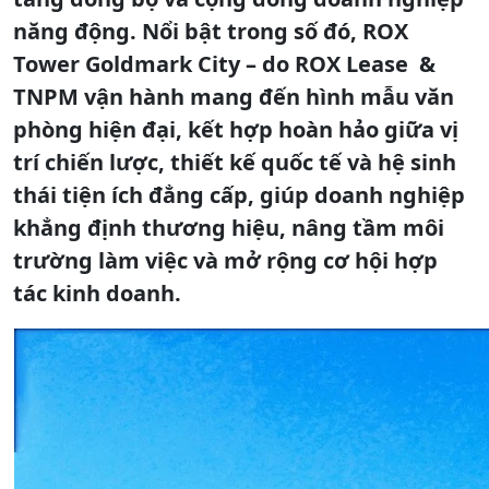
năng động. Nổi bật trong số đó, ROX
Tower Goldmark City – do ROX Lease &
TNPM vận hành mang đến hình mẫu văn
phòng hiện đại, kết hợp hoàn hảo giữa vị
trí chiến lược, thiết kế quốc tế và hệ sinh
thái tiện ích đẳng cấp, giúp doanh nghiệp
khẳng định thương hiệu, nâng tầm môi
trường làm việc và mở rộng cơ hội hợp
tác kinh doanh.