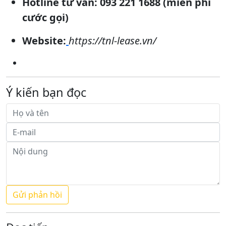
Hotline tư vấn: 093 221 1688 (miễn phí
cước gọi)
Website:
https://tnl-lease.vn/
Ý kiến bạn đọc