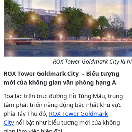
ROX Tower Goldmark City là hì
ROX Tower Goldmark City – Biểu tượng
mới của không gian văn phòng hạng A
Tọa lạc trên trục đường Hồ Tùng Mậu, trung
tâm phát triển năng động bậc nhất khu vực
phía Tây Thủ đô,
ROX Tower Goldmark
City
nổi bật như biểu tượng mới của không
gian làm việc hiện đại.