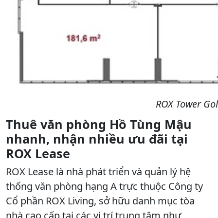
ROX Tower Gol
Thuê văn phòng Hồ Tùng Mậu
nhanh, nhận nhiều ưu đãi tại
ROX Lease
ROX Lease là nhà phát triển và quản lý hệ
thống văn phòng hạng A trực thuộc Công ty
Cổ phần ROX Living, sở hữu danh mục tòa
nhà cao cấp tại các vị trí trung tâm như