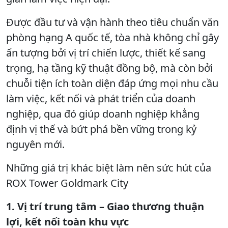
Được đầu tư và vận hành theo tiêu chuẩn văn
phòng hạng A quốc tế, tòa nhà không chỉ gây
ấn tượng bởi vị trí chiến lược, thiết kế sang
trọng, hạ tầng kỹ thuật đồng bộ, mà còn bởi
chuỗi tiện ích toàn diện đáp ứng mọi nhu cầu
làm việc, kết nối và phát triển của doanh
nghiệp, qua đó giúp doanh nghiệp khẳng
định vị thế và bứt phá bền vững trong kỷ
nguyên mới.
Những giá trị khác biệt làm nên sức hút của
ROX Tower Goldmark City
1. Vị trí trung tâm – Giao thương thuận
lợi, kết nối toàn khu vực