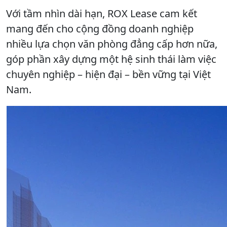
Với tầm nhìn dài hạn, ROX Lease cam kết
mang đến cho cộng đồng doanh nghiệp
nhiều lựa chọn văn phòng đẳng cấp hơn nữa,
góp phần xây dựng một hệ sinh thái làm việc
chuyên nghiệp – hiện đại – bền vững tại Việt
Nam.