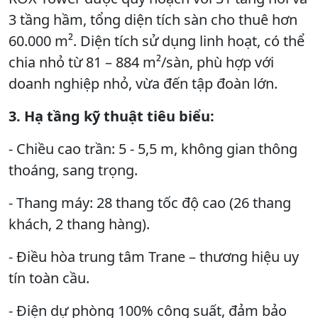
3 tầng hầm, tổng diện tích sàn cho thuê hơn
60.000 m². Diện tích sử dụng linh hoạt, có thể
chia nhỏ từ 81 – 884 m²/sàn, phù hợp với
doanh nghiệp nhỏ, vừa đến tập đoàn lớn.
3. Hạ tầng kỹ thuật tiêu biểu:
- Chiều cao trần: 5 - 5,5 m, không gian thông
thoáng, sang trọng.
- Thang máy: 28 thang tốc độ cao (26 thang
khách, 2 thang hàng).
- Điều hòa trung tâm Trane – thương hiệu uy
tín toàn cầu.
- Điện dự phòng 100% công suất, đảm bảo