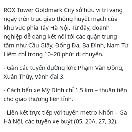
ROX Tower Goldmark City sở hữu vị trí vàng
ngay trên trục giao thông huyết mạch của
khu vực phía Tây Hà Nội. Từ đây, doanh
nghiệp dễ dàng kết nối tới các quận trung
tâm như Cầu Giấy, Đống Đa, Ba Đình, Nam Từ
Liêm chỉ trong 10–20 phút di chuyển.
- Gần các tuyến đường lớn: Phạm Văn Đồng,
Xuân Thủy, Vành đai 3.
- Cách bến xe Mỹ Đình chỉ 1,5 km – thuận tiện
cho giao thương liên tỉnh.
- Liên kết trực tiếp với tuyến metro Nhổn – Ga
Hà Nội, các tuyến xe buýt (05, 20A, 27, 32).