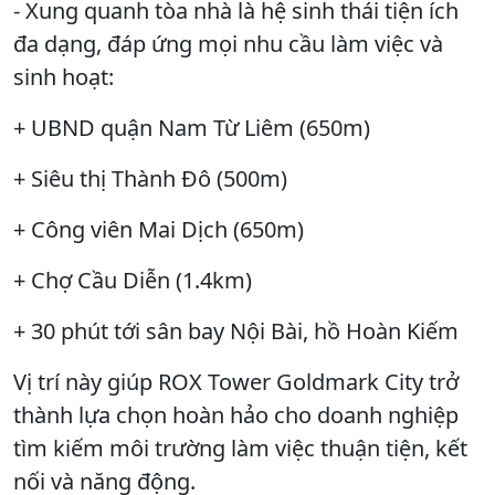
- Xung quanh tòa nhà là hệ sinh thái tiện ích
đa dạng, đáp ứng mọi nhu cầu làm việc và
sinh hoạt:
+ UBND quận Nam Từ Liêm (650m)
+ Siêu thị Thành Đô (500m)
+ Công viên Mai Dịch (650m)
+ Chợ Cầu Diễn (1.4km)
+ 30 phút tới sân bay Nội Bài, hồ Hoàn Kiếm
Vị trí này giúp ROX Tower Goldmark City trở
thành lựa chọn hoàn hảo cho doanh nghiệp
tìm kiếm môi trường làm việc thuận tiện, kết
nối và năng động.