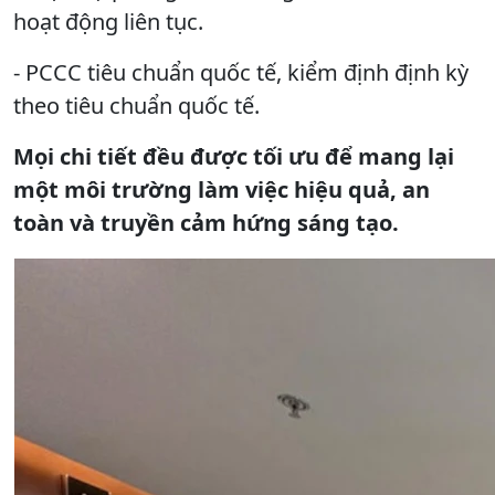
hoạt động liên tục.
- PCCC tiêu chuẩn quốc tế, kiểm định định kỳ
theo tiêu chuẩn quốc tế.
Mọi chi tiết đều được tối ưu để mang lại
một môi trường làm việc hiệu quả, an
toàn và truyền cảm hứng sáng tạo.