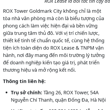
ROX Lease là đối tác tin cậy
ROX Tower Goldmark City không chỉ là một
tòa nhà văn phòng mà còn là biểu tượng của
phong cách làm việc hiện đại và bền vững
giữa trung tâm thủ đô. Với vị trí chiến lược,
thiết kế tinh tế chuẩn quốc tế, cùng hệ thống
tiện ích toàn diện do ROX Lease & TNPM vận
hành, nơi đây mang đến môi trường lý tưởng
để doanh nghiệp kiến tạo giá trị, phát triển
thương hiệu và mở rộng kết nối.
Thông tin liên hệ:
Trụ sở chính:
Tầng 26, ROX Tower, 54A
Nguyễn Chí Thanh, quận Đống Đa, Hà Nội