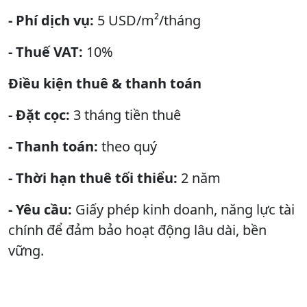
- Phí dịch vụ:
5 USD/m²/tháng
- Thuế VAT:
10%
Điều kiện thuê & thanh toán
- Đặt cọc:
3 tháng tiền thuê
- Thanh toán:
theo quý
- Thời hạn thuê tối thiểu:
2 năm
- Yêu cầu:
Giấy phép kinh doanh, năng lực tài
chính để đảm bảo hoạt động lâu dài, bền
vững.