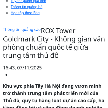
Tuyên Quang qua ảnh
Thông tin quảng bá
Học tập theo Bác
ROX Tower
Thông tin quảng cáo
Goldmark City - Không gian văn
phòng chuẩn quốc tế giữa
trung tâm thủ đô
16:43, 07/11/2025
Khu vực phía Tây Hà Nội đang vươn mình
trở thành trung tâm phát triển mới của
Thủ đô, quy tụ hàng loạt dự án cao cấp, hạ
tầng đồng bộ và cộng đồng doanh nghiệp