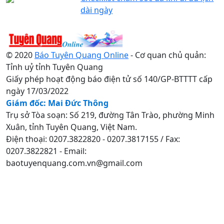
dài ngày
© 2020
Báo Tuyên Quang Online
- Cơ quan chủ quản:
Tỉnh uỷ tỉnh Tuyên Quang
Giấy phép hoạt động báo điện tử số 140/GP-BTTTT cấp
ngày 17/03/2022
Giám đốc: Mai Đức Thông
Trụ sở Tòa soạn: Số 219, đường Tân Trào, phường Minh
Xuân, tỉnh Tuyên Quang, Việt Nam.
Điện thoại: 0207.3822820 - 0207.3817155 / Fax:
0207.3822821 - Email:
baotuyenquang.com.vn@gmail.com