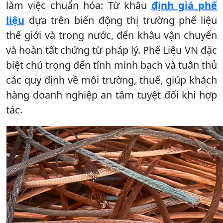
làm việc chuẩn hóa: Từ khâu
định giá phế
liệu
dựa trên biến động thị trường phế liệu
thế giới và trong nước, đến khâu vận chuyển
và hoàn tất chứng từ pháp lý. Phế Liệu VN đặc
biệt chú trọng đến tính minh bạch và tuân thủ
các quy định về môi trường, thuế, giúp khách
hàng doanh nghiệp an tâm tuyệt đối khi hợp
tác.