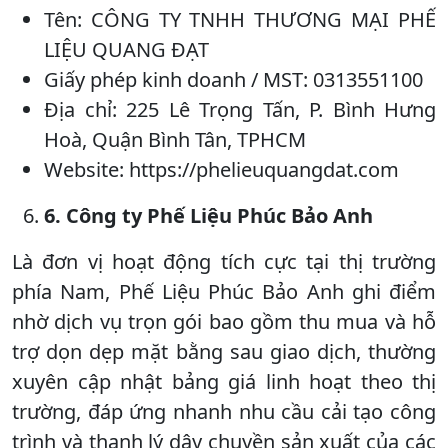
Tên: CÔNG TY TNHH THƯƠNG MẠI PHẾ
LIỆU QUANG ĐẠT
Giấy phép kinh doanh / MST: 0313551100
Địa chỉ: 225 Lê Trọng Tấn, P. Bình Hưng
Hoà, Quận Bình Tân, TPHCM
Website: https://phelieuquangdat.com
6. Công ty Phế Liệu Phúc Bảo Anh
Là đơn vị hoạt động tích cực tại thị trường
phía Nam, Phế Liệu Phúc Bảo Anh ghi điểm
nhờ dịch vụ trọn gói bao gồm thu mua và hỗ
trợ dọn dẹp mặt bằng sau giao dịch, thường
xuyên cập nhật bảng giá linh hoạt theo thị
trường, đáp ứng nhanh nhu cầu cải tạo công
trình và thanh lý dây chuyền sản xuất của các