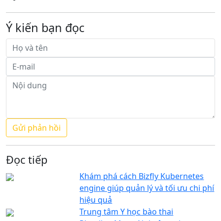
Ý kiến bạn đọc
Đọc tiếp
Khám phá cách Bizfly Kubernetes
engine giúp quản lý và tối ưu chi phí
hiệu quả
Trung tâm Y học bào thai