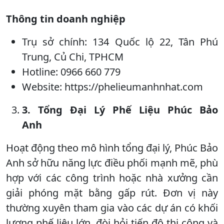
Thông tin doanh nghiệp
Trụ sở chính: 134 Quốc lộ 22, Tân Phú
Trung, Củ Chi, TPHCM
Hotline: 0966 660 779
Website: https://phelieumanhnhat.com
3. Tổng Đại Lý Phế Liệu Phúc Bảo
Anh
Hoạt động theo mô hình tổng đại lý, Phúc Bảo
Anh sở hữu năng lực điều phối mạnh mẽ, phù
hợp với các công trình hoặc nhà xưởng cần
giải phóng mặt bằng gấp rút. Đơn vị này
thường xuyên tham gia vào các dự án có khối
lượng phế liệu lớn, đòi hỏi tiến độ thi công và