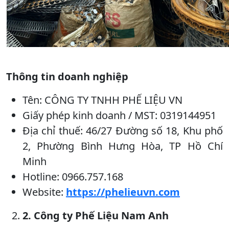
Thông tin doanh nghiệp
Tên: CÔNG TY TNHH PHẾ LIỆU VN
Giấy phép kinh doanh / MST: 0319144951
Địa chỉ thuế: 46/27 Đường số 18, Khu phố
2, Phường Bình Hưng Hòa, TP Hồ Chí
Minh
Hotline: 0966.757.168
Website:
https://phelieuvn.com
2. Công ty Phế Liệu Nam Anh