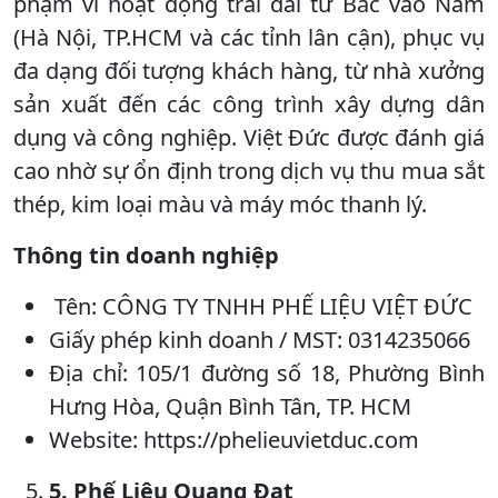
phạm vi hoạt động trải dài từ Bắc vào Nam
(Hà Nội, TP.HCM và các tỉnh lân cận), phục vụ
đa dạng đối tượng khách hàng, từ nhà xưởng
sản xuất đến các công trình xây dựng dân
dụng và công nghiệp. Việt Đức được đánh giá
cao nhờ sự ổn định trong dịch vụ thu mua sắt
thép, kim loại màu và máy móc thanh lý.
Thông tin doanh nghiệp
Tên: CÔNG TY TNHH PHẾ LIỆU VIỆT ĐỨC
Giấy phép kinh doanh / MST: 0314235066
Địa chỉ: 105/1 đường số 18, Phường Bình
Hưng Hòa, Quận Bình Tân, TP. HCM
Website: https://phelieuvietduc.com
5. Phế Liệu Quang Đạt