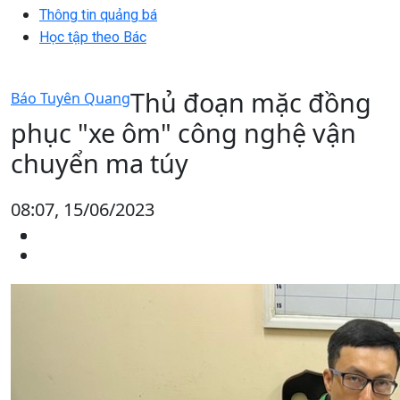
Thông tin quảng bá
Học tập theo Bác
Thủ đoạn mặc đồng
Báo Tuyên Quang
phục "xe ôm" công nghệ vận
chuyển ma túy
08:07, 15/06/2023