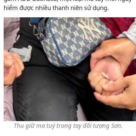
hiểm được nhiều thanh niên sử dụng.
Thu giữ ma tuý trong tay đối tượng Sơn.