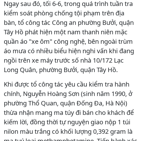
Ngay sau đó, tối 6-6, trong quá trình tuần tra
kiểm soát phòng chống tội phạm trên địa
bàn, tổ công tác Công an phường Bưởi, quận
Tây Hồ phát hiện một nam thanh niên mặc
quần áo "xe ôm" công nghệ, bên ngoài trùm
áo mưa có nhiều biểu hiện nghi vấn khi đang
ngồi trên xe máy trước số nhà 10/172 Lạc
Long Quân, phường Bưởi, quận Tây Hồ.
Khi được tổ công tác yêu cầu kiểm tra hành
chính, Nguyễn Hoàng Sơn (sinh năm 1990, ở
phường Thổ Quan, quận Đống Đa, Hà Nội)
thừa nhận mang ma túy đi bán cho khách để
kiếm lời, đồng thời tự nguyện giao nộp 1 túi
nilon màu trắng có khối lượng 0,392 gram là
ma tuý loại methamphetamine. Tiến hành xác