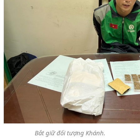
Bắt giữ đối tượng Khánh.