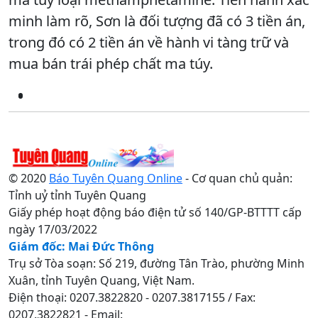
minh làm rõ, Sơn là đối tượng đã có 3 tiền án,
trong đó có 2 tiền án về hành vi tàng trữ và
mua bán trái phép chất ma túy.
© 2020
Báo Tuyên Quang Online
- Cơ quan chủ quản:
Tỉnh uỷ tỉnh Tuyên Quang
Giấy phép hoạt động báo điện tử số 140/GP-BTTTT cấp
ngày 17/03/2022
Giám đốc: Mai Đức Thông
Trụ sở Tòa soạn: Số 219, đường Tân Trào, phường Minh
Xuân, tỉnh Tuyên Quang, Việt Nam.
Điện thoại: 0207.3822820 - 0207.3817155 / Fax:
0207.3822821 - Email: