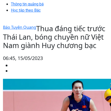
Thông tin quảng bá
Học tập theo Bác
Thua đáng tiếc trước
Báo Tuyên Quang
Thái Lan, bóng chuyền nữ Việt
Nam giành Huy chương bạc
06:45, 15/05/2023