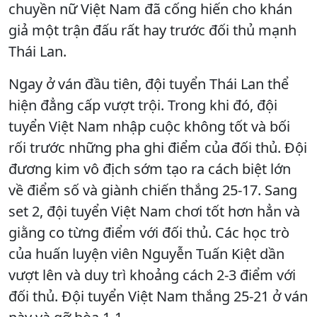
chuyền nữ Việt Nam đã cống hiến cho khán
giả một trận đấu rất hay trước đối thủ mạnh
Thái Lan.
Ngay ở ván đầu tiên, đội tuyển Thái Lan thể
hiện đẳng cấp vượt trội. Trong khi đó, đội
tuyển Việt Nam nhập cuộc không tốt và bối
rối trước những pha ghi điểm của đối thủ. Đội
đương kim vô địch sớm tạo ra cách biệt lớn
về điểm số và giành chiến thắng 25-17. Sang
set 2, đội tuyển Việt Nam chơi tốt hơn hẳn và
giằng co từng điểm với đối thủ. Các học trò
của huấn luyện viên Nguyễn Tuấn Kiệt dần
vượt lên và duy trì khoảng cách 2-3 điểm với
đối thủ. Đội tuyển Việt Nam thắng 25-21 ở ván