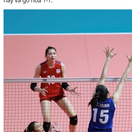
này và gỡ hòa 1-1.