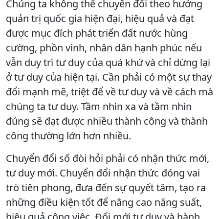
Chúng ta không thể chuyển đổi theo hướng
quản trị quốc gia hiện đại, hiệu quả và đạt
được mục đích phát triển đất nước hùng
cường, phồn vinh, nhân dân hạnh phúc nếu
vẫn duy trì tư duy của quá khứ và chỉ dừng lại
ở tư duy của hiện tại. Cần phải có một sự thay
đổi mạnh mẽ, triệt để về tư duy và về cách mà
chúng ta tư duy. Tầm nhìn xa và tầm nhìn
đúng sẽ đạt được nhiều thành công và thành
công thường lớn hơn nhiều.
Chuyển đổi số đòi hỏi phải có nhận thức mới,
tư duy mới. Chuyển đổi nhận thức đóng vai
trò tiên phong, đưa đến sự quyết tâm, tạo ra
những điều kiện tốt để nâng cao năng suất,
hiệu quả công việc. Đổi mới tư duy và hành