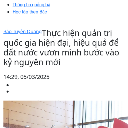
Thông tin quảng bá
Học tập theo Bác
Thực hiện quản trị
Báo Tuyên Quang
quốc gia hiện đại, hiệu quả để
đất nước vươn mình bước vào
kỷ nguyên mới
14:29, 05/03/2025