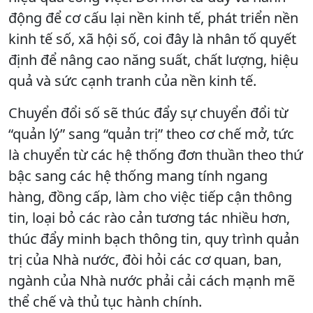
động để cơ cấu lại nền kinh tế, phát triển nền
kinh tế số, xã hội số, coi đây là nhân tố quyết
định để nâng cao năng suất, chất lượng, hiệu
quả và sức cạnh tranh của nền kinh tế.
Chuyển đổi số sẽ thúc đẩy sự chuyển đổi từ
“quản lý” sang “quản trị” theo cơ chế mở, tức
là chuyển từ các hệ thống đơn thuần theo thứ
bậc sang các hệ thống mang tính ngang
hàng, đồng cấp, làm cho việc tiếp cận thông
tin, loại bỏ các rào cản tương tác nhiều hơn,
thúc đẩy minh bạch thông tin, quy trình quản
trị của Nhà nước, đòi hỏi các cơ quan, ban,
ngành của Nhà nước phải cải cách mạnh mẽ
thể chế và thủ tục hành chính.