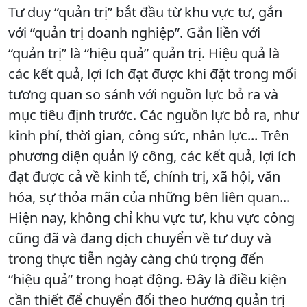
Tư duy “quản trị” bắt đầu từ khu vực tư, gắn
với “quản trị doanh nghiệp”. Gắn liền với
“quản trị” là “hiệu quả” quản trị. Hiệu quả là
các kết quả, lợi ích đạt được khi đặt trong mối
tương quan so sánh với nguồn lực bỏ ra và
mục tiêu định trước. Các nguồn lực bỏ ra, như
kinh phí, thời gian, công sức, nhân lực... Trên
phương diện quản lý công, các kết quả, lợi ích
đạt được cả về kinh tế, chính trị, xã hội, văn
hóa, sự thỏa mãn của những bên liên quan...
Hiện nay, không chỉ khu vực tư, khu vực công
cũng đã và đang dịch chuyển về tư duy và
trong thực tiễn ngày càng chú trọng đến
“hiệu quả” trong hoạt động. Đây là điều kiện
cần thiết để chuyển đổi theo hướng quản trị