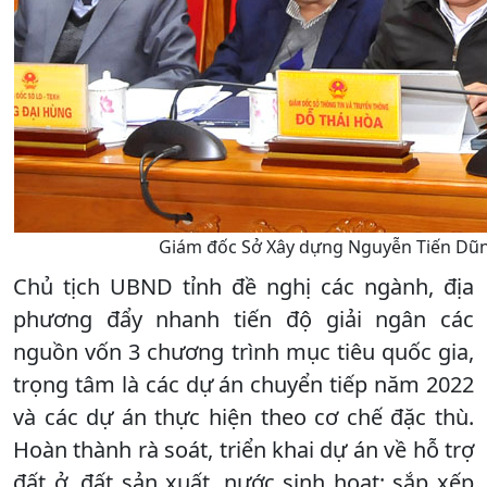
Giám đốc Sở Xây dựng Nguyễn Tiến Dũng
Chủ tịch UBND tỉnh đề nghị các ngành, địa
phương đẩy nhanh tiến độ giải ngân các
nguồn vốn 3 chương trình mục tiêu quốc gia,
trọng tâm là các dự án chuyển tiếp năm 2022
và các dự án thực hiện theo cơ chế đặc thù.
Hoàn thành rà soát, triển khai dự án về hỗ trợ
đất ở, đất sản xuất, nước sinh hoạt; sắp xếp