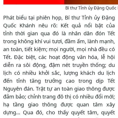
Bí thư Tỉnh ủy Đặng Quốc 
Phát biểu tại phiên họp, Bí thư Tỉnh ủy Đặng
Quốc Khánh nêu rõ: Kết quả nổi bật của
tỉnh thời gian qua đó là nhân dân đón Tết
trong không khí vui tươi, đầm ấm, lành mạnh,
an toàn, tiết kiệm; mọi người, mọi nhà đều có
Tết. Đặc biệt, các hoạt động văn hóa, lễ hội
diễn ra sôi động, đậm nét truyền thống; du
lịch có nhiều khởi sắc, lượng khách du lịch
đến tỉnh tăng trưởng cao trong dịp Tết
Nguyên đán. Trật tự an toàn giao thông được
đảm bảo; chỉnh trang đô thị có nhiều đổi mới;
hạ tầng giao thông được quan tâm xây
dựng… Qua đó, cho thấy quyết tâm, quyết