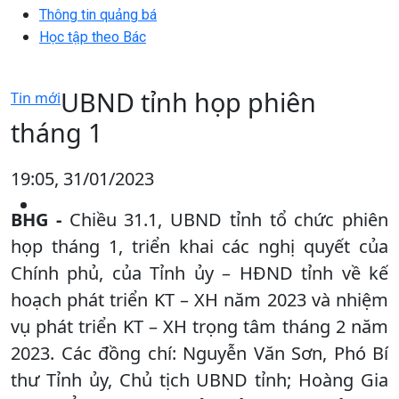
Thông tin quảng bá
Học tập theo Bác
UBND tỉnh họp phiên
Tin mới
tháng 1
19:05, 31/01/2023
BHG -
Chiều 31.1, UBND tỉnh tổ chức phiên
họp tháng 1, triển khai các nghị quyết của
Chính phủ, của Tỉnh ủy – HĐND tỉnh về kế
hoạch phát triển KT – XH năm 2023 và nhiệm
vụ phát triển KT – XH trọng tâm tháng 2 năm
2023. Các đồng chí: Nguyễn Văn Sơn, Phó Bí
thư Tỉnh ủy, Chủ tịch UBND tỉnh; Hoàng Gia