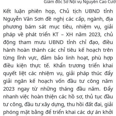
Giám đốc Sở Nội vụ Nguyễn Cao Cườn
Kết luận phiên họp, Chủ tịch UBND tỉnh
Nguyễn Văn Sơn đề nghị các cấp, ngành, địa
phương bám sát mục tiêu, nhiệm vụ, giải
pháp về phát triển KT – XH năm 2023, chủ
động tham mưu UBND tỉnh chỉ đạo, điều
hành hoàn thành các chỉ tiêu kế hoạch trên
từng lĩnh vực, đảm bảo linh hoạt, phù hợp
điều kiện thực tế. Khẩn trương triển khai
quyết liệt các nhiệm vụ, giải pháp thúc đẩy
giải ngân kế hoạch vốn đầu tư công năm
2023 ngay từ những tháng đầu năm. Đẩy
nhanh việc hoàn thiện các hồ sơ, thủ tục đầu
tư công, đầu tư xây dựng, thu hồi đất đai, giải
phóng mặt bằng để triển khai các dự án khởi