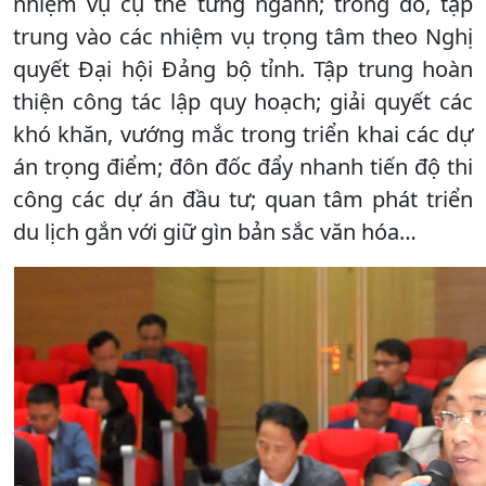
nhiệm vụ cụ thể từng ngành; trong đó, tập
trung vào các nhiệm vụ trọng tâm theo Nghị
quyết Đại hội Đảng bộ tỉnh. Tập trung hoàn
thiện công tác lập quy hoạch; giải quyết các
khó khăn, vướng mắc trong triển khai các dự
án trọng điểm; đôn đốc đẩy nhanh tiến độ thi
công các dự án đầu tư; quan tâm phát triển
du lịch gắn với giữ gìn bản sắc văn hóa…