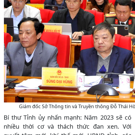
Giám đốc Sở Thông tin và Truyền thông Đỗ Thái Hò
Bí thư Tỉnh ủy nhấn mạnh: Năm 2023 sẽ có
nhiều thời cơ và thách thức đan xen. Với