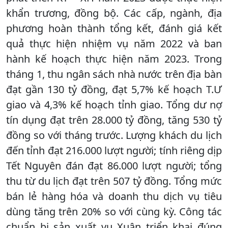
khẩn trương, đồng bộ. Các cấp, ngành, địa
phương hoàn thành tổng kết, đánh giá kết
quả thực hiện nhiệm vụ năm 2022 và ban
hành kế hoạch thực hiện năm 2023. Trong
tháng 1, thu ngân sách nhà nước trên địa bàn
đạt gần 130 tỷ đồng, đạt 5,7% kế hoạch T.Ư
giao và 4,3% kế hoạch tỉnh giao. Tổng dư nợ
tín dụng đạt trên 28.000 tỷ đồng, tăng 530 tỷ
đồng so với tháng trước. Lượng khách du lịch
đến tỉnh đạt 216.000 lượt người; tính riêng dịp
Tết Nguyên đán đạt 86.000 lượt người; tổng
thu từ du lịch đạt trên 507 tỷ đồng. Tổng mức
bán lẻ hàng hóa và doanh thu dịch vụ tiêu
dùng tăng trên 20% so với cùng kỳ. Công tác
chuẩn bị sản xuất vụ Xuân triển khai đúng