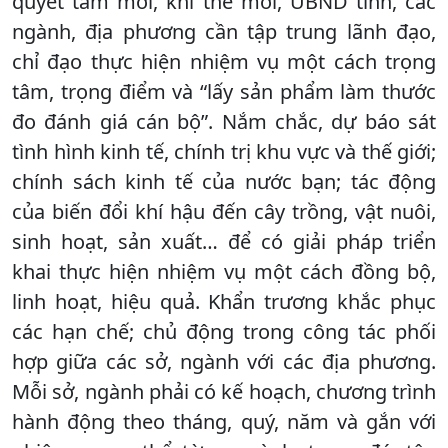
quyết tâm mới, khí thế mới, UBND tỉnh, các
ngành, địa phương cần tập trung lãnh đạo,
chỉ đạo thực hiện nhiệm vụ một cách trọng
tâm, trọng điểm và “lấy sản phẩm làm thước
đo đánh giá cán bộ”. Nắm chắc, dự báo sát
tình hình kinh tế, chính trị khu vực và thế giới;
chính sách kinh tế của nước bạn; tác động
của biến đổi khí hậu đến cây trồng, vật nuôi,
sinh hoạt, sản xuất… để có giải pháp triển
khai thực hiện nhiệm vụ một cách đồng bộ,
linh hoạt, hiệu quả. Khẩn trương khắc phục
các hạn chế; chủ động trong công tác phối
hợp giữa các sở, ngành với các địa phương.
Mỗi sở, ngành phải có kế hoạch, chương trình
hành động theo tháng, quý, năm và gắn với