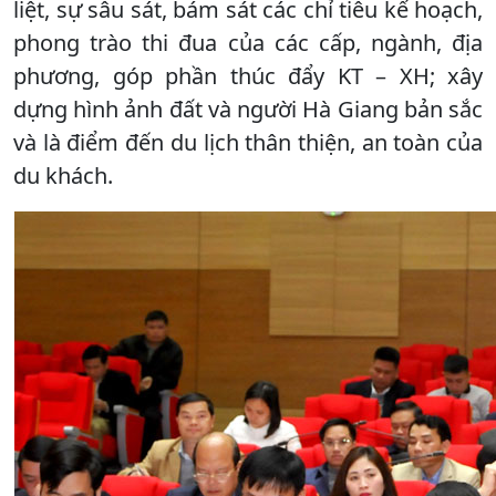
liệt, sự sâu sát, bám sát các chỉ tiêu kế hoạch,
phong trào thi đua của các cấp, ngành, địa
phương, góp phần thúc đẩy KT – XH; xây
dựng hình ảnh đất và người Hà Giang bản sắc
và là điểm đến du lịch thân thiện, an toàn của
du khách.