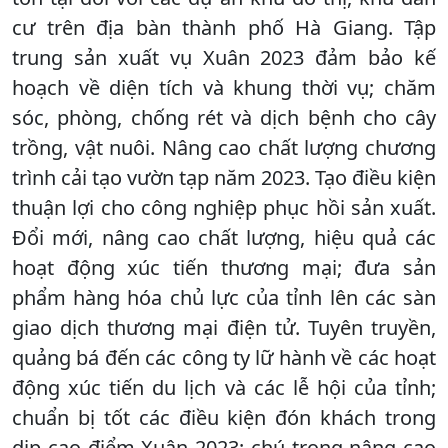
cư trên địa bàn thành phố Hà Giang. Tập
trung sản xuất vụ Xuân 2023 đảm bảo kế
hoạch về diện tích và khung thời vụ; chăm
sóc, phòng, chống rét và dịch bệnh cho cây
trồng, vật nuôi. Nâng cao chất lượng chương
trình cải tạo vườn tạp năm 2023. Tạo điều kiện
thuận lợi cho công nghiệp phục hồi sản xuất.
Đổi mới, nâng cao chất lượng, hiệu quả các
hoạt động xúc tiến thương mại; đưa sản
phẩm hàng hóa chủ lực của tỉnh lên các sàn
giao dịch thương mại điện tử. Tuyên truyền,
quảng bá đến các công ty lữ hành về các hoạt
động xúc tiến du lịch và các lễ hội của tỉnh;
chuẩn bị tốt các điều kiện đón khách trong
dịp cao điểm Xuân 2023; chú trọng nâng cao