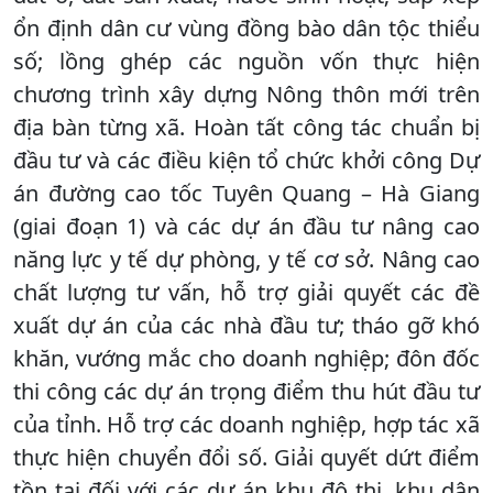
ổn định dân cư vùng đồng bào dân tộc thiểu
số; lồng ghép các nguồn vốn thực hiện
chương trình xây dựng Nông thôn mới trên
địa bàn từng xã. Hoàn tất công tác chuẩn bị
đầu tư và các điều kiện tổ chức khởi công Dự
án đường cao tốc Tuyên Quang – Hà Giang
(giai đoạn 1) và các dự án đầu tư nâng cao
năng lực y tế dự phòng, y tế cơ sở. Nâng cao
chất lượng tư vấn, hỗ trợ giải quyết các đề
xuất dự án của các nhà đầu tư; tháo gỡ khó
khăn, vướng mắc cho doanh nghiệp; đôn đốc
thi công các dự án trọng điểm thu hút đầu tư
của tỉnh. Hỗ trợ các doanh nghiệp, hợp tác xã
thực hiện chuyển đổi số. Giải quyết dứt điểm
tồn tại đối với các dự án khu đô thị, khu dân