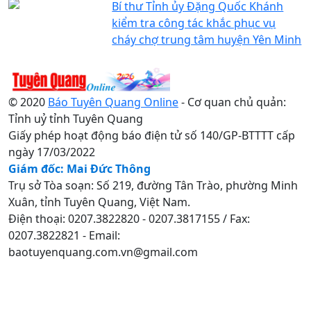
Bí thư Tỉnh ủy Đặng Quốc Khánh
kiểm tra công tác khắc phục vụ
cháy chợ trung tâm huyện Yên Minh
© 2020
Báo Tuyên Quang Online
- Cơ quan chủ quản:
Tỉnh uỷ tỉnh Tuyên Quang
Giấy phép hoạt động báo điện tử số 140/GP-BTTTT cấp
ngày 17/03/2022
Giám đốc: Mai Đức Thông
Trụ sở Tòa soạn: Số 219, đường Tân Trào, phường Minh
Xuân, tỉnh Tuyên Quang, Việt Nam.
Điện thoại: 0207.3822820 - 0207.3817155 / Fax:
0207.3822821 - Email:
baotuyenquang.com.vn@gmail.com