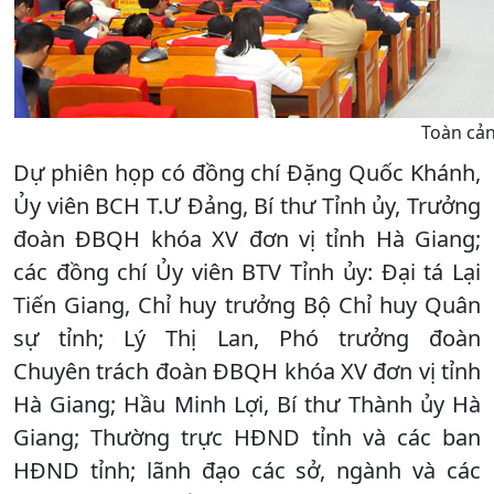
Toàn cản
Dự phiên họp có đồng chí Đặng Quốc Khánh,
Ủy viên BCH T.Ư Đảng, Bí thư Tỉnh ủy, Trưởng
đoàn ĐBQH khóa XV đơn vị tỉnh Hà Giang;
các đồng chí Ủy viên BTV Tỉnh ủy: Đại tá Lại
Tiến Giang, Chỉ huy trưởng Bộ Chỉ huy Quân
sự tỉnh; Lý Thị Lan, Phó trưởng đoàn
Chuyên trách đoàn ĐBQH khóa XV đơn vị tỉnh
Hà Giang; Hầu Minh Lợi, Bí thư Thành ủy Hà
Giang; Thường trực HĐND tỉnh và các ban
HĐND tỉnh; lãnh đạo các sở, ngành và các