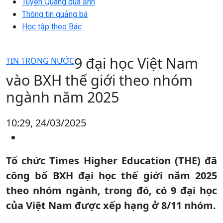
Tuyên Quang qua ảnh
Thông tin quảng bá
Học tập theo Bác
9 đại học Việt Nam
TIN TRONG NƯỚC
vào BXH thế giới theo nhóm
ngành năm 2025
10:29, 24/03/2025
Tổ chức Times Higher Education (THE) đã
công bố BXH đại học thế giới năm 2025
theo nhóm ngành, trong đó, có 9 đại học
của Việt Nam được xếp hạng ở 8/11 nhóm.