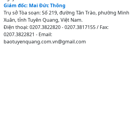
Giám đốc: Mai Đức Thông
Trụ sở Tòa soạn: Số 219, đường Tân Trào, phường Minh
Xuân, tỉnh Tuyên Quang, Việt Nam.
Điện thoại: 0207.3822820 - 0207.3817155 / Fax:
0207.3822821 - Email:
baotuyenquang.com.vn@gmail.com