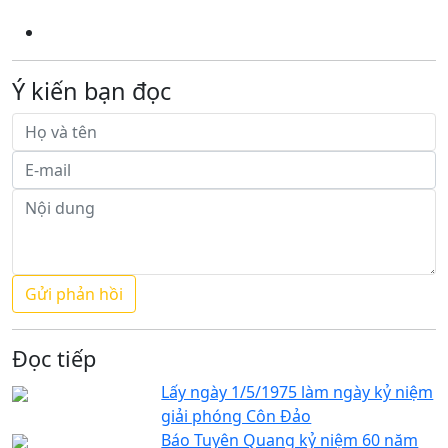
Ý kiến bạn đọc
Đọc tiếp
Lấy ngày 1/5/1975 làm ngày kỷ niệm
giải phóng Côn Đảo
Báo Tuyên Quang kỷ niệm 60 năm