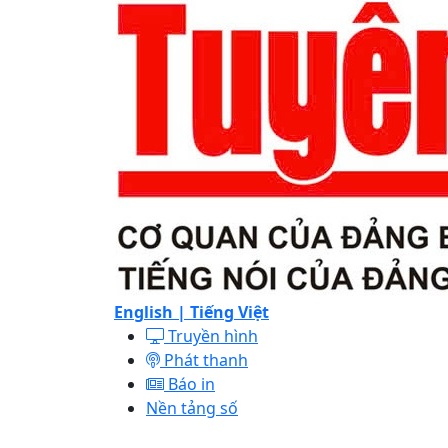
English |
Tiếng Việt
Truyền hình
Phát thanh
Báo in
Nền tảng số