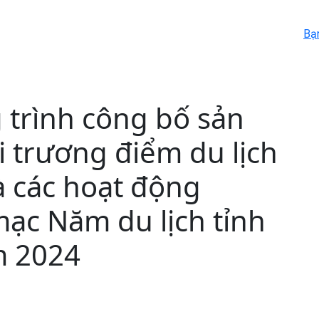
Bạ
 trình công bố sản
i trương điểm du lịch
và các hoạt động
ạc Năm du lịch tỉnh
m 2024