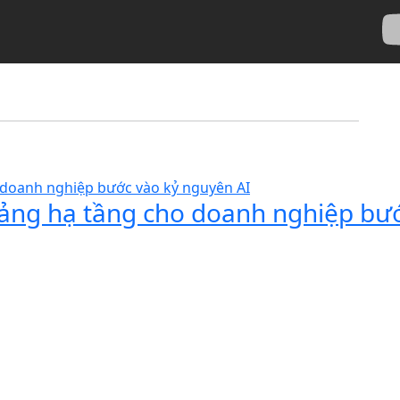
 tảng hạ tầng cho doanh nghiệp bư