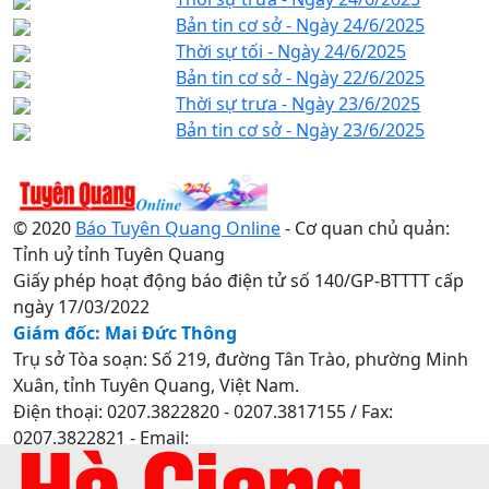
Bản tin cơ sở - Ngày 24/6/2025
Thời sự tối - Ngày 24/6/2025
Bản tin cơ sở - Ngày 22/6/2025
Thời sự trưa - Ngày 23/6/2025
Bản tin cơ sở - Ngày 23/6/2025
© 2020
Báo Tuyên Quang Online
- Cơ quan chủ quản:
Tỉnh uỷ tỉnh Tuyên Quang
Giấy phép hoạt động báo điện tử số 140/GP-BTTTT cấp
ngày 17/03/2022
Giám đốc: Mai Đức Thông
Trụ sở Tòa soạn: Số 219, đường Tân Trào, phường Minh
Xuân, tỉnh Tuyên Quang, Việt Nam.
Điện thoại: 0207.3822820 - 0207.3817155 / Fax:
0207.3822821 - Email:
baotuyenquang.com.vn@gmail.com