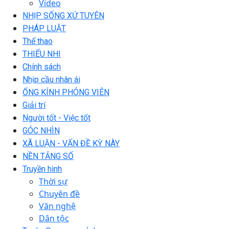
Video
NHỊP SỐNG XỨ TUYÊN
PHÁP LUẬT
Thể thao
THIẾU NHI
Chính sách
Nhịp cầu nhân ái
ỐNG KÍNH PHÓNG VIÊN
Giải trí
Người tốt - Việc tốt
GÓC NHÌN
XÃ LUẬN - VẤN ĐỀ KỲ NÀY
NỀN TẢNG SỐ
Truyền hình
Thời sự
Chuyên đề
Văn nghệ
Dân tộc