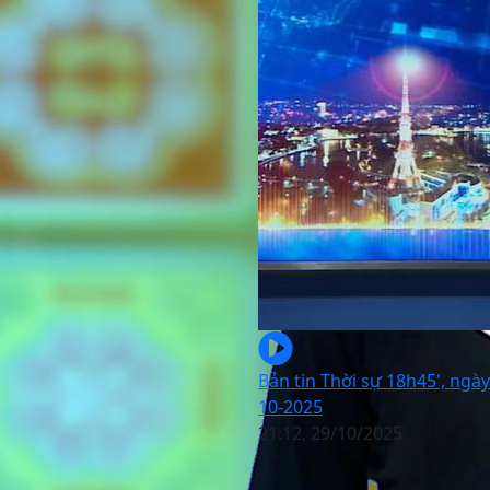
Bản tin Thời sự 18h45', ngày
10-2025
21:12, 29/10/2025