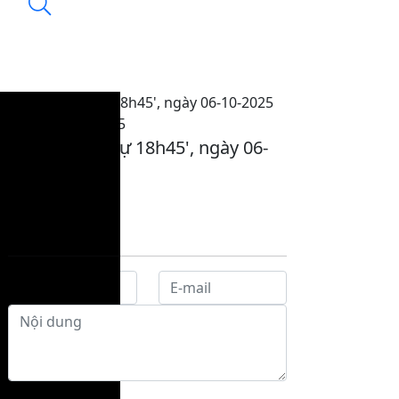
Bản tin Thời sự 18h45', ngày 06-10-2025
19:32, 06/10/2025
Bản tin Thời sự 18h45', ngày 06-
10-2025
Gửi phản hồi