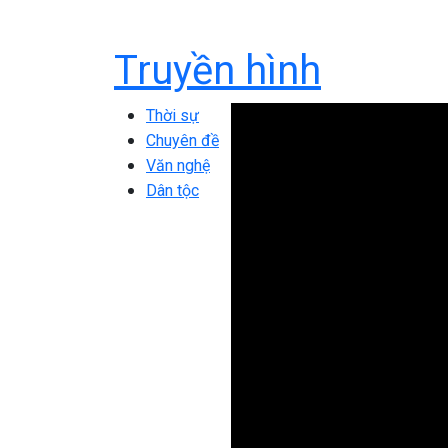
Truyền hình
Thời sự
Chuyên đề
Văn nghệ
Dân tộc