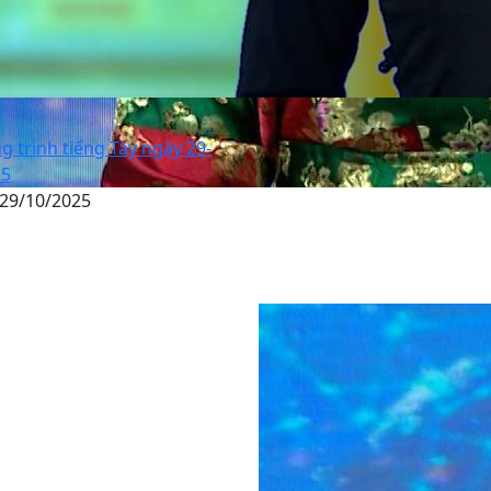
 trình tiếng Tày ngày 29-
25
 29/10/2025