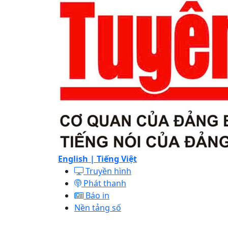
English |
Tiếng Việt
Truyền hình
Phát thanh
Báo in
Nền tảng số