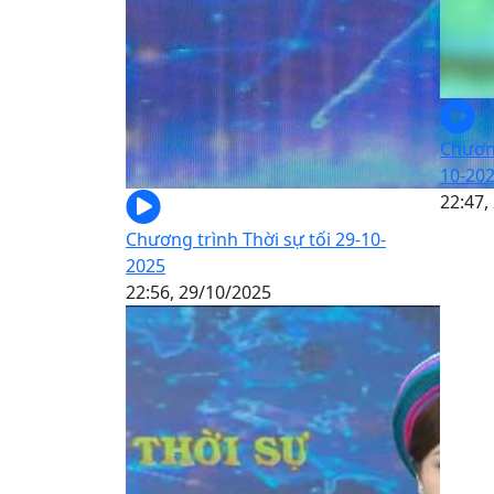
Chương
10-20
22:47,
Chương trình Thời sự tối 29-10-
2025
22:56, 29/10/2025