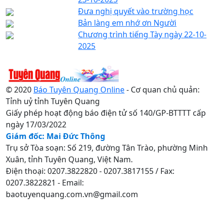
Đưa nghị quyết vào trường học
Bản làng em nhớ ơn Người
Chương trình tiếng Tày ngày 22-10-
2025
© 2020
Báo Tuyên Quang Online
- Cơ quan chủ quản:
Tỉnh uỷ tỉnh Tuyên Quang
Giấy phép hoạt động báo điện tử số 140/GP-BTTTT cấp
ngày 17/03/2022
Giám đốc: Mai Đức Thông
Trụ sở Tòa soạn: Số 219, đường Tân Trào, phường Minh
Xuân, tỉnh Tuyên Quang, Việt Nam.
Điện thoại: 0207.3822820 - 0207.3817155 / Fax:
0207.3822821 - Email:
baotuyenquang.com.vn@gmail.com