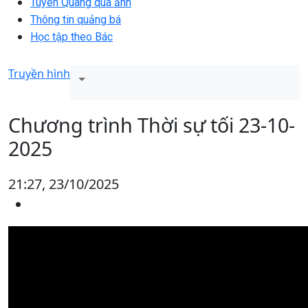
Tuyên Quang qua ảnh
Thông tin quảng bá
Học tập theo Bác
Truyền hình
Chương trình Thời sự tối 23-10-
2025
21:27, 23/10/2025