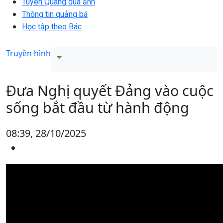
Tuyên Quang qua ảnh
Thông tin quảng bá
Học tập theo Bác
Truyền hình
Đưa Nghị quyết Đảng vào cuộc
sống bắt đầu từ hành động
08:39, 28/10/2025