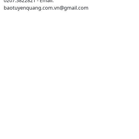
0207.3822821 - Email:
baotuyenquang.com.vn@gmail.com