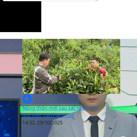
Gửi phản hồi
Nông thôn mới sau sát nhập - Tư
duy mới, cách làm mới
14:32, 29/10/2025