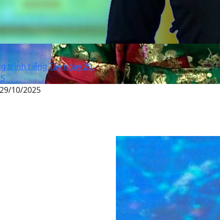
 trình tiếng Tày ngày 29-
25
 29/10/2025