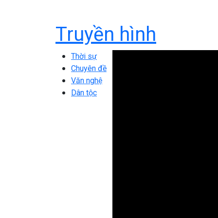
Truyền hình
Thời sự
Chuyên đề
Văn nghệ
Dân tộc