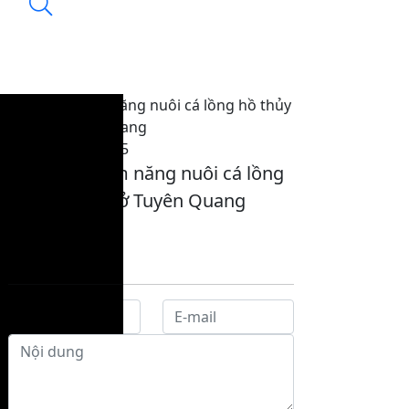
Khai thác tiềm năng nuôi cá lồng hồ thủy
điện ở Tuyên Quang
08:04, 27/10/2025
Khai thác tiềm năng nuôi cá lồng
hồ thủy điện ở Tuyên Quang