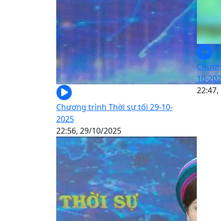
Chương
10-20
22:47,
Chương trình Thời sự tối 29-10-
2025
22:56, 29/10/2025