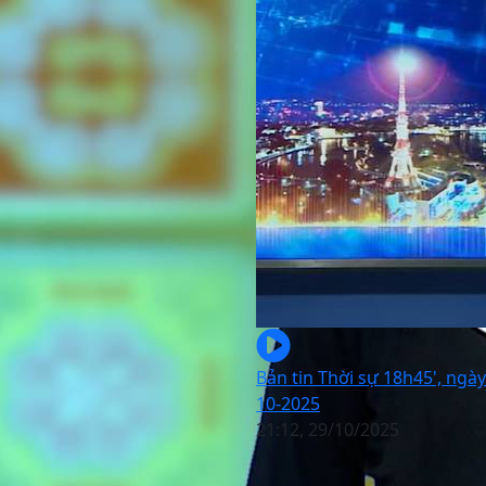
Bản tin Thời sự 18h45', ngày
10-2025
21:12, 29/10/2025