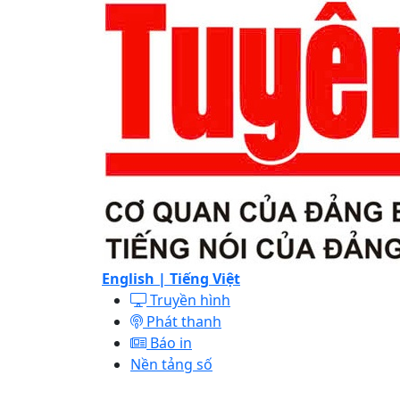
English |
Tiếng Việt
Truyền hình
Phát thanh
Báo in
Nền tảng số