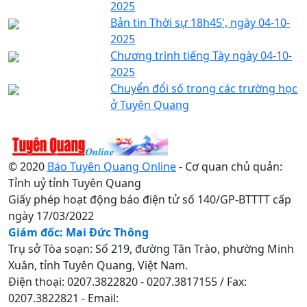
2025
Bản tin Thời sự 18h45', ngày 04-10-
2025
Chương trình tiếng Tày ngày 04-10-
2025
Chuyển đổi số trong các trường học
ở Tuyên Quang
© 2020
Báo Tuyên Quang Online
- Cơ quan chủ quản:
Tỉnh uỷ tỉnh Tuyên Quang
Giấy phép hoạt động báo điện tử số 140/GP-BTTTT cấp
ngày 17/03/2022
Giám đốc: Mai Đức Thông
Trụ sở Tòa soạn: Số 219, đường Tân Trào, phường Minh
Xuân, tỉnh Tuyên Quang, Việt Nam.
Điện thoại: 0207.3822820 - 0207.3817155 / Fax:
0207.3822821 - Email: