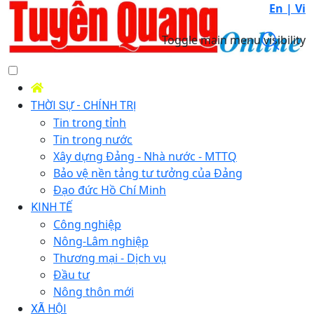
En |
Vi
Toggle main menu visibility
THỜI SỰ - CHÍNH TRỊ
Tin trong tỉnh
Tin trong nước
Xây dựng Đảng - Nhà nước - MTTQ
Bảo vệ nền tảng tư tưởng của Đảng
Đạo đức Hồ Chí Minh
KINH TẾ
Công nghiệp
Nông-Lâm nghiệp
Thương mại - Dịch vụ
Đầu tư
Nông thôn mới
XÃ HỘI