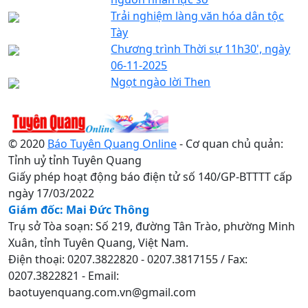
Trải nghiệm làng văn hóa dân tộc
Tày
Chương trình Thời sự 11h30', ngày
06-11-2025
Ngọt ngào lời Then
© 2020
Báo Tuyên Quang Online
- Cơ quan chủ quản:
Tỉnh uỷ tỉnh Tuyên Quang
Giấy phép hoạt động báo điện tử số 140/GP-BTTTT cấp
ngày 17/03/2022
Giám đốc: Mai Đức Thông
Trụ sở Tòa soạn: Số 219, đường Tân Trào, phường Minh
Xuân, tỉnh Tuyên Quang, Việt Nam.
Điện thoại: 0207.3822820 - 0207.3817155 / Fax:
0207.3822821 - Email:
baotuyenquang.com.vn@gmail.com