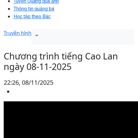
Tuyên Quang qua ảnh
Thông tin quảng bá
Học tập theo Bác
Truyền hình
Chương trình tiếng Cao Lan
ngày 08-11-2025
22:26, 08/11/2025