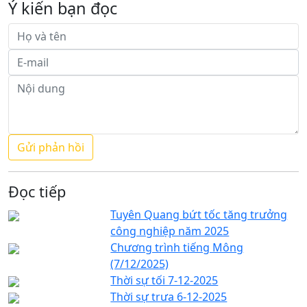
Ý kiến bạn đọc
Đọc tiếp
Tuyên Quang bứt tốc tăng trưởng
công nghiệp năm 2025
Chương trình tiếng Mông
(7/12/2025)
Thời sự tối 7-12-2025
Thời sự trưa 6-12-2025