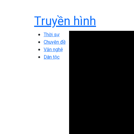
Truyền hình
Thời sự
Chuyên đề
Văn nghệ
Dân tộc