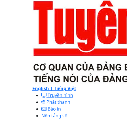
English |
Tiếng Việt
Truyền hình
Phát thanh
Báo in
Nền tảng số