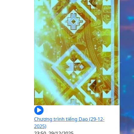
Chương trình tiếng Dao (29-12-
2025)
23:50, 29/12/2025