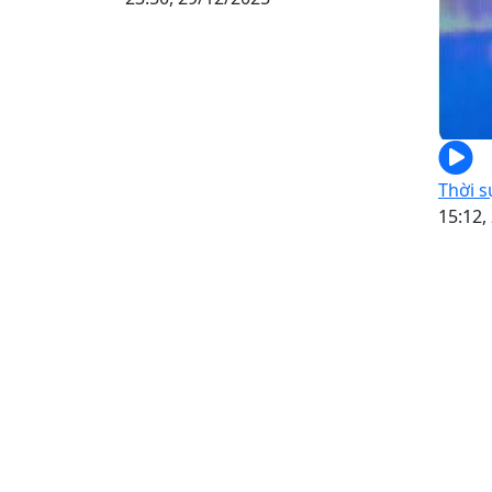
Thời s
15:12,