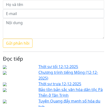
Đọc tiếp
Thời sự tối 12-12-2025
Chương trình tiếng Mông (12-12-
2025)
Thời sự trưa 12-12-2025
Bảo tồn bản sắc văn hóa dân tộc Pà
Thẻn ở Tân Trịnh
Tuyên Quang đẩy mạnh số hóa du
lịch