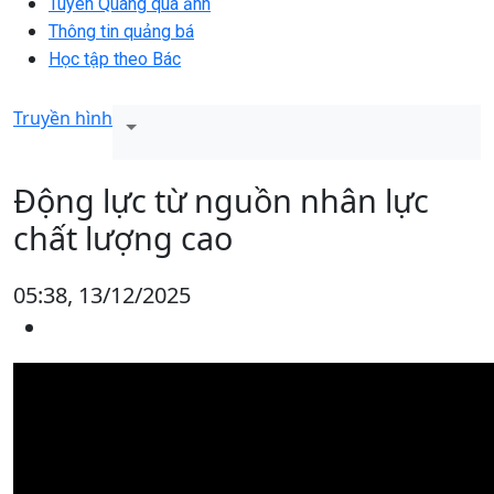
Tuyên Quang qua ảnh
Thông tin quảng bá
Học tập theo Bác
Truyền hình
Động lực từ nguồn nhân lực
chất lượng cao
05:38, 13/12/2025